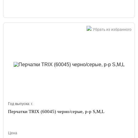
Убрать из избранного
Год выпуска:
г.
Перчатки TRIX (60045) черно/серые, р-р S,M,L
Цена