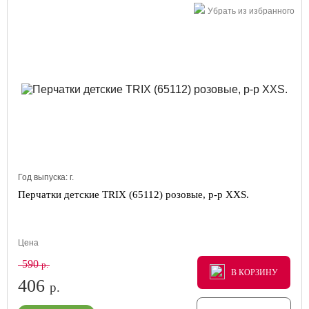
Убрать из избранного
Год выпуска:
г.
Перчатки детские TRIX (65112) розовые, р-р XXS.
Цена
590
р.
В КОРЗИНУ
В КОРЗИНУ
В КОРЗИНУ
406
р.