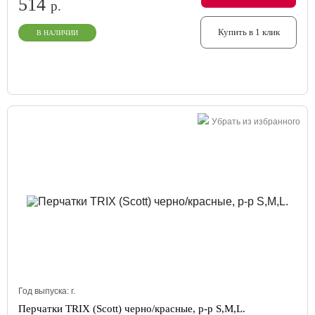
514
р.
Купить в 1 клик
В НАЛИЧИИ
Убрать из избранного
Год выпуска:
г.
Перчатки TRIX (Scott) черно/красные, р-р S,M,L.