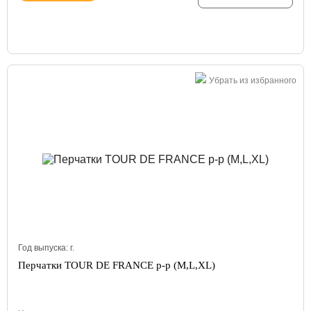
Убрать из избранного
Год выпуска:
г.
Перчатки TOUR DE FRANCE p-p (M,L,XL)