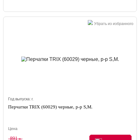
Убрать из избранного
Год выпуска:
г.
Перчатки TRIX (60029) черные, р-р S,M.
Цена
891
р.