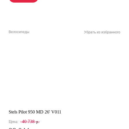
Велосипеды
Убрать из избранного
Stels Pilot 950 MD 26' V011
40 738
Цена:
р.