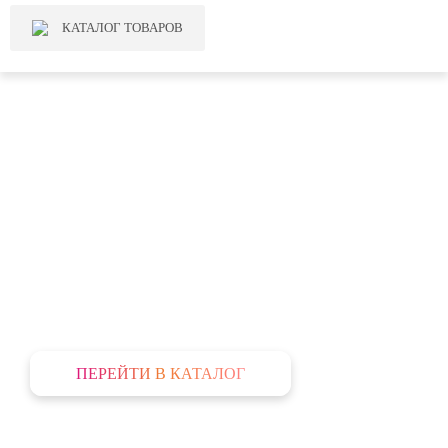
КАТАЛОГ ТОВАРОВ
МЕСЯЦ РАСПРОДАЖ!
ВЕЛОСИПЕДЫ ПО ЦЕНАМ
ПРОШЛОГО ГОДА!
+ Скидка -5%
При оплате наличными.
ПЕРЕЙТИ В КАТАЛОГ