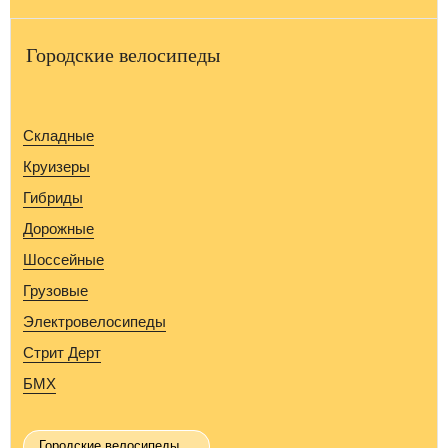
Городские велосипеды
Складные
Круизеры
Гибриды
Дорожные
Шоссейные
Грузовые
Электровелосипеды
Стрит Дерт
БМХ
Городские велосипеды