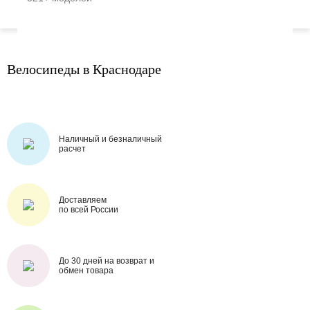
Велосипеды в Краснодаре
Наличный и безналичный
расчет
Доставляем
по всей России
До 30 дней на возврат и
обмен товара