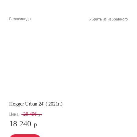
Велосипеды
Убрать из избранного
Hogger Urban 24' ( 2021г.)
26 496
Цена:
р.
18 240
р.