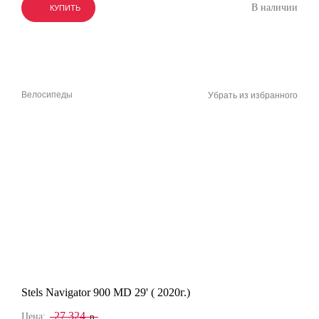
В наличии
КУПИТЬ
КУПИТЬ
КУПИТЬ
Велосипеды
Убрать из избранного
Stels Navigator 900 MD 29' ( 2020г.)
27 324
Цена:
р.