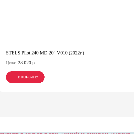
STELS Pilot 240 MD 20" V010 (2022г.)
28 020 р.
Цена:
В КОРЗИНУ
В КОРЗИНУ
В КОРЗИНУ