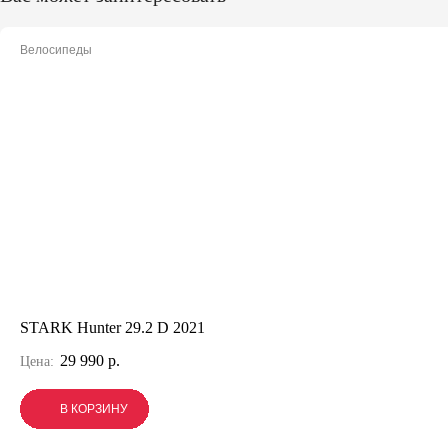
Велосипеды
STARK Hunter 29.2 D 2021
29 990 р.
Цена:
В КОРЗИНУ
В КОРЗИНУ
В КОРЗИНУ