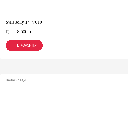
Stels Jolly 14' V010
8 500 р.
Цена:
В КОРЗИНУ
В КОРЗИНУ
В КОРЗИНУ
Велосипеды