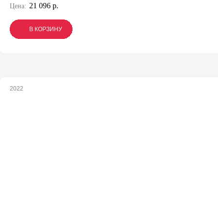
21 096 р.
Цена:
В КОРЗИНУ
В КОРЗИНУ
В КОРЗИНУ
2022