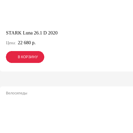
STARK Luna 26.1 D 2020
22 680 р.
Цена:
В КОРЗИНУ
В КОРЗИНУ
В КОРЗИНУ
Велосипеды