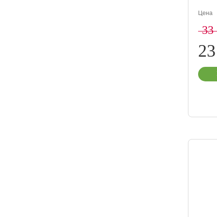
Цена
33
23