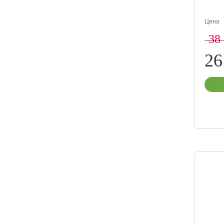
Цена
38
26