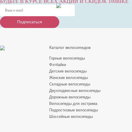
БУДЬТЕ В КУРСЕ ВСЕХ АКЦИЙ И СКИДОК 100BIKE
Подписаться
Подписаться
Подписаться
Каталог велосипедов
Горные велосипеды
Фэтбайки
Детские велосипеды
Женские велосипеды
Складные велосипеды
Двухподвесные велосипеды
Дорожные велосипеды
Велосипеды для экстрима
Подростковые велосипеды
Шоссейные велосипеды