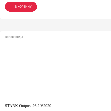
В КОРЗИНУ
В КОРЗИНУ
В КОРЗИНУ
Велосипеды
STARK Outpost 26.2 V2020