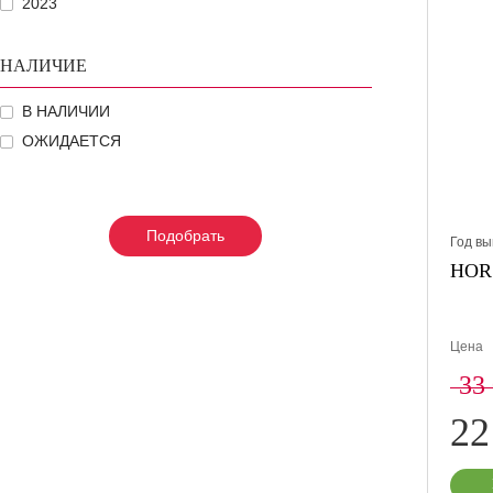
2023
НАЛИЧИЕ
В НАЛИЧИИ
ОЖИДАЕТСЯ
Подобрать
Подобрать
Подобрать
Год вы
HORS
Цена
33
22