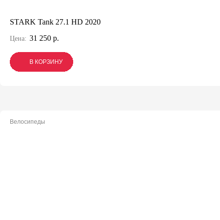
STARK Tank 27.1 HD 2020
31 250 р.
Цена:
В КОРЗИНУ
В КОРЗИНУ
В КОРЗИНУ
Велосипеды