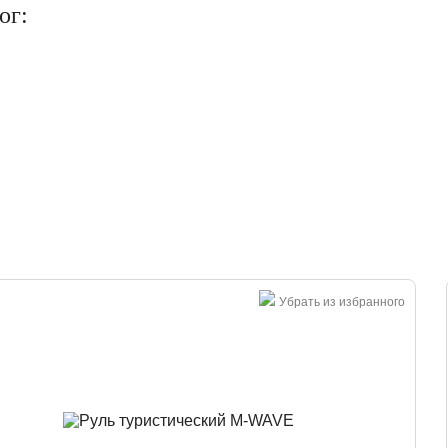
ог:
Большая распродажа!
Убрать из избранного