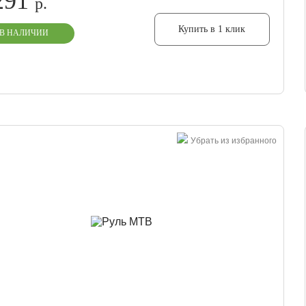
291
р.
Купить в 1 клик
В НАЛИЧИИ
Убрать из избранного