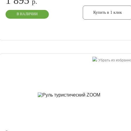
1 895
р.
Купить в 1 клик
В НАЛИЧИИ
Убрать из избранн