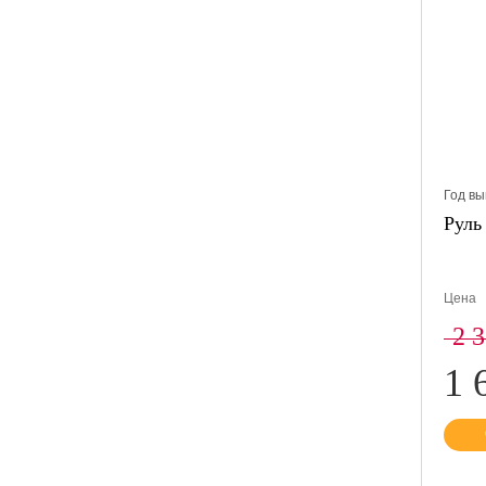
Год вы
Рул
Цена
2 
1 