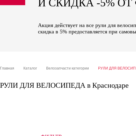
И СКИДКА -5% О
sale
special price
Акция действует на все рули для велоси
скидка в 5% предоставляется при самовы
Главная
Каталог
Велозапчасти категории
РУЛИ ДЛЯ ВЕЛОСИП
РУЛИ ДЛЯ ВЕЛОСИПЕДА в Краснодаре