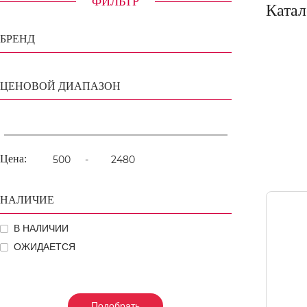
ФИЛЬТР
Катал
БРЕНД
ЦЕНОВОЙ ДИАПАЗОН
Цена:
-
НАЛИЧИЕ
В НАЛИЧИИ
ОЖИДАЕТСЯ
Подобрать
Подобрать
Подобрать