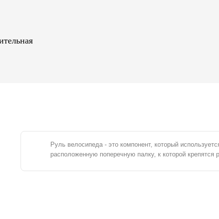
ительная
Руль велосипеда - это компонент, который использует
расположенную поперечную палку, к которой крепятся р