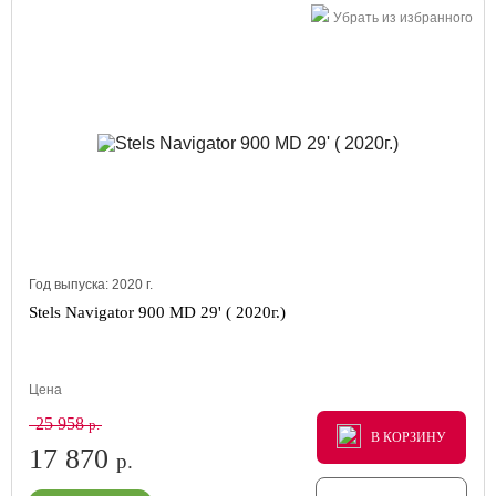
Убрать из избранного
Год выпуска:
2020
г.
Stels Navigator 900 MD 29' ( 2020г.)
Цена
25 958
р.
В КОРЗИНУ
В КОРЗИНУ
В КОРЗИНУ
17 870
р.