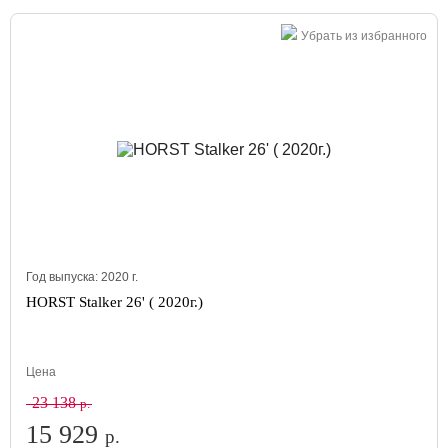
Убрать из избранного
Год выпуска:
2020
г.
HORST Stalker 26' ( 2020г.)
Цена
23 138
р.
15 929
р.