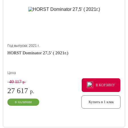
Год выпуска:
2021
г.
HORST Dominator 27,5' ( 2021г.)
Цена
40 117
р.
В КОРЗИНУ
В КОРЗИНУ
В КОРЗИНУ
27 617
р.
Купить в 1 клик
В НАЛИЧИИ