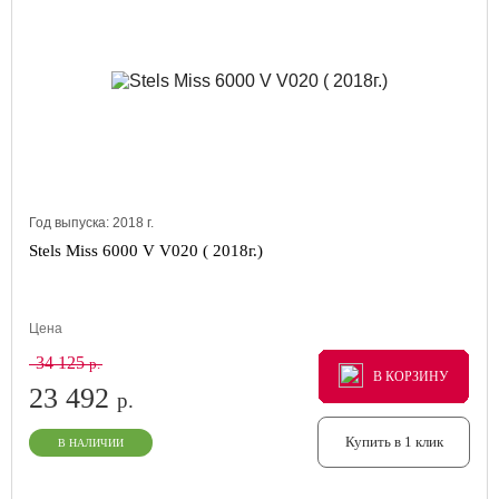
Год выпуска:
2018
г.
Stels Miss 6000 V V020 ( 2018г.)
Цена
34 125
р.
В КОРЗИНУ
В КОРЗИНУ
В КОРЗИНУ
23 492
р.
Купить в 1 клик
В НАЛИЧИИ