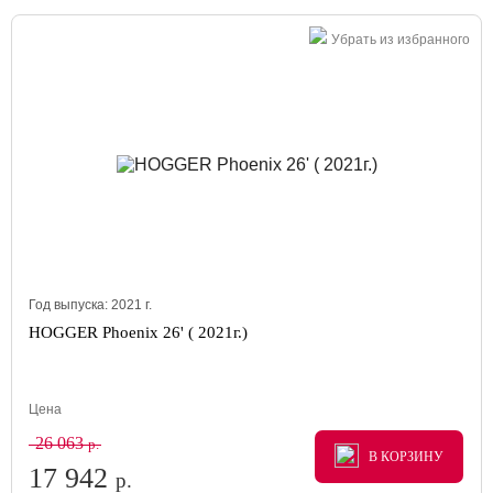
Убрать из избранного
Год выпуска:
2021
г.
HOGGER Phoenix 26' ( 2021г.)
Цена
26 063
р.
В КОРЗИНУ
В КОРЗИНУ
В КОРЗИНУ
17 942
р.