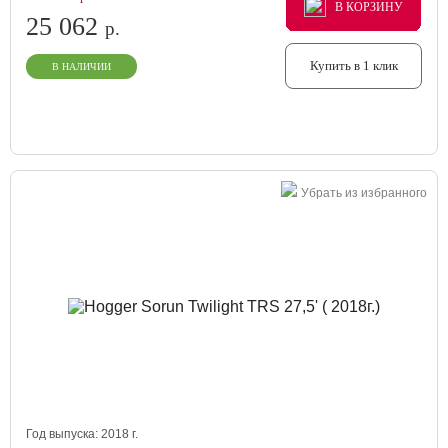
В КОРЗИНУ
В КОРЗИНУ
В КОРЗИНУ
25 062
р.
Купить в 1 клик
В НАЛИЧИИ
Убрать из избранного
Год выпуска:
2018
г.