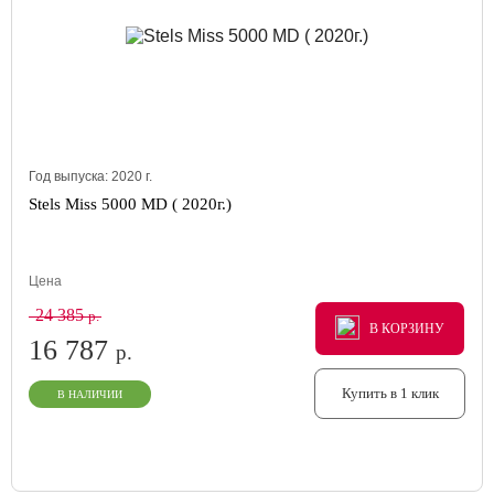
Год выпуска:
2020
г.
Stels Miss 5000 MD ( 2020г.)
Цена
24 385
р.
В КОРЗИНУ
В КОРЗИНУ
В КОРЗИНУ
16 787
р.
Купить в 1 клик
В НАЛИЧИИ