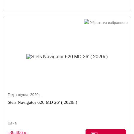
Убрать из избранного
Год выпуска:
2020
г.
Stels Navigator 620 MD 26' ( 2020г.)
Цена
36 406
р.