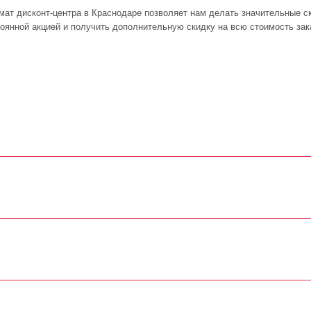
ат дисконт-центра в Краснодаре позволяет нам делать значительные ск
тоянной акцией и получить дополнительную скидку на всю стоимость за