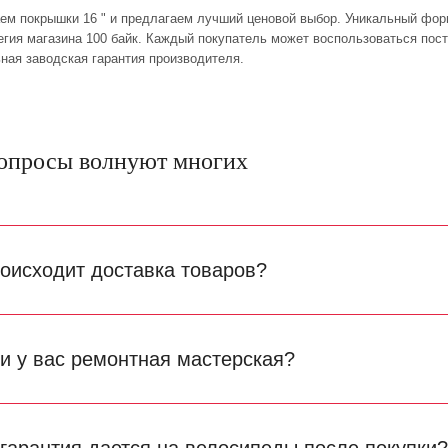
ем покрышки 16 " и предлагаем лучший ценовой выбор. Уникальный форм
тегия магазина 100 байк. Каждый покупатель может воспользоваться пос
ная заводская гарантия производителя.
опросы волнуют многих
роисходит доставка товаров?
ли у вас ремонтная мастерская?