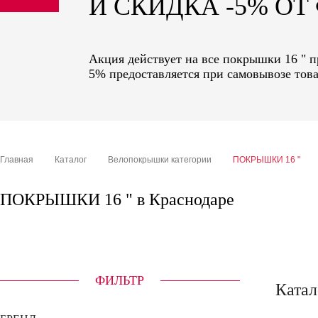
И СКИДКА -5% О
sale
special price
Акция действует на все покрышки 16 " п
5% предоставляется при самовывозе това
Главная
Каталог
Велопокрышки категории
ПОКРЫШКИ 16 "
ПОКРЫШКИ 16 " в Краснодаре
ФИЛЬТР
Катал