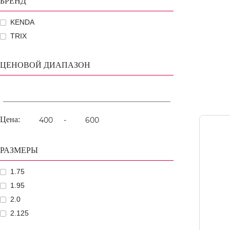
БРЕНД
KENDA
TRIX
ЦЕНОВОЙ ДИАПАЗОН
Цена:
-
РАЗМЕРЫ
1.75
1.95
2.0
2.125