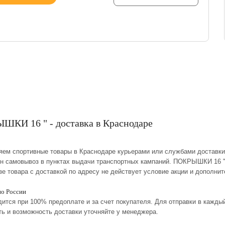
КИ 16 " - доставка в Краснодаре
ляем спортивные товары в Краснодаре курьерами или службами доставки
ен самовывоз в пунктах выдачи транспортных кампаний. ПОКРЫШКИ 16 "
зе товара с доставкой по адресу не действует условие акции и дополни
по России
дится при 100% предоплате и за счет покупателя. Для отправки в кажд
ть и возможность доставки уточняйте у менеджера.