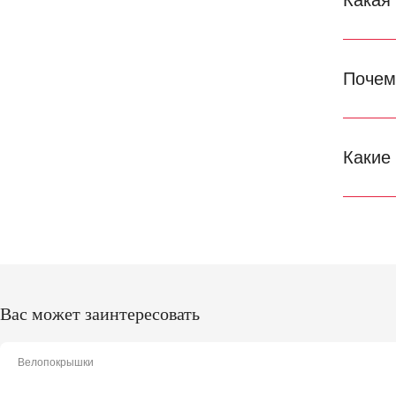
Какая
Почем
Какие
Вас может заинтересовать
Велопокрышки