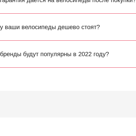
 гарантия дается на велосипеды после покупки
у ваши велосипеды дешево стоят?
 бренды будут популярны в 2022 году?