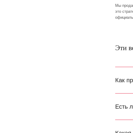
Мы прода
это стра
официаль
Эти в
Как п
Есть 