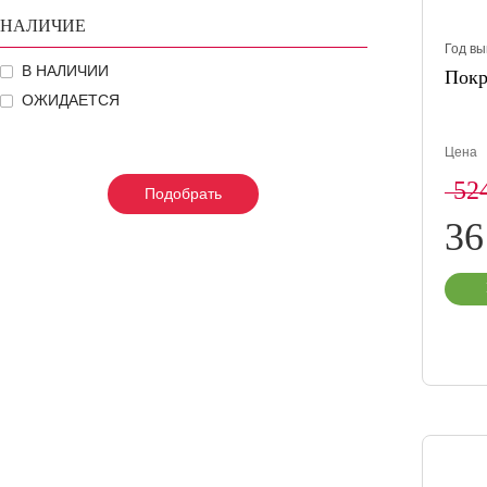
НАЛИЧИЕ
Год вы
В НАЛИЧИИ
Покр
ОЖИДАЕТСЯ
Цена
52
Подобрать
Подобрать
Подобрать
3