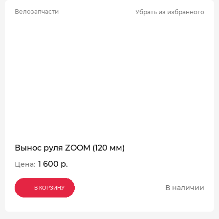
Велозапчасти
Убрать из избранного
Вынос руля ZOOM (120 мм)
1 600 р.
Цена:
В наличии
В КОРЗИНУ
В КОРЗИНУ
В КОРЗИНУ