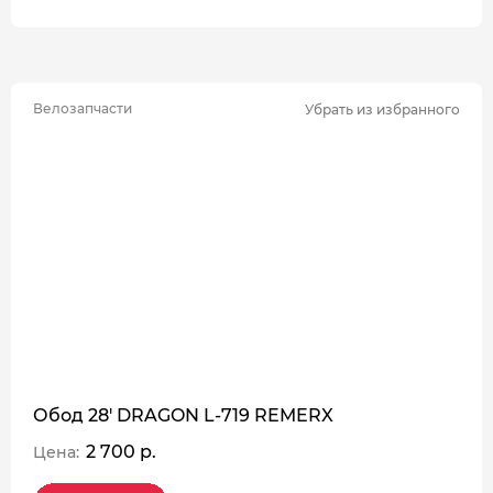
Велозапчасти
Убрать из избранного
Обод 28' DRAGON L-719 REMERX
2 700 р.
Цена: