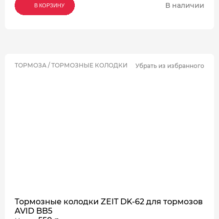
В наличии
В КОРЗИНУ
В КОРЗИНУ
В КОРЗИНУ
ТОРМОЗА / ТОРМОЗНЫЕ КОЛОДКИ
Убрать из избранного
Тормозные колодки ZEIT DK-62 для тормозов
AVID BB5