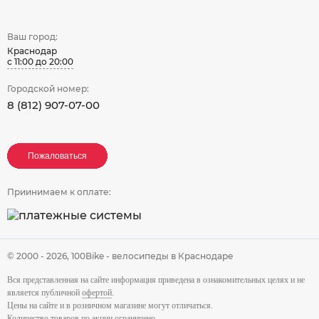
Ваш город:
Краснодар
с 11:00 до 20:00
Городской номер:
8 (812) 907-07-00
Пожаловаться
Пожаловаться
Пожаловаться
Приинимаем к оплате:
© 2000 - 2026,
100Bike - велосипеды в Краснодаре
Вся представленная на сайте информация приведена в ознакомительных целях и не
является публичной
офертой
.
Цены на сайте и в розничном магазине могут отличаться.
Количество товаров по акции ограничено.