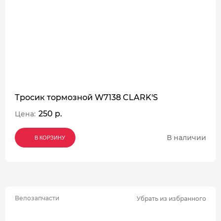
Тросик тормозной W7138 CLARK'S
250 р.
Цена:
В наличии
В КОРЗИНУ
В КОРЗИНУ
В КОРЗИНУ
Велозапчасти
Убрать из избранного