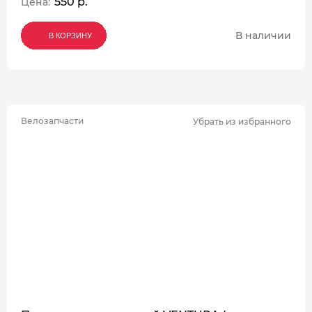
550 р.
Цена:
В наличии
В КОРЗИНУ
В КОРЗИНУ
В КОРЗИНУ
Велозапчасти
Убрать из избранного