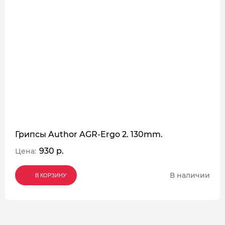
Грипсы Author AGR-Ergo 2. 130mm.
930 р.
Цена:
В наличии
В КОРЗИНУ
В КОРЗИНУ
В КОРЗИНУ