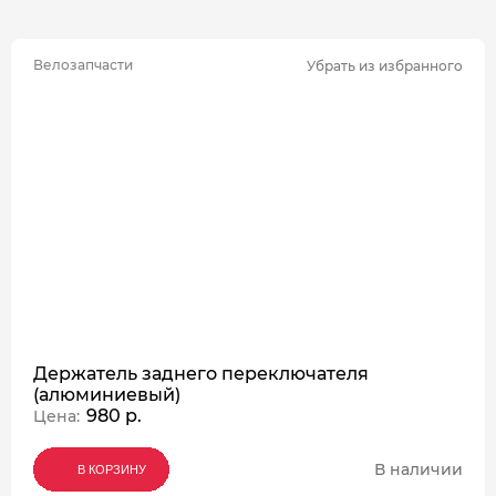
Велозапчасти
Убрать из избранного
Держатель заднего переключателя
(алюминиевый)
980 р.
Цена:
В наличии
В КОРЗИНУ
В КОРЗИНУ
В КОРЗИНУ