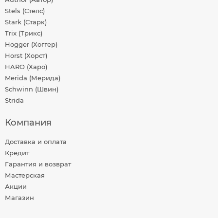
Stels (Стелс)
Stark (Старк)
Trix (Трикс)
Hogger (Хоггер)
Horst (Хорст)
HARO (Харо)
Merida (Мерида)
Schwinn (Швин)
Strida
Компания
Доставка и оплата
Кредит
Гарантия и возврат
Мастерская
Акции
Магазин