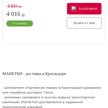
5 834
р.
В КОРЗИНУ
В КОРЗИНУ
В КОРЗИНУ
4 016
р.
Купить в 1 клик
В НАЛИЧИИ
МАНЕТКИ - доставка в Краснодаре
- доставляем спортивные товары в Краснодаре курьерами
или службами доставки Такси.
- возможен самовывоз в пунктах выдачи транспортных
кампаний. МАНЕТКИ доставляются в надежной
транспортной упаковке.