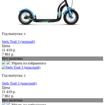
Год выпуска:
г.
Stels Trail 3 (черный)
Цена
11 419
р.
7 861
р.
Нет наличии
Убрать из избранного
Год выпуска:
г.
Stels Trail 3 (красный)
Цена
11 419
р.
7 861
р.
Нет наличии
Убрать из избранного