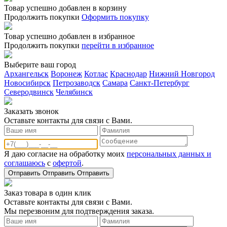
Товар успешно добавлен в корзину
Продолжить покупки
Оформить покупку
Товар успешно добавлен в избранное
Продолжить покупки
перейти в избранное
Выберите ваш город
Архангельск
Воронеж
Котлас
Краснодар
Нижний Новгород
Новосибирск
Петрозаводск
Самара
Санкт-Петербург
Северодвинск
Челябинск
Заказать звонoк
Оставьте контакты для связи с Вами.
Я даю согласие на обработку моих
персональных данных и
соглашаюсь
с
офертой
.
Отправить
Отправить
Отправить
Заказ товара в один клик
Оставьте контакты для связи с Вами.
Мы перезвоним для подтверждения заказа.