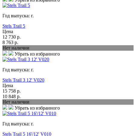
Год выпуска:
г.
Stels Trail 5
Цена
12 730
р.
8 763
р.
Нет наличии
Убрать из избранного
Год выпуска:
г.
Stels Trail 3 12' V020
Цена
15 758
р.
10 848
р.
Нет наличии
Убрать из избранного
Год выпуска:
г.
Stels Trail 5 16'/12' V010