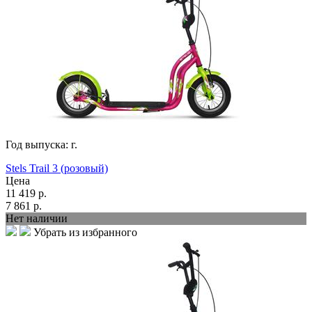
Год выпуска:
г.
Stels Trail 3 (розовый)
Цена
11 419
р.
7 861
р.
Нет наличии
Убрать из избранного