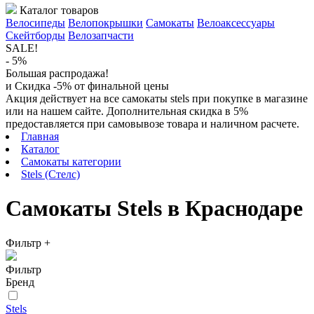
Каталог товаров
Велосипеды
Велопокрышки
Самокаты
Велоаксессуары
Скейтборды
Велозапчасти
SALE!
- 5%
Большая распродажа!
и Скидка -5% от финальной цены
Акция действует на все самокаты stels при покупке в магазине
или на нашем сайте. Дополнительная скидка в 5%
предоставляется при самовывозе товара и наличном расчете.
Главная
Каталог
Самокаты категории
Stels (Стелс)
Самокаты Stels в Краснодаре
Фильтр
+
Фильтр
Бренд
Stels