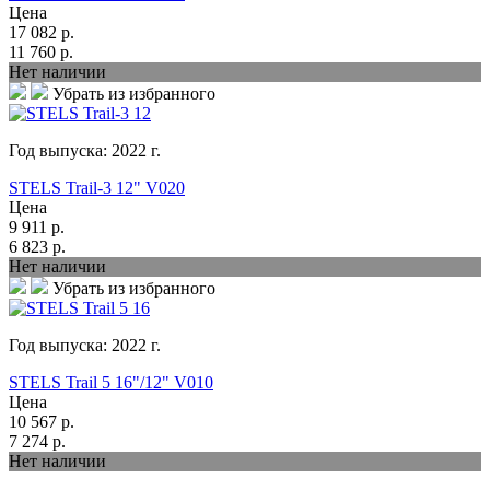
Цена
17 082
р.
11 760
р.
Нет наличии
Убрать из избранного
Год выпуска:
2022
г.
STELS Trail-3 12" V020
Цена
9 911
р.
6 823
р.
Нет наличии
Убрать из избранного
Год выпуска:
2022
г.
STELS Trail 5 16"/12" V010
Цена
10 567
р.
7 274
р.
Нет наличии