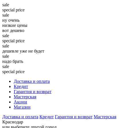
sale
special price
sale
ну очень
низкие цены
вот дешево
sale
special price
sale
дешевле уже не будет
sale
надо брать
sale
special price
Доставка и оплата
Кредит
Гарантия и возврат
Мастерская
Акции
Магазин
Доставка и оплата
Кредит
Гарантия и возврат
Мастерская
Краснодар
или выберите другой город