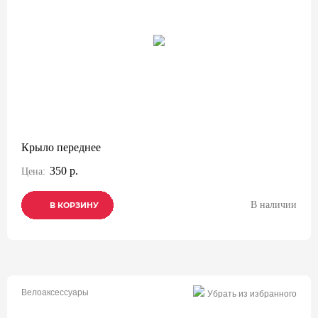
Крыло переднее
350 р.
Цена:
В наличии
В КОРЗИНУ
В КОРЗИНУ
В КОРЗИНУ
Велоаксессуары
Убрать из избранного