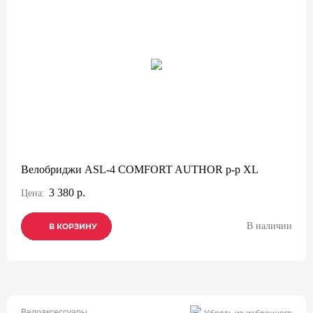
Велобриджи ASL-4 COMFORT AUTHOR р-р XL
3 380 р.
Цена:
В наличии
В КОРЗИНУ
В КОРЗИНУ
В КОРЗИНУ
Велоаксессуары