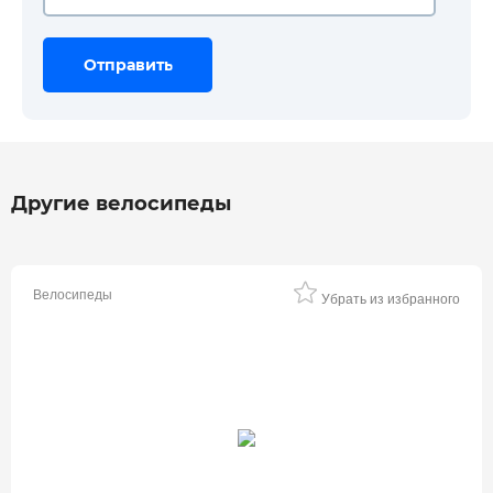
Отправить
Отправить
Отправить
Другие велосипеды
Велосипеды
Убрать из избранного