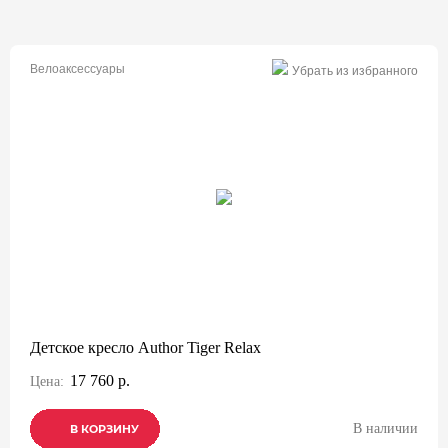
Велоаксессуары
Убрать из избранного
Детское кресло Author Tiger Relax
17 760 р.
Цена:
В наличии
В КОРЗИНУ
В КОРЗИНУ
В КОРЗИНУ