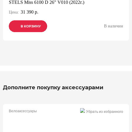
STELS Miss 6100 D 26" V010 (2022г.)
31 390 р.
Цена:
В наличии
В КОРЗИНУ
В КОРЗИНУ
В КОРЗИНУ
Дополните покупку аксессуарами
Велоаксессуары
Убрать из избранного