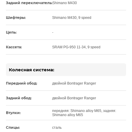
Задний переключатель:
Shimano M430
Шифтеры:
Shimano M430, 9 speed
Цепь:
-
Кассета:
SRAM PG-950 11-34, 9 speed
Колесная система:
Передний обод:
двойной Bontrager Ranger
Задний обод:
двойной Bontrager Ranger
передняя: Shimano alloy M65, задняя:
Втулки:
Shimano alloy M65
Спицы:
сталь