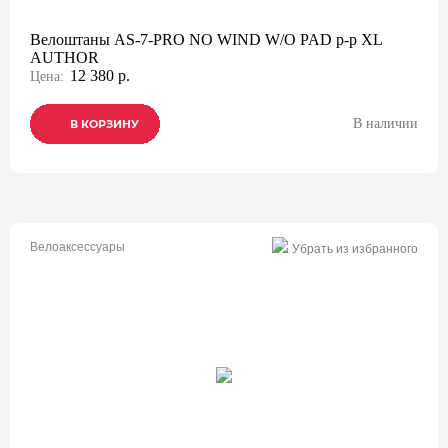
Велоштаны AS-7-PRO NO WIND W/O PAD р-р XL
AUTHOR
12 380 р.
Цена:
В наличии
В КОРЗИНУ
В КОРЗИНУ
В КОРЗИНУ
Велоаксессуары
Убрать из избранного