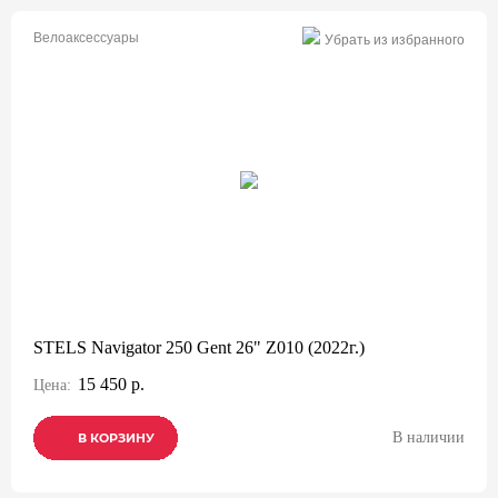
Велоаксессуары
Убрать из избранного
STELS Navigator 250 Gent 26" Z010 (2022г.)
15 450 р.
Цена:
В наличии
В КОРЗИНУ
В КОРЗИНУ
В КОРЗИНУ