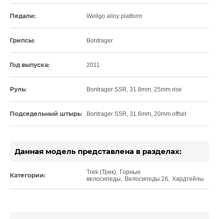
Педали:
Wellgo alloy platform
Грипсы:
Bontrager
Год выпуска:
2011
Руль:
Bontrager SSR, 31.8mm, 25mm rise
Подседельный штырь:
Bontrager SSR, 31.6mm, 20mm offset
Данная модель представлена в разделах:
Trek (Трек)
,
Горные
Категории:
велосипеды
,
Велосипеды 26
,
Хардтейлы