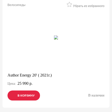
Велосипеды
Убрать из избранного
Author Energy 20' ( 2021г.)
25 990 р.
Цена:
В наличии
В КОРЗИНУ
В КОРЗИНУ
В КОРЗИНУ