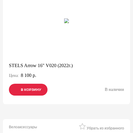
STELS Arrow 16" V020 (2022г.)
8 100 р.
Цена:
В наличии
В КОРЗИНУ
В КОРЗИНУ
В КОРЗИНУ
Велоаксессуары
Убрать из избранного