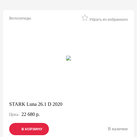
Велосипеды
Убрать из избранного
STARK Luna 26.1 D 2020
22 680 р.
Цена:
В наличии
В КОРЗИНУ
В КОРЗИНУ
В КОРЗИНУ