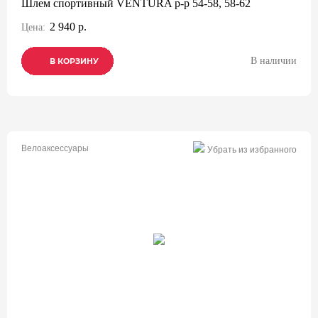
Шлем спортивный VENTURA р-р 54-58, 58-62
2 940 р.
Цена:
В наличии
В КОРЗИНУ
В КОРЗИНУ
В КОРЗИНУ
Велоаксессуары
Убрать из избранного