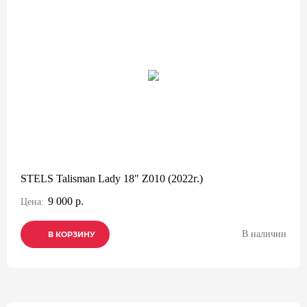
STELS Talisman Lady 18" Z010 (2022г.)
9 000 р.
Цена:
В наличии
В КОРЗИНУ
В КОРЗИНУ
В КОРЗИНУ