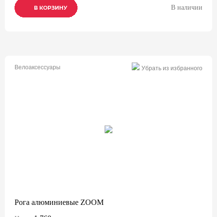
В наличии
В КОРЗИНУ
В КОРЗИНУ
В КОРЗИНУ
Велоаксессуары
Убрать из избранного
Рога алюминиевые ZOOM