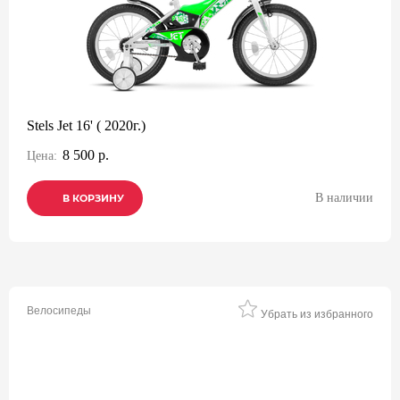
Stels Jet 16' ( 2020г.)
8 500 р.
Цена:
В наличии
В КОРЗИНУ
В КОРЗИНУ
В КОРЗИНУ
Велосипеды
Убрать из избранного