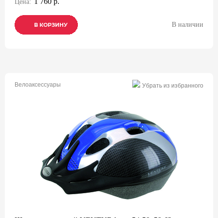
1 760 р.
Цена:
В наличии
В КОРЗИНУ
В КОРЗИНУ
В КОРЗИНУ
Велоаксессуары
Убрать из избранного