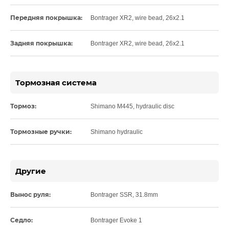
Передняя покрышка:
Bontrager XR2, wire bead, 26x2.1
Задняя покрышка:
Bontrager XR2, wire bead, 26x2.1
Тормозная система
Тормоз:
Shimano M445, hydraulic disc
Тормозные ручки:
Shimano hydraulic
Другие
Вынос руля:
Bontrager SSR, 31.8mm
Седло:
Bontrager Evoke 1