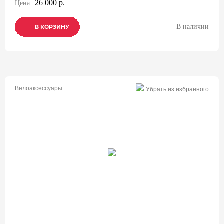
26 000 р.
Цена:
В наличии
В КОРЗИНУ
В КОРЗИНУ
В КОРЗИНУ
Велоаксессуары
Убрать из избранного