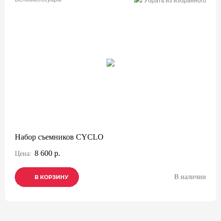
Убрать из избранного
Набор съемников CYCLO
8 600 р.
Цена:
В наличии
В КОРЗИНУ
В КОРЗИНУ
В КОРЗИНУ