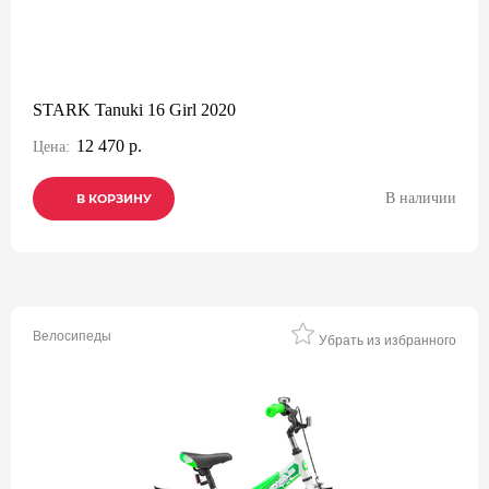
STARK Tanuki 16 Girl 2020
12 470 р.
Цена:
В наличии
В КОРЗИНУ
В КОРЗИНУ
В КОРЗИНУ
Велосипеды
Убрать из избранного