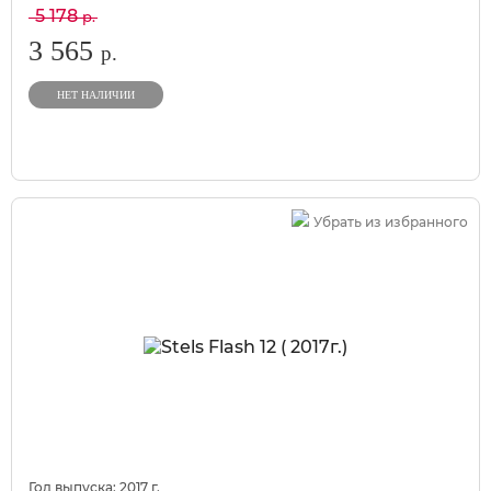
5 178
р.
3 565
р.
НЕТ НАЛИЧИИ
Убрать из избранного
Год выпуска:
2017
г.