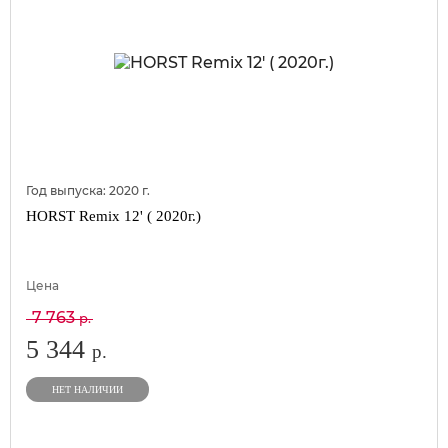
Год выпуска:
2020
г.
HORST Remix 12' ( 2020г.)
Цена
7 763
р.
5 344
р.
НЕТ НАЛИЧИИ