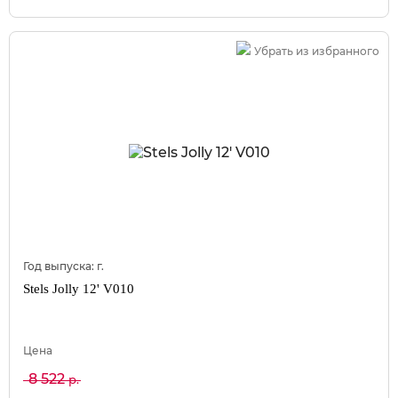
Убрать из избранного
Год выпуска:
г.
Stels Jolly 12' V010
Цена
8 522
р.