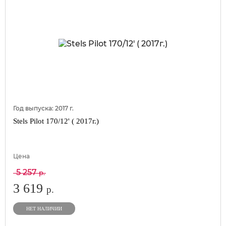
Год выпуска:
2017
г.
Stels Pilot 170/12' ( 2017г.)
Цена
5 257
р.
3 619
р.
НЕТ НАЛИЧИИ