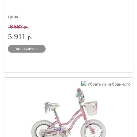
Цена
8 587
р.
5 911
р.
НЕТ НАЛИЧИИ
Убрать из избранного