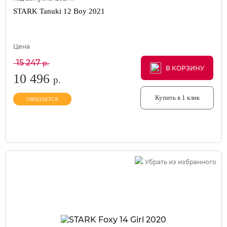
STARK Tanuki 12 Boy 2021
Цена
15 247
р.
В КОРЗИНУ
В КОРЗИНУ
В КОРЗИНУ
10 496
р.
Купить в 1 клик
ОЖИДАЕТСЯ
Убрать из избранного