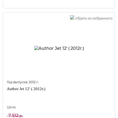
Убрать из избранного
Год выпуска:
2012
г.
Author Jet 12' ( 2012г.)
Цена
7 512
р.