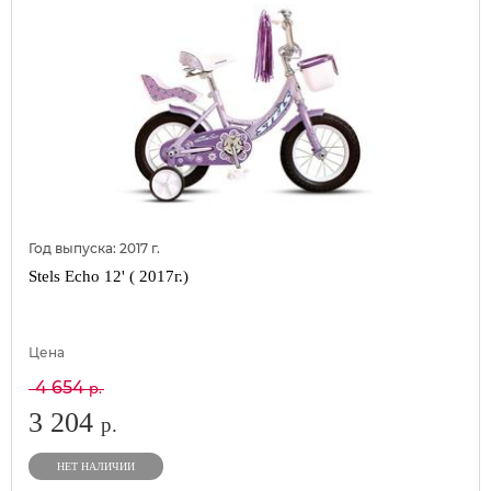
Год выпуска:
2017
г.
Stels Echo 12' ( 2017г.)
Цена
4 654
р.
3 204
р.
НЕТ НАЛИЧИИ