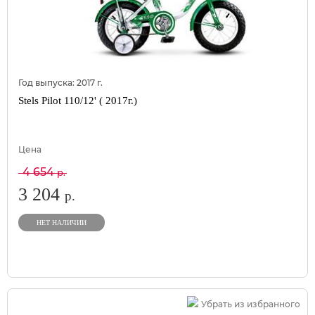
Год выпуска:
2017
г.
Stels Pilot 110/12' ( 2017г.)
Цена
4 654
р.
3 204
р.
НЕТ НАЛИЧИИ
Убрать из избранного