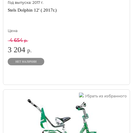
Год выпуска:
2017
г.
Stels Dolphin 12' ( 2017г.)
Цена
4 654
р.
3 204
р.
НЕТ НАЛИЧИИ
Убрать из избранного