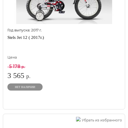
Год выпуска:
2017
г.
Stels Jet 12 ( 2017г.)
Цена
5 178
р.
3 565
р.
НЕТ НАЛИЧИИ
Убрать из избранного