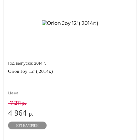
Год выпуска:
2014
г.
Orion Joy 12' ( 2014г.)
Цена
7 211
р.
4 964
р.
НЕТ НАЛИЧИИ