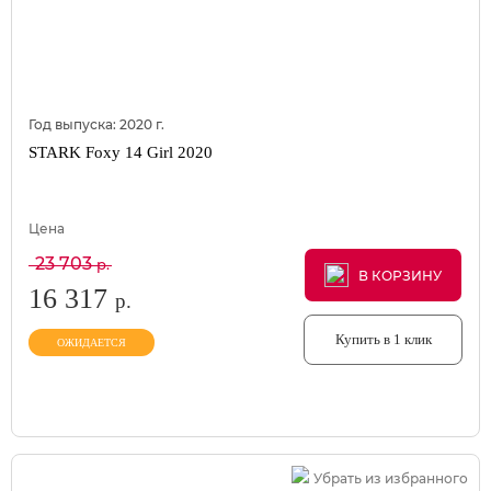
Год выпуска:
2020
г.
STARK Foxy 14 Girl 2020
Цена
23 703
р.
В КОРЗИНУ
В КОРЗИНУ
В КОРЗИНУ
16 317
р.
Купить в 1 клик
ОЖИДАЕТСЯ
Убрать из избранного