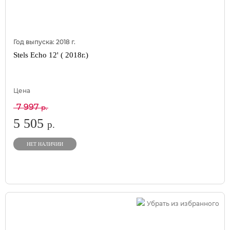
Год выпуска:
2018
г.
Stels Echo 12' ( 2018г.)
Цена
7 997
р.
5 505
р.
НЕТ НАЛИЧИИ
Убрать из избранного