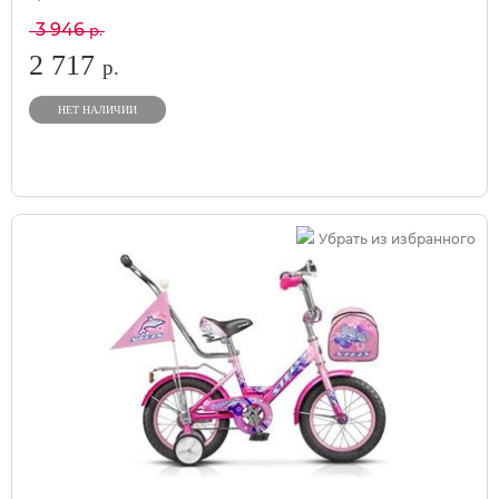
3 946
р.
2 717
р.
НЕТ НАЛИЧИИ
Убрать из избранного