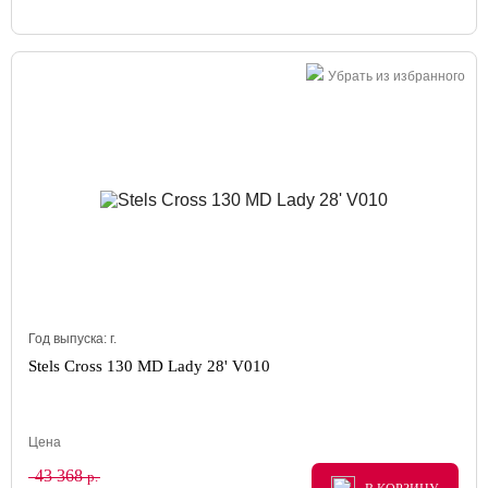
Убрать из избранного
Год выпуска:
г.
Stels Cross 130 MD Lady 28' V010
Цена
43 368
р.