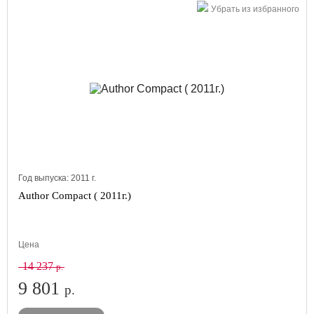
Убрать из избранного
Год выпуска:
2011
г.
Author Compact ( 2011г.)
Цена
14 237
р.
9 801
р.