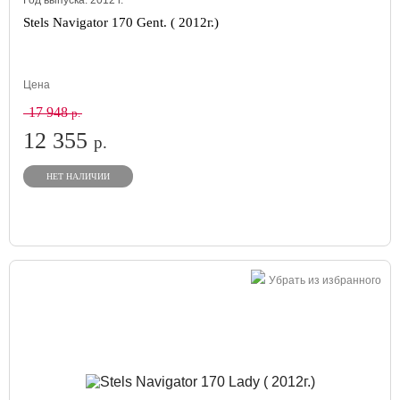
Год выпуска:
2012
г.
Stels Navigator 170 Gent. ( 2012г.)
Цена
17 948
р.
12 355
р.
НЕТ НАЛИЧИИ
Убрать из избранного