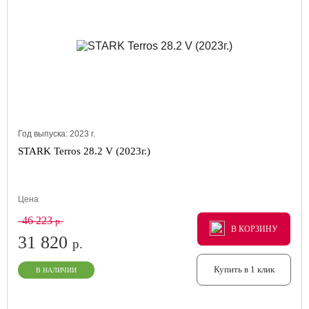
Год выпуска:
2023
г.
STARK Terros 28.2 V (2023г.)
Цена
46 223
р.
В КОРЗИНУ
В КОРЗИНУ
В КОРЗИНУ
31 820
р.
Купить в 1 клик
В НАЛИЧИИ