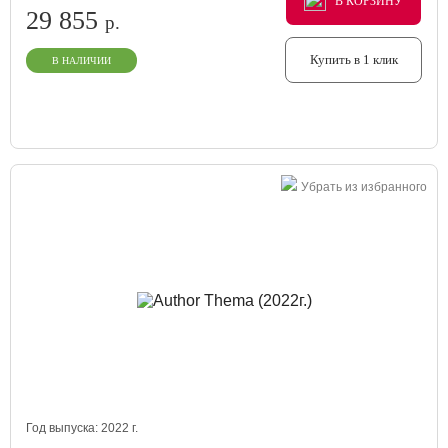
В КОРЗИНУ
В КОРЗИНУ
В КОРЗИНУ
29 855
р.
Купить в 1 клик
В НАЛИЧИИ
Убрать из избранного
Год выпуска:
2022
г.