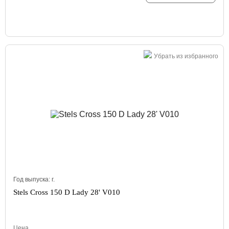
Убрать из избранного
Год выпуска:
г.
Stels Cross 150 D Lady 28' V010
Цена