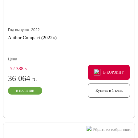
Год выпуска:
2022
г.
Author Compact (2022г.)
Цена
52 388
р.
В КОРЗИНУ
В КОРЗИНУ
В КОРЗИНУ
36 064
р.
Купить в 1 клик
В НАЛИЧИИ
Убрать из избранного