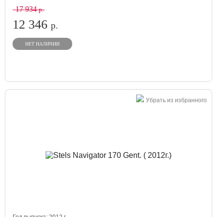
17 934
р.
12 346
р.
НЕТ НАЛИЧИИ
Убрать из избранного