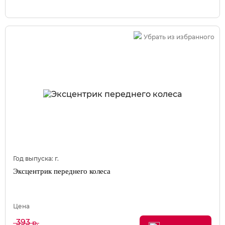
Убрать из избранного
Год выпуска:
г.
Эксцентрик переднего колеса
Цена
393
р.