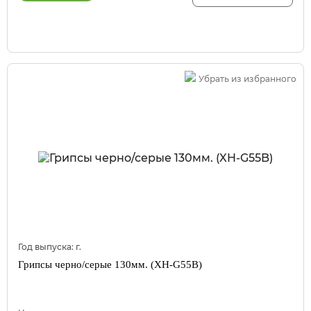
Убрать из избранного
Год выпуска:
г.
Грипсы черно/серые 130мм. (XH-G55B)