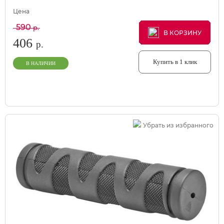
Цена
590
р.
В КОРЗИНУ
В КОРЗИНУ
В КОРЗИНУ
406
р.
Купить в 1 клик
В НАЛИЧИИ
Убрать из избранного