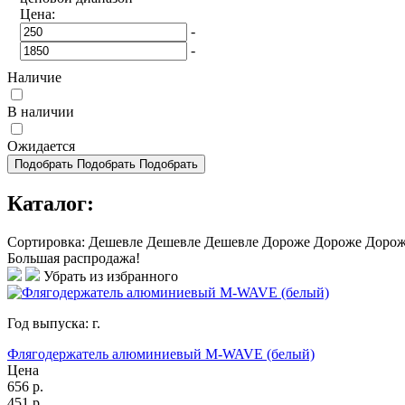
Цена:
-
-
Наличие
В наличии
Ожидается
Подобрать
Подобрать
Подобрать
Каталог:
Сортировка:
Дешевле
Дешевле
Дешевле
Дороже
Дороже
Доро
Большая распродажа!
Убрать из избранного
Год выпуска:
г.
Флягодержатель алюминиевый M-WAVE (белый)
Цена
656
р.
451
р.