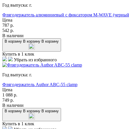
Год выпуска:
г.
Флягодержатель алюминиевый с фиксатором M-WAVE (черный
Цена
787
р.
542
р.
В наличии
В корзину
В корзину
В корзину
Купить в 1 клик
Убрать из избранного
Год выпуска:
г.
Флягодержатель Author ABC-55 clamp
Цена
1 088
р.
749
р.
В наличии
В корзину
В корзину
В корзину
Купить в 1 клик