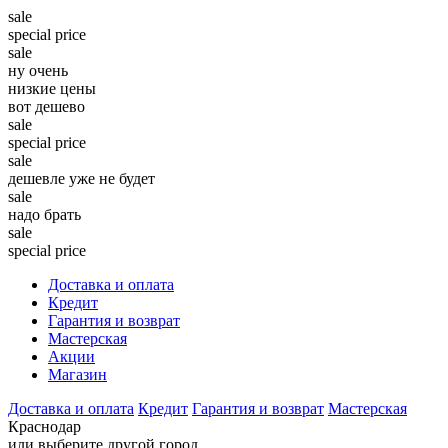
sale
special price
sale
ну очень
низкие цены
вот дешево
sale
special price
sale
дешевле уже не будет
sale
надо брать
sale
special price
Доставка и оплата
Кредит
Гарантия и возврат
Мастерская
Акции
Магазин
Доставка и оплата
Кредит
Гарантия и возврат
Мастерская
Краснодар
или выберите другой город