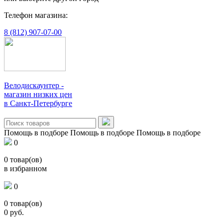
Телефон магазина:
8 (812) 907-07-00
Велодискаунтер -
магазин низких цен
в Санкт-Петербурге
Помощь в подборе
Помощь в подборе
Помощь в подборе
0
0
товар(ов)
в избранном
0
0
товар(ов)
0
руб.