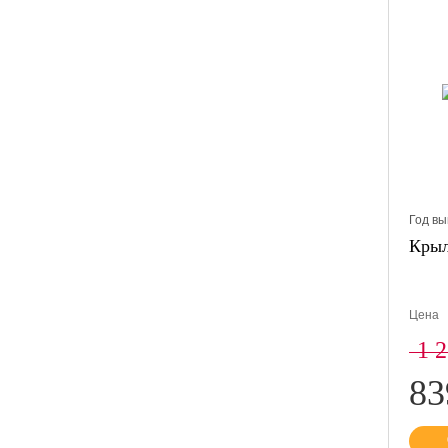
Год вы
Крыл
Цена
1 
8