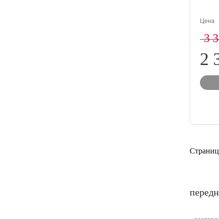
Цена
3 
2 
Страниц
передн