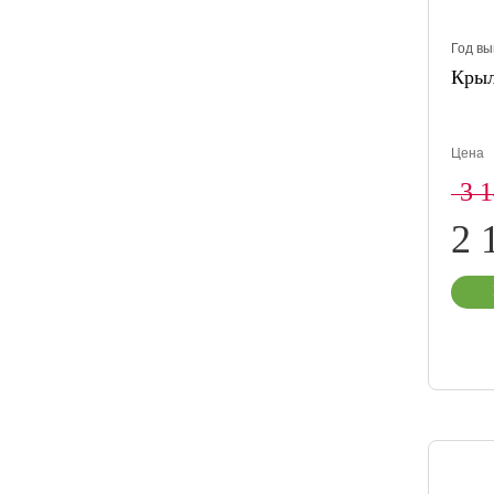
Год вы
Крыл
Цена
3 
2 