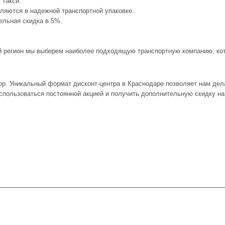
 Такси.
ляются в надежной транспортной упаковке.
тельная скидка в 5%.
ый регион мы выберем наиболее подходящую транспортную компанию, кото
р. Уникальный формат дисконт-центра в Краснодаре позволяет нам дел
воспользоваться постоянной акцией и получить дополнительную скидку н