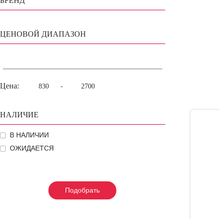
БРЕНД
ЦЕНОВОЙ ДИАПАЗОН
Цена:
-
НАЛИЧИЕ
В НАЛИЧИИ
ОЖИДАЕТСЯ
Подобрать
Подобрать
Подобрать