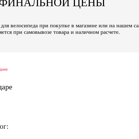
Т ФИНАЛЬНОЙ ЦЕНЫ
 для велосипеда при покупке в магазине или на нашем са
ется при самовывозе товара и наличном расчете.
дние
даре
ог: