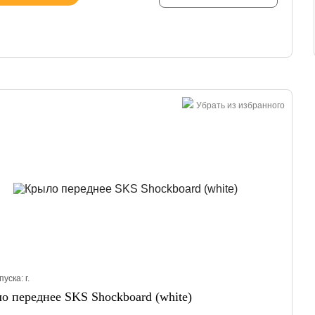
Убрать из избранного
пуска:
г.
о переднее SKS Shockboard (white)