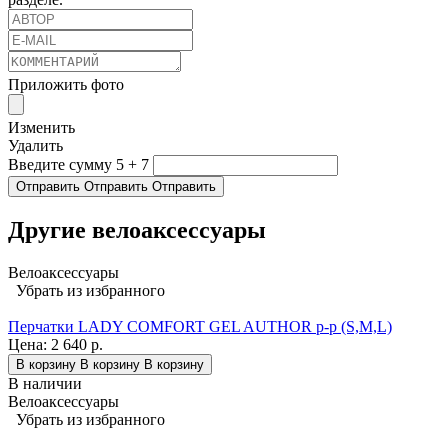
Приложить фото
Изменить
Удалить
Введите сумму 5 + 7
Отправить
Отправить
Отправить
Другие велоаксессуары
Велоаксессуары
Убрать из избранного
Перчатки LADY COMFORT GEL AUTHOR p-p (S,M,L)
Цена:
2 640 р.
В корзину
В корзину
В корзину
В наличии
Велоаксессуары
Убрать из избранного