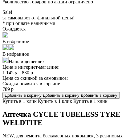
*количество товаров по акции ограничено
Sale!
за самовывоз от финальной цены!
* при оплате наличными
Ожидается
В избранное
В избранное
Нашли дешевле?
Цена в интернет-магазине:
1 145
830
р
р
Цена со скидкой за самовывоз:
Скидка появится в корзине
789
р
Добавить в корзину
Добавить в корзину
Добавить в корзину
Купить в 1 клик
Купить в 1 клик
Купить в 1 клик
Аптечка CYCLE TUBELESS TYRE
WELDTITE
NEW, для ремонта бескамерных покрышек, 3 резиновых