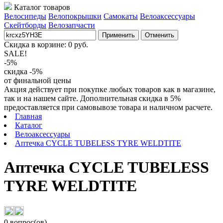
Каталог товаров
Велосипеды
Велопокрышки
Самокаты
Велоаксессуары
Скейтборды
Велозапчасти
Применить
Отменить
Скидка в корзине:
0
руб.
SALE!
-5%
скидка -5%
от финальной цены
Акция действует при покупке любых товаров как в магазине,
так и на нашем сайте. Дополнительная скидка в 5%
предоставляется при самовывозе товара и наличном расчете.
Главная
Каталог
Велоаксессуары
Аптечка CYCLE TUBELESS TYRE WELDTITE
Аптечка CYCLE TUBELESS
TYRE WELDTITE
0 вопрос(ов)