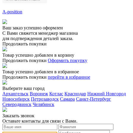
A-position
Ваш заказ успешно оформлен
С Вами свяжется менеджер магазина
для подтверждения деталей заказа.
Продолжить покупки
Товар успешно добавлен в корзину
Продолжить покупки
Оформить покупку
Товар успешно добавлен в избранное
Продолжить покупки
перейти в избранное
Выберите ваш город
Архангельск
Воронеж
Котлас
Краснодар
Нижний Новгород
Новосибирск
Петрозаводск
Самара
Санкт-Петербург
Северодвинск
Челябинск
Заказать звонoк
Оставьте контакты для связи с Вами.