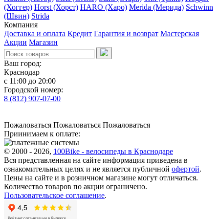
(Хоггер)
Horst (Хорст)
HARO (Харо)
Merida (Мерида)
Schwinn
(Швин)
Strida
Компания
Доставка и оплата
Кредит
Гарантия и возврат
Мастерская
Акции
Магазин
Ваш город:
Краснодар
с 11:00 до 20:00
Городской номер:
8 (812) 907-07-00
Пожаловаться
Пожаловаться
Пожаловаться
Приинимаем к оплате:
© 2000 - 2026,
100Bike - велосипеды в Краснодаре
Вся представленная на сайте информация приведена в
ознакомительных целях и не является публичной
офертой
.
Цены на сайте и в розничном магазине могут отличаться.
Количество товаров по акции ограничено.
Пользовательское соглашение
.