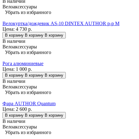
В наличии
Велоаксессуары
Убрать из избранного
Велокуртка/дождевик AS-10 DINTEX AUTHOR р-р M
Цена:
4 730 р.
В корзину
В корзину
В корзину
В наличии
Велоаксессуары
Убрать из избранного
Рога алюминиевые
Цена:
1 000 р.
В корзину
В корзину
В корзину
В наличии
Велоаксессуары
Убрать из избранного
Фара AUTHOR Quantum
Цена:
2 600 р.
В корзину
В корзину
В корзину
В наличии
Велоаксессуары
Убрать из избранного