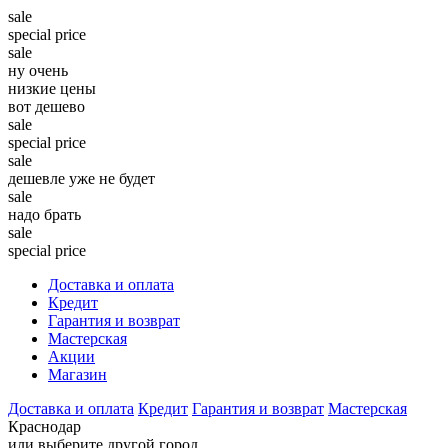
sale
special price
sale
ну очень
низкие цены
вот дешево
sale
special price
sale
дешевле уже не будет
sale
надо брать
sale
special price
Доставка и оплата
Кредит
Гарантия и возврат
Мастерская
Акции
Магазин
Доставка и оплата
Кредит
Гарантия и возврат
Мастерская
Краснодар
или выберите другой город