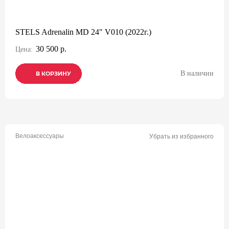
STELS Adrenalin MD 24" V010 (2022г.)
30 500 р.
Цена:
В наличии
В КОРЗИНУ
В КОРЗИНУ
В КОРЗИНУ
Велоаксессуары
Убрать из избранного