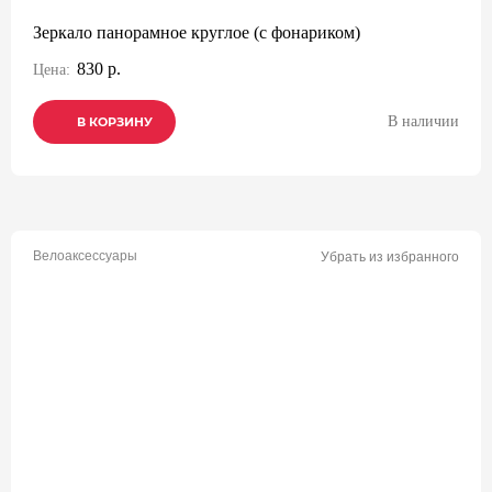
Зеркало панорамное круглое (с фонариком)
830 р.
Цена:
В наличии
В КОРЗИНУ
В КОРЗИНУ
В КОРЗИНУ
Велоаксессуары
Убрать из избранного