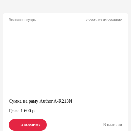
Велоаксессуары
Убрать из избранного
Сумка на раму Author A-R213N
1 600 р.
Цена:
В наличии
В КОРЗИНУ
В КОРЗИНУ
В КОРЗИНУ