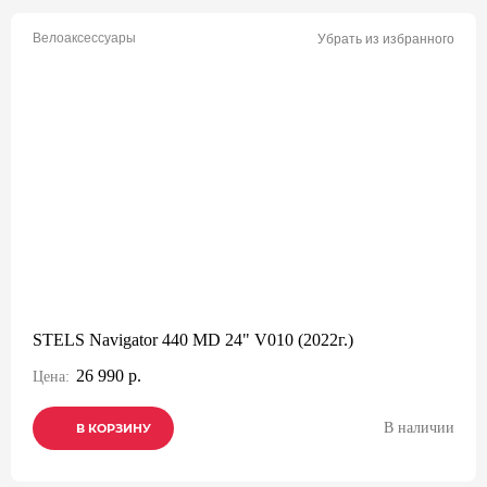
Велоаксессуары
Убрать из избранного
STELS Navigator 440 MD 24" V010 (2022г.)
26 990 р.
Цена:
В наличии
В КОРЗИНУ
В КОРЗИНУ
В КОРЗИНУ