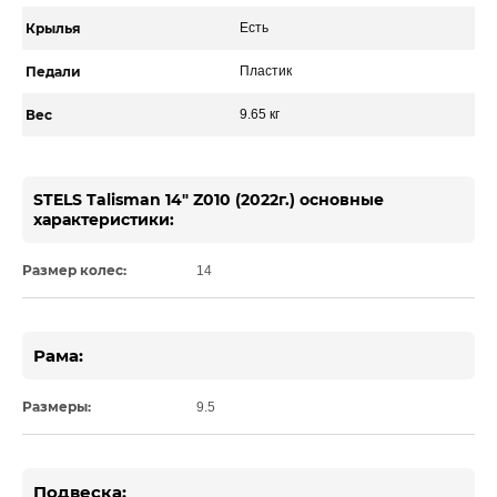
Крылья
Есть
Педали
Пластик
Вес
9.65 кг
STELS Talisman 14" Z010 (2022г.) основные
характеристики:
Размер колес:
14
Рама:
Размеры:
9.5
Подвеска: