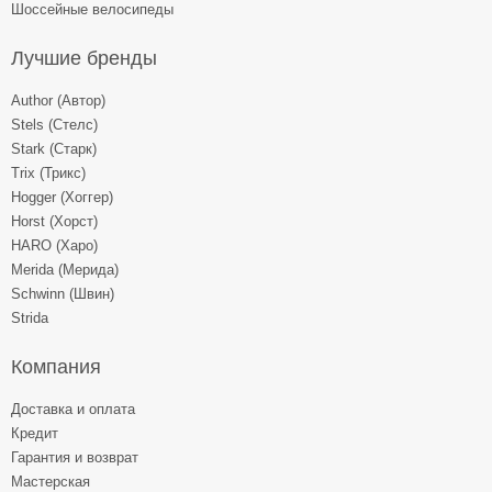
Шоссейные велосипеды
Лучшие бренды
Author (Автор)
Stels (Стелс)
Stark (Старк)
Trix (Трикс)
Hogger (Хоггер)
Horst (Хорст)
HARO (Харо)
Merida (Мерида)
Schwinn (Швин)
Strida
Компания
Доставка и оплата
Кредит
Гарантия и возврат
Мастерская