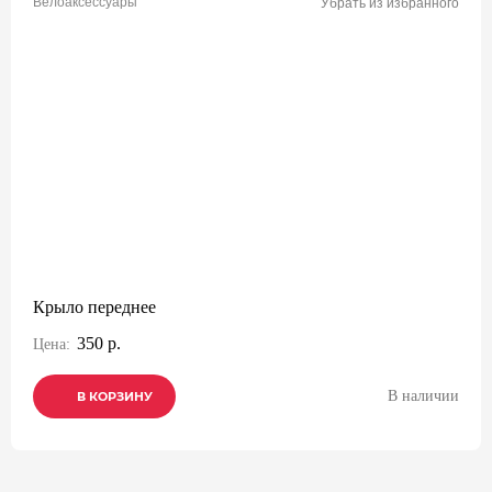
Велоаксессуары
Убрать из избранного
Крыло переднее
350 р.
Цена:
В наличии
В КОРЗИНУ
В КОРЗИНУ
В КОРЗИНУ