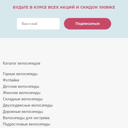
БУДЬТЕ В КУРСЕ ВСЕХ АКЦИЙ И СКИДОК 100BIKE
Подписаться
Подписаться
Подписаться
Каталог велосипедов
Горные велосипеды
Фэтбайки
Детские велосипеды
Женские велосипеды
Складные велосипеды
Двухподвесные велосипеды
Дорожные велосипеды
Велосипеды для экстрима
Подростковые велосипеды