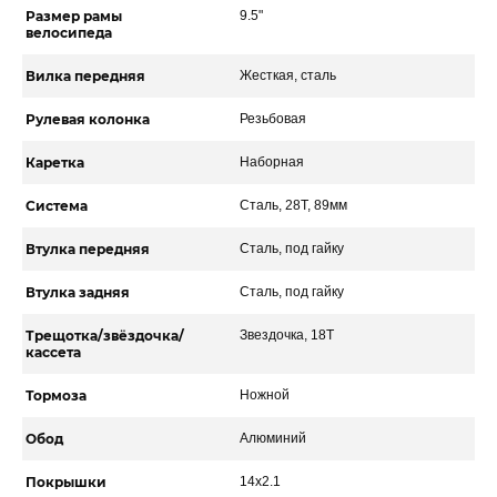
Размер рамы
9.5"
велосипеда
Вилка передняя
Жесткая, сталь
Рулевая колонка
Резьбовая
Каретка
Наборная
Система
Сталь, 28Т, 89мм
Втулка передняя
Сталь, под гайку
Втулка задняя
Сталь, под гайку
Трещотка/звёздочка/
Звездочка, 18Т
кассета
Тормоза
Ножной
Обод
Алюминий
Покрышки
14х2.1