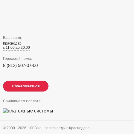
Ваш город:
Краснодар
с 11:00 до 20:00
Городской номер:
8 (812) 907-07-00
Пожаловаться
Пожаловаться
Пожаловаться
Приинимаем к оплате:
© 2000 - 2026,
100Bike - велосипеды в Краснодаре