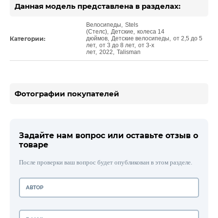
Данная модель представлена в разделах:
Велосипеды
,
Stels
(Стелс)
,
Детские
,
колеса 14
Категории:
дюймов
,
Детские велосипеды
,
от 2,5 до 5
лет
,
от 3 до 8 лет
,
от 3-х
лет
,
2022
,
Talisman
Фотографии покупателей
Задайте нам вопрос или оставьте отзыв о
товаре
После проверки ваш вопрос будет опубликован в этом разделе.