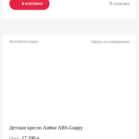
В наличии
В КОРЗИНУ
В КОРЗИНУ
В КОРЗИНУ
Велоаксессуары
Убрать из избранного
Детское кресло Author ABS-Guppy
17 100 р.
Цена: