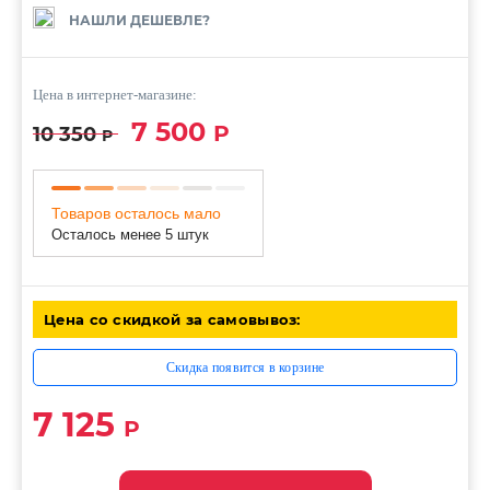
НАШЛИ ДЕШЕВЛЕ?
Цена в интернет-магазине:
7 500
Р
10 350
Р
Товаров осталось мало
Осталось менее 5 штук
Цена со скидкой за самовывоз:
Скидка появится в корзине
7 125
Р