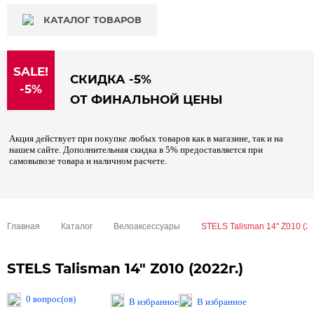
КАТАЛОГ ТОВАРОВ
SALE!
СКИДКА -5%
-5%
ОТ ФИНАЛЬНОЙ ЦЕНЫ
Акция действует при покупке любых товаров как в магазине, так и на
нашем сайте. Дополнительная скидка в 5% предоставляется при
самовывозе товара и наличном расчете.
Главная
Каталог
Велоаксессуары
STELS Talisman 14" Z010 (20
STELS Talisman 14" Z010 (2022г.)
0 вопрос(ов)
В избранное
В избранное