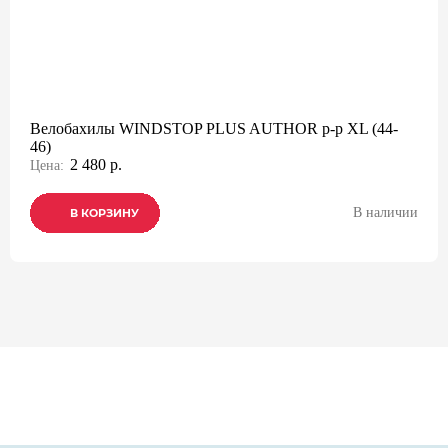
Велобахилы WINDSTOP PLUS AUTHOR р-р XL (44-
46)
2 480 р.
Цена:
В наличии
В КОРЗИНУ
В КОРЗИНУ
В КОРЗИНУ