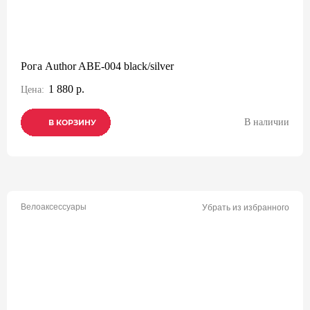
Рога Author ABE-004 black/silver
1 880 р.
Цена:
В наличии
В КОРЗИНУ
В КОРЗИНУ
В КОРЗИНУ
Велоаксессуары
Убрать из избранного