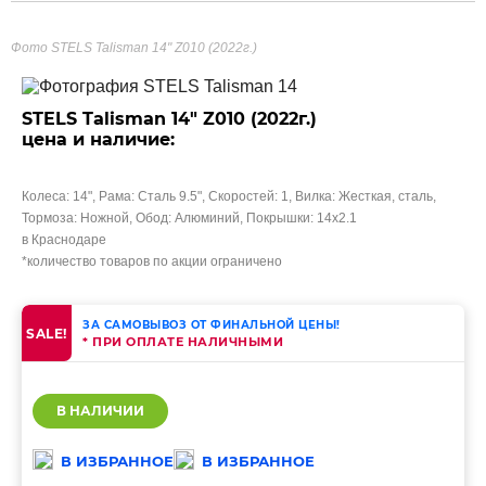
Фото STELS Talisman 14" Z010 (2022г.)
STELS Talisman 14" Z010 (2022г.)
цена и наличие:
Колеса: 14", Рама: Сталь 9.5", Скоростей: 1, Вилка: Жесткая, сталь,
Тормоза: Ножной, Обод: Алюминий, Покрышки: 14х2.1
в Краснодаре
*количество товаров по акции ограничено
ЗА САМОВЫВОЗ ОТ ФИНАЛЬНОЙ ЦЕНЫ!
SALE!
* ПРИ ОПЛАТЕ НАЛИЧНЫМИ
В НАЛИЧИИ
В ИЗБРАННОЕ
В ИЗБРАННОЕ