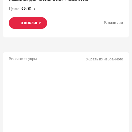
3 890 р.
Цена:
В наличии
В КОРЗИНУ
В КОРЗИНУ
В КОРЗИНУ
Велоаксессуары
Убрать из избранного