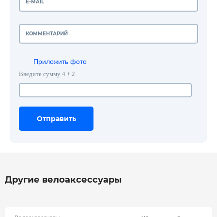
Приложить фото
Введите сумму 4 + 2
Отправить
Отправить
Отправить
Другие велоаксессуары