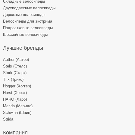
Складные велосипеды
Двухподвесные велосипеды
Дорожные велосипеды
Велосипеды для экстрима
Подростковые велосипеды
Шоссейные велосипеды
Лучшие бренды
Author (Автор)
Stels (Стелс)
Stark (Старк)
Trix (Трикс)
Hogger (Хоггер)
Horst (Хорст)
HARO (Харо)
Merida (Мерида)
Schwinn (Швин)
Strida
Компания