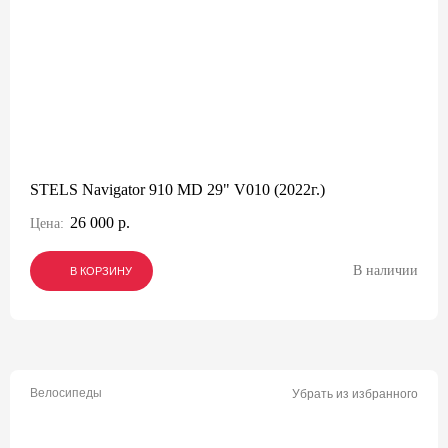
STELS Navigator 910 MD 29" V010 (2022г.)
26 000 р.
Цена:
В наличии
В КОРЗИНУ
В КОРЗИНУ
В КОРЗИНУ
Велосипеды
Убрать из избранного