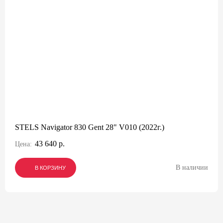
STELS Navigator 830 Gent 28" V010 (2022г.)
43 640 р.
Цена:
В наличии
В КОРЗИНУ
В КОРЗИНУ
В КОРЗИНУ