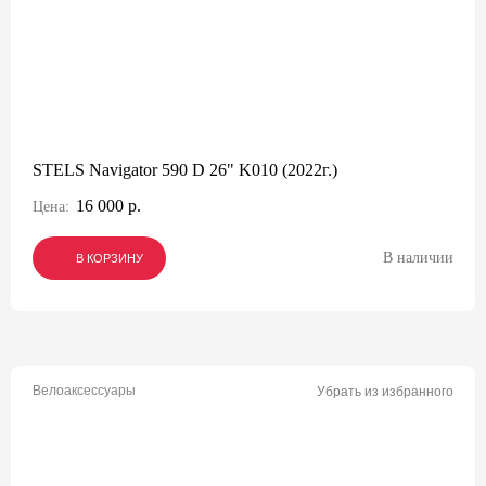
STELS Navigator 590 D 26" K010 (2022г.)
16 000 р.
Цена:
В наличии
В КОРЗИНУ
В КОРЗИНУ
В КОРЗИНУ
Велоаксессуары
Убрать из избранного