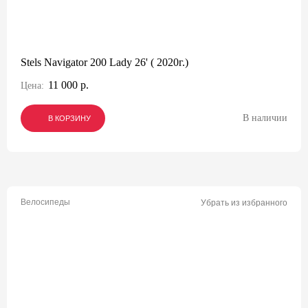
Stels Navigator 200 Lady 26' ( 2020г.)
11 000 р.
Цена:
В наличии
В КОРЗИНУ
В КОРЗИНУ
В КОРЗИНУ
Велосипеды
Убрать из избранного