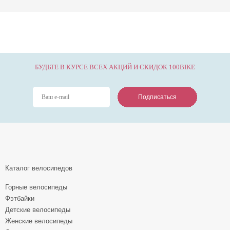
БУДЬТЕ В КУРСЕ ВСЕХ АКЦИЙ И СКИДОК 100BIKE
Подписаться
Подписаться
Подписаться
Каталог велосипедов
Горные велосипеды
Фэтбайки
Детские велосипеды
Женские велосипеды