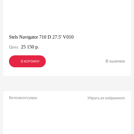
Stels Navigator 710 D 27.5' V010
25 150 р.
Цена:
В наличии
В КОРЗИНУ
В КОРЗИНУ
В КОРЗИНУ
Велоаксессуары
Убрать из избранного