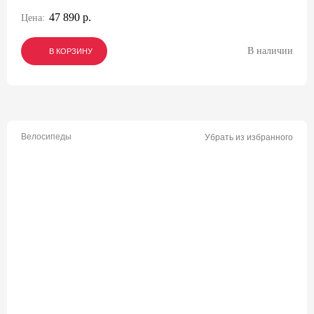
47 890 р.
Цена:
В наличии
В КОРЗИНУ
В КОРЗИНУ
В КОРЗИНУ
Велосипеды
Убрать из избранного