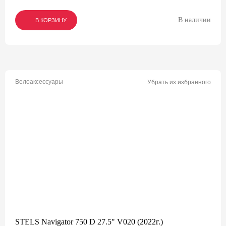
В наличии
В КОРЗИНУ
В КОРЗИНУ
В КОРЗИНУ
Велоаксессуары
Убрать из избранного
STELS Navigator 750 D 27.5" V020 (2022г.)