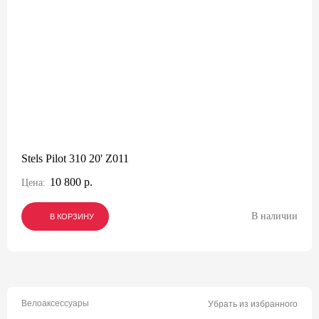
Stels Pilot 310 20' Z011
10 800 р.
Цена:
В наличии
В КОРЗИНУ
В КОРЗИНУ
В КОРЗИНУ
Велоаксессуары
Убрать из избранного