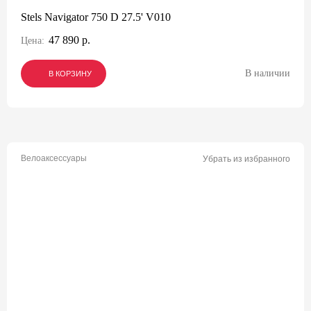
Stels Navigator 750 D 27.5' V010
47 890 р.
Цена:
В наличии
В КОРЗИНУ
В КОРЗИНУ
В КОРЗИНУ
Велоаксессуары
Убрать из избранного