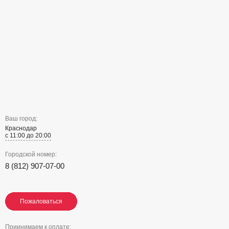
Ваш город:
Краснодар
с 11:00 до 20:00
Городской номер:
8 (812) 907-07-00
Пожаловаться
Пожаловаться
Пожаловаться
Приинимаем к оплате: