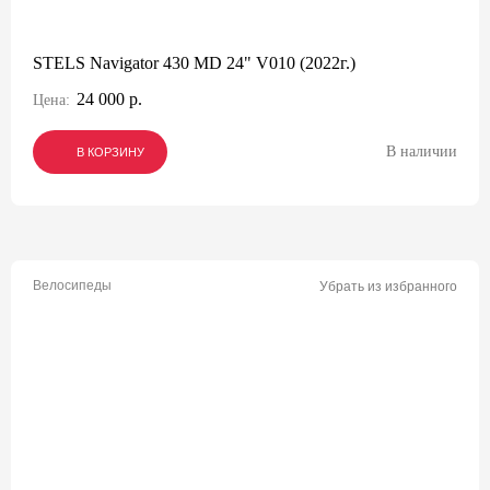
STELS Navigator 430 MD 24" V010 (2022г.)
24 000 р.
Цена:
В наличии
В КОРЗИНУ
В КОРЗИНУ
В КОРЗИНУ
Велосипеды
Убрать из избранного