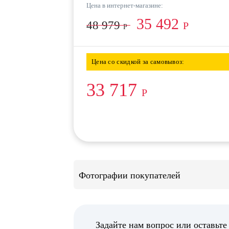
Цена в интернет-магазине:
35 492
48 979
Р
Р
Цена со скидкой за самовывоз:
33 717
Р
Фотографии покупателей
Задайте нам вопрос или оставьте