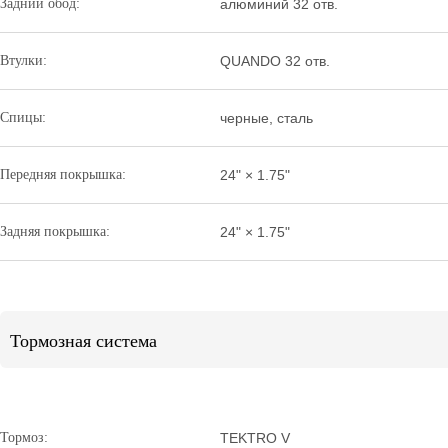
Задний обод:
алюминий 32 отв.
Втулки:
QUANDO 32 отв.
Спицы:
черные, сталь
Передняя покрышка:
24" × 1.75"
Задняя покрышка:
24" × 1.75"
Тормозная система
Тормоз:
TEKTRO V