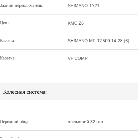
Задний переключатель:
SHIMANO TY21
Цепь:
KMC Z6
Кассета:
SHIMANO MF-TZ500 14-28 (6)
Каретка:
VP COMP
Колесная система:
Передний обод:
алюминий 32 отв.