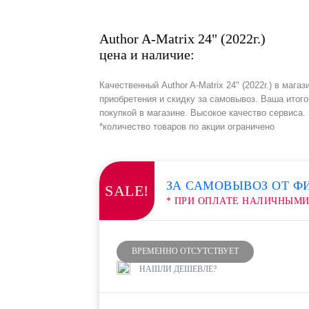
Author A-Matrix 24" (2022г.)
цена и наличие:
Качественный Author A-Matrix 24" (2022г.) в маг
приобретения и скидку за самовывоз. Ваша итог
покупкой в магазине. Высокое качество сервиса.
*количество товаров по акции ограничено
ЗА САМОВЫВОЗ ОТ Ф
SALE!
* ПРИ ОПЛАТЕ НАЛИЧНЫМ
ВРЕМЕННО ОТСУТСТВУЕТ
НАШЛИ ДЕШЕВЛЕ?