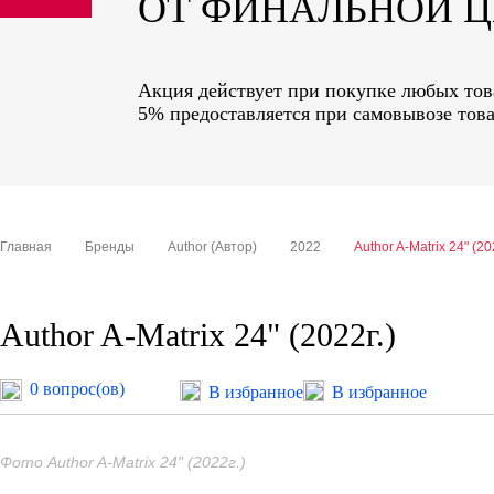
ОТ ФИНАЛЬНОЙ 
sale
special price
Акция действует при покупке любых това
5% предоставляется при самовывозе това
Главная
Бренды
Author (Автор)
2022
Author A-Matrix 24" (20
Author A-Matrix 24" (2022г.)
0 вопрос(ов)
В избранное
В избранное
Фото Author A-Matrix 24" (2022г.)