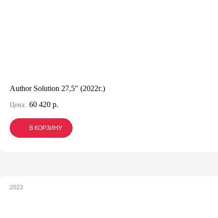
Author Solution 27,5" (2022г.)
60 420 р.
Цена:
В КОРЗИНУ
В КОРЗИНУ
В КОРЗИНУ
2022