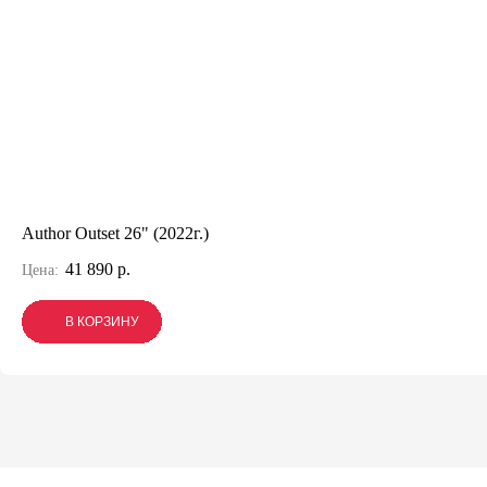
Author Outset 26" (2022г.)
41 890 р.
Цена:
В КОРЗИНУ
В КОРЗИНУ
В КОРЗИНУ