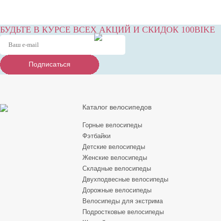
БУДЬТЕ В КУРСЕ ВСЕХ АКЦИЙ И СКИДОК 100BIKE
Подписаться
Подписаться
Подписаться
Каталог велосипедов
Горные велосипеды
Фэтбайки
Детские велосипеды
Женские велосипеды
Складные велосипеды
Двухподвесные велосипеды
Дорожные велосипеды
Велосипеды для экстрима
Подростковые велосипеды