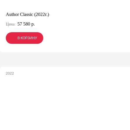
Author Classic (2022г.)
57 580 р.
Цена:
В КОРЗИНУ
В КОРЗИНУ
В КОРЗИНУ
2022