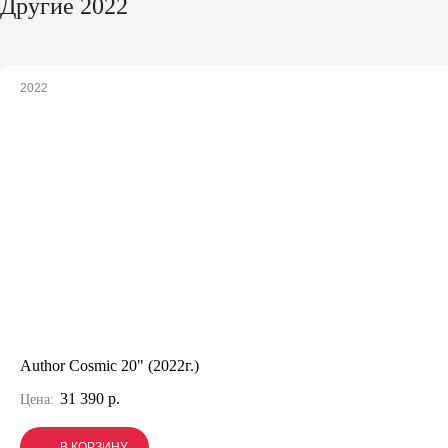
Другие 2022
2022
Author Cosmic 20" (2022г.)
31 390 р.
Цена:
В КОРЗИНУ
В КОРЗИНУ
В КОРЗИНУ