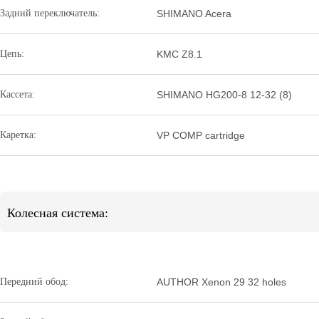
Задний переключатель:
SHIMANO Acera
Цепь:
KMC Z8.1
Кассета:
SHIMANO HG200-8 12-32 (8)
Каретка:
VP COMP cartridge
Колесная система:
Передний обод:
AUTHOR Xenon 29 32 holes