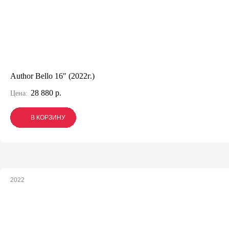
Author Bello 16" (2022г.)
28 880 р.
Цена:
В КОРЗИНУ
В КОРЗИНУ
В КОРЗИНУ
2022