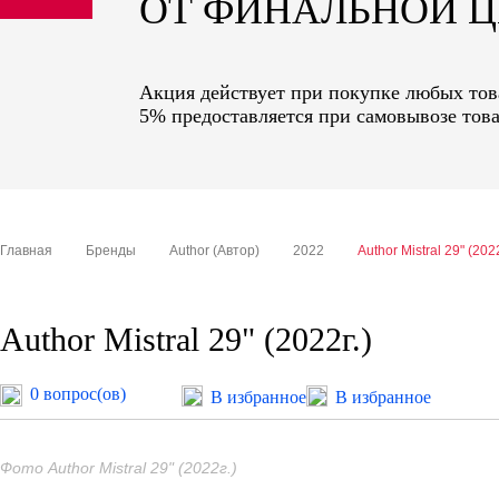
ОТ ФИНАЛЬНОЙ 
sale
special price
Акция действует при покупке любых това
5% предоставляется при самовывозе това
Главная
Бренды
Author (Автор)
2022
Author Mistral 29" (2022
Author Mistral 29" (2022г.)
0 вопрос(ов)
В избранное
В избранное
Фото Author Mistral 29" (2022г.)