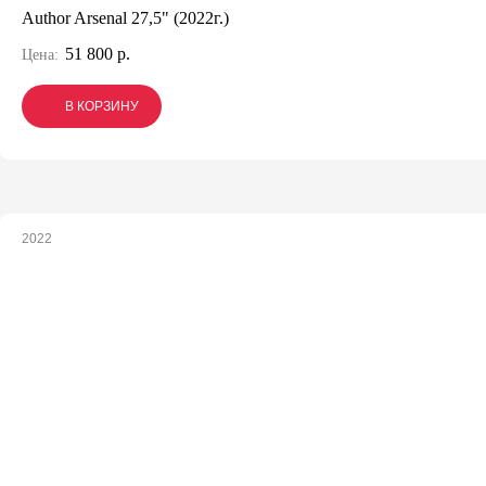
Author Arsenal 27,5" (2022г.)
51 800 р.
Цена:
В КОРЗИНУ
В КОРЗИНУ
В КОРЗИНУ
2022