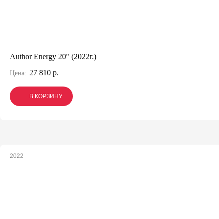
Author Energy 20" (2022г.)
27 810 р.
Цена:
В КОРЗИНУ
В КОРЗИНУ
В КОРЗИНУ
2022