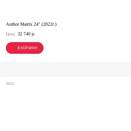
Author Matrix 24" (2022г.)
32 740 р.
Цена:
В КОРЗИНУ
В КОРЗИНУ
В КОРЗИНУ
2022