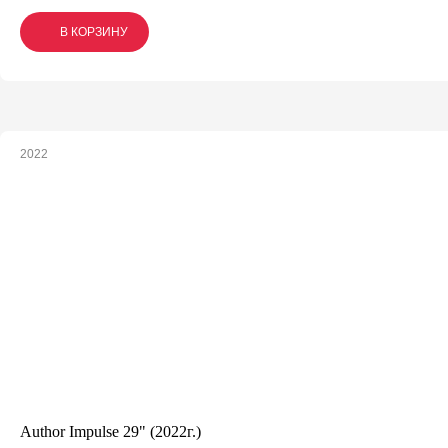
В КОРЗИНУ
В КОРЗИНУ
В КОРЗИНУ
2022
Author Impulse 29" (2022г.)