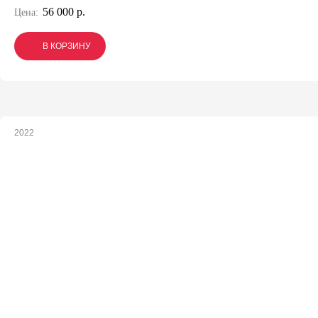
56 000 р.
Цена:
В КОРЗИНУ
В КОРЗИНУ
В КОРЗИНУ
2022