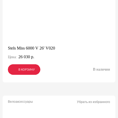
Stels Miss 6000 V 26' V020
26 030 р.
Цена:
В наличии
В КОРЗИНУ
В КОРЗИНУ
В КОРЗИНУ
Велоаксессуары
Убрать из избранного