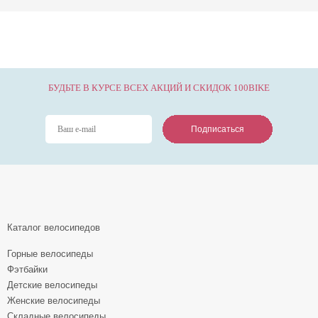
БУДЬТЕ В КУРСЕ ВСЕХ АКЦИЙ И СКИДОК 100BIKE
Подписаться
Подписаться
Подписаться
Каталог велосипедов
Горные велосипеды
Фэтбайки
Детские велосипеды
Женские велосипеды
Складные велосипеды