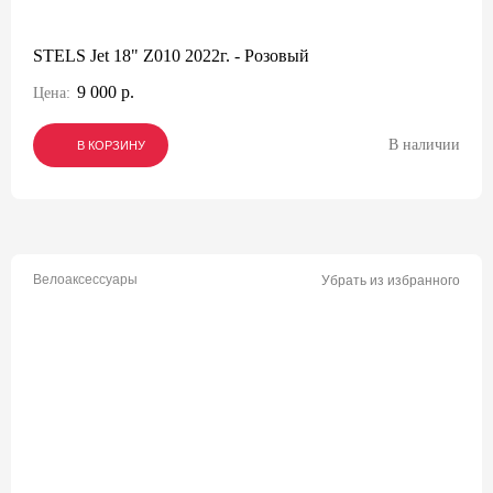
STELS Jet 18" Z010 2022г. - Розовый
9 000 р.
Цена:
В наличии
В КОРЗИНУ
В КОРЗИНУ
В КОРЗИНУ
Велоаксессуары
Убрать из избранного