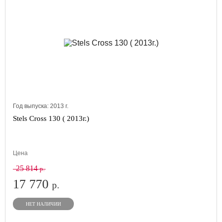
Год выпуска:
2013
г.
Stels Cross 130 ( 2013г.)
Цена
25 814
р.
17 770
р.
НЕТ НАЛИЧИИ