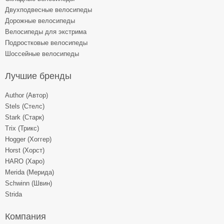
Двухподвесные велосипеды
Дорожные велосипеды
Велосипеды для экстрима
Подростковые велосипеды
Шоссейные велосипеды
Лучшие бренды
Author (Автор)
Stels (Стелс)
Stark (Старк)
Trix (Трикс)
Hogger (Хоггер)
Horst (Хорст)
HARO (Харо)
Merida (Мерида)
Schwinn (Швин)
Strida
Компания