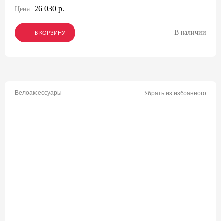
26 030 р.
Цена:
В наличии
В КОРЗИНУ
В КОРЗИНУ
В КОРЗИНУ
Велоаксессуары
Убрать из избранного