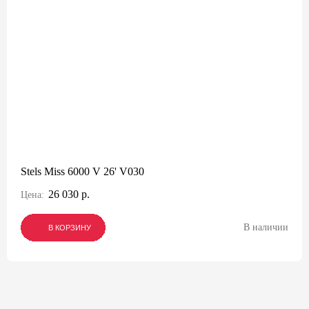
Stels Miss 6000 V 26' V030
26 030 р.
Цена:
В наличии
В КОРЗИНУ
В КОРЗИНУ
В КОРЗИНУ