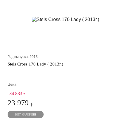
Год выпуска:
2013
г.
Stels Cross 170 Lady ( 2013г.)
Цена
34 833
р.
23 979
р.
НЕТ НАЛИЧИИ