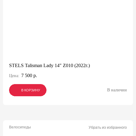
STELS Talisman Lady 14" Z010 (2022г.)
7 500 р.
Цена:
В наличии
В КОРЗИНУ
В КОРЗИНУ
В КОРЗИНУ
Велосипеды
Убрать из избранного