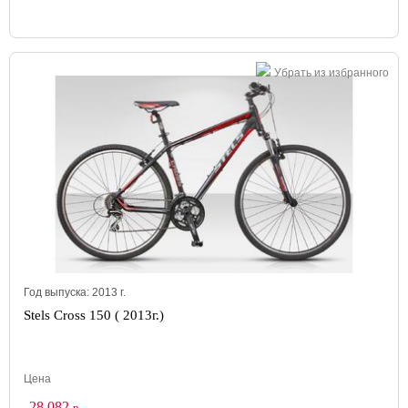
Убрать из избранного
Год выпуска:
2013
г.
Stels Cross 150 ( 2013г.)
Цена
28 082
р.