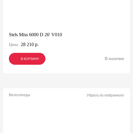
Stels Miss 6000 D 26' V010
28 210 р.
Цена:
В наличии
В КОРЗИНУ
В КОРЗИНУ
В КОРЗИНУ
Велосипеды
Убрать из избранного