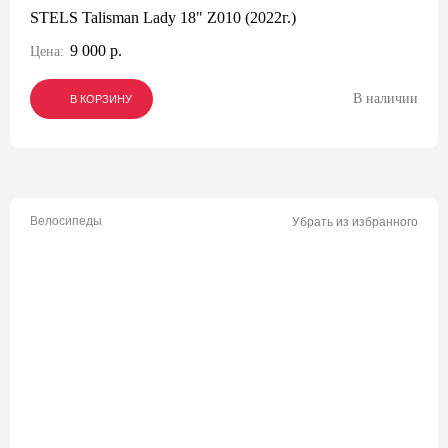
STELS Talisman Lady 18" Z010 (2022г.)
9 000 р.
Цена:
В наличии
В КОРЗИНУ
В КОРЗИНУ
В КОРЗИНУ
Велосипеды
Убрать из избранного