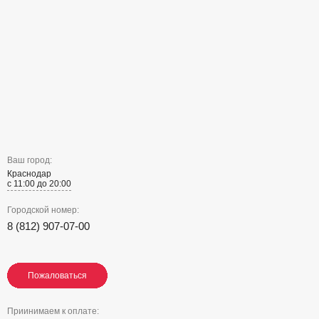
Ваш город:
Краснодар
с 11:00 до 20:00
Городской номер:
8 (812) 907-07-00
Пожаловаться
Пожаловаться
Пожаловаться
Приинимаем к оплате: