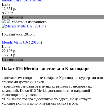
Merida Dakar 616 ( 2014г.)
Цена
12 651
р.
8 709
р.
Нет наличии
Убрать из избранного
Год выпуска:
2015
г.
Merida Matts J16 ( 2015г.)
Цена
22 126
р.
15 231
р.
Нет наличии
Dakar 616 Merida - доставка в Краснодаре
- доставляем спортивные товары в Краснодаре курьерами или
службами доставки Такси.
- возможен самовывоз в пунктах выдачи транспортных
кампаний. Dakar 616 Merida доставляются в надежной
транспортной упаковке.
*При заказе товара с доставкой по адресу не действует
условие акции и дополнительная скидка в 5%.