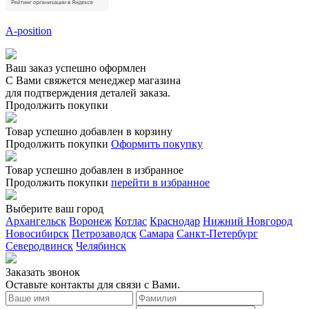
A-position
Ваш заказ успешно оформлен
С Вами свяжется менеджер магазина
для подтверждения деталей заказа.
Продолжить покупки
Товар успешно добавлен в корзину
Продолжить покупки
Оформить покупку
Товар успешно добавлен в избранное
Продолжить покупки
перейти в избранное
Выберите ваш город
Архангельск
Воронеж
Котлас
Краснодар
Нижний Новгород
Новосибирск
Петрозаводск
Самара
Санкт-Петербург
Северодвинск
Челябинск
Заказать звонoк
Оставьте контакты для связи с Вами.