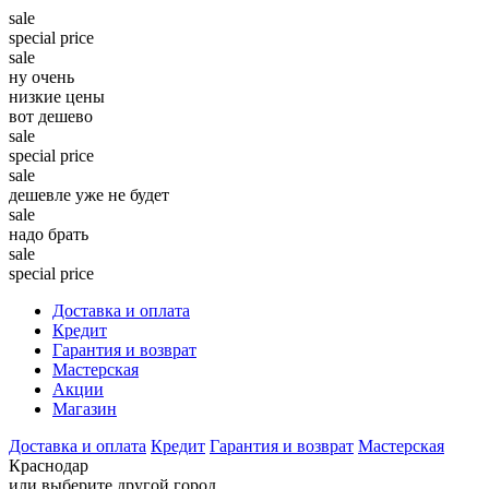
sale
special price
sale
ну очень
низкие цены
вот дешево
sale
special price
sale
дешевле уже не будет
sale
надо брать
sale
special price
Доставка и оплата
Кредит
Гарантия и возврат
Мастерская
Акции
Магазин
Доставка и оплата
Кредит
Гарантия и возврат
Мастерская
Краснодар
или выберите другой город