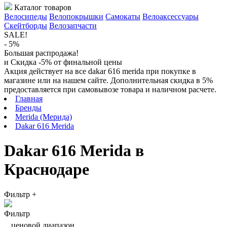
Каталог товаров
Велосипеды
Велопокрышки
Самокаты
Велоаксессуары
Скейтборды
Велозапчасти
SALE!
- 5%
Большая распродажа!
и Скидка -5% от финальной цены
Акция действует на все dakar 616 merida при покупке в
магазине или на нашем сайте. Дополнительная скидка в 5%
предоставляется при самовывозе товара и наличном расчете.
Главная
Бренды
Merida (Мерида)
Dakar 616 Merida
Dakar 616 Merida в
Краснодаре
Фильтр
+
Фильтр
ценовой диапазон