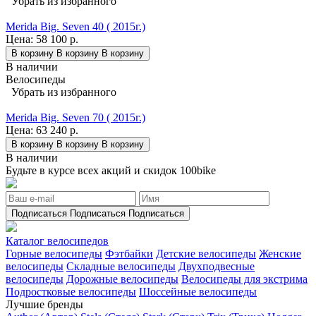
Убрать из избранного
Merida Big. Seven 40 ( 2015г.)
Цена:
58 100 р.
В корзину
В корзину
В корзину
В наличии
Велосипеды
Убрать из избранного
Merida Big. Seven 70 ( 2015г.)
Цена:
63 240 р.
В корзину
В корзину
В корзину
В наличии
Будьте в курсе всех акций и скидок 100bike
Подписаться
Подписаться
Подписаться
Каталог велосипедов
Горные велосипеды
Фэтбайки
Детские велосипеды
Женские
велосипеды
Складные велосипеды
Двухподвесные
велосипеды
Дорожные велосипеды
Велосипеды для экстрима
Подростковые велосипеды
Шоссейные велосипеды
Лучшие бренды