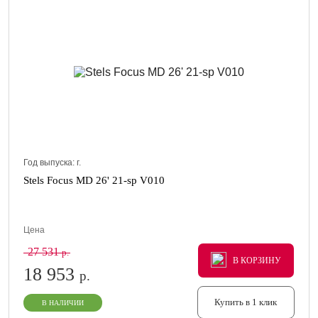
Год выпуска:
г.
Stels Focus MD 26' 21-sp V010
Цена
27 531
р.
В КОРЗИНУ
В КОРЗИНУ
В КОРЗИНУ
18 953
р.
Купить в 1 клик
В НАЛИЧИИ