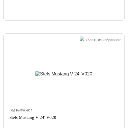
Убрать из избранного
Год выпуска:
г.
Stels Mustang V 24' V020