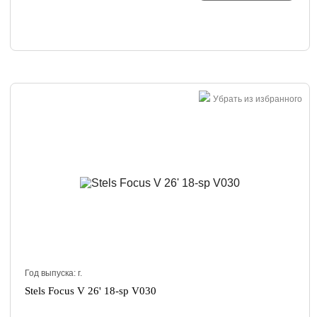
Убрать из избранного
Год выпуска:
г.
Stels Focus V 26' 18-sp V030