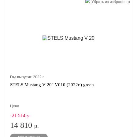
Убрать из избранного
Год выпуска:
2022
г.
STELS Mustang V 20" V010 (2022г.) green
Цена
21 514
р.
14 810
р.