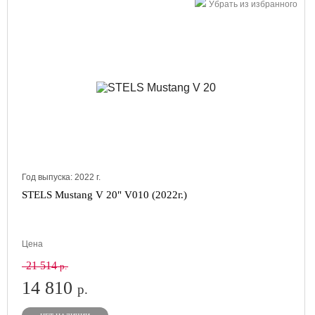
Убрать из избранного
Год выпуска:
2022
г.
STELS Mustang V 20" V010 (2022г.)
Цена
21 514
р.
14 810
р.