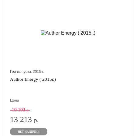
Год выпуска:
2015
г.
Author Energy ( 2015г.)
Цена
19 193
р.
13 213
р.
НЕТ НАЛИЧИИ