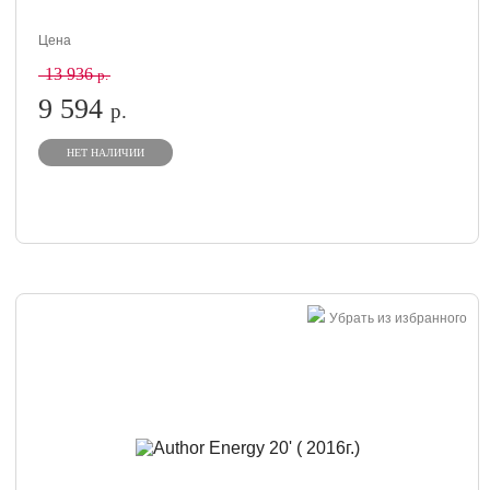
Цена
13 936
р.
9 594
р.
НЕТ НАЛИЧИИ
Убрать из избранного