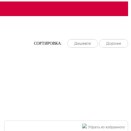
СОРТИРОВКА:
Дешевле
Дешевле
Дешевле
Дороже
Дороже
Дороже
Убрать из избранного