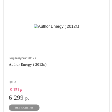
Год выпуска:
2012
г.
Author Energy ( 2012г.)
Цена
9 151
р.
6 299
р.
НЕТ НАЛИЧИИ