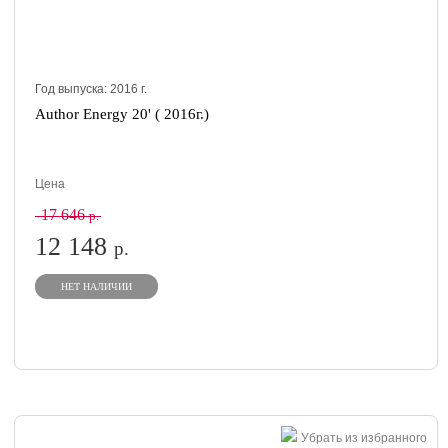
Год выпуска:
2016
г.
Author Energy 20' ( 2016г.)
Цена
17 646
р.
12 148
р.
НЕТ НАЛИЧИИ
Убрать из избранного