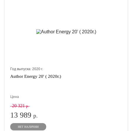
Год выпуска:
2020
г.
Author Energy 20' ( 2020г.)
Цена
20 321
р.
13 989
р.
НЕТ НАЛИЧИИ