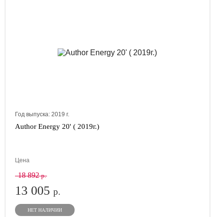
Год выпуска:
2019
г.
Author Energy 20' ( 2019г.)
Цена
18 892
р.
13 005
р.
НЕТ НАЛИЧИИ