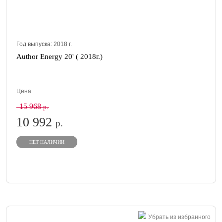
Год выпуска:
2018
г.
Author Energy 20' ( 2018г.)
Цена
15 968
р.
10 992
р.
НЕТ НАЛИЧИИ
Убрать из избранного