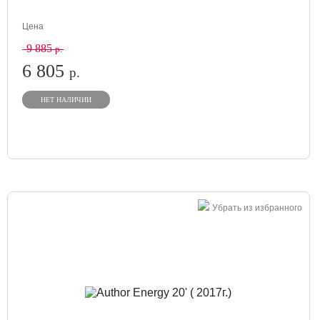
Цена
9 885
р.
6 805
р.
НЕТ НАЛИЧИИ
Убрать из избранного