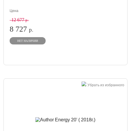
Цена
12 677
р.
8 727
р.
НЕТ НАЛИЧИИ
Убрать из избранного