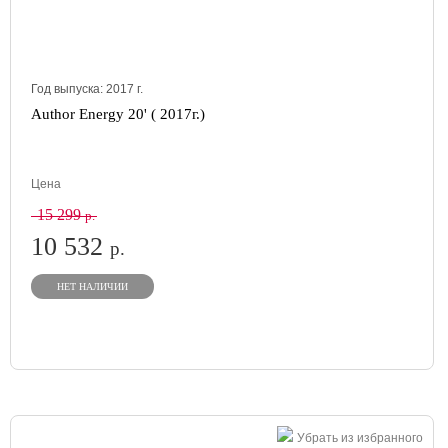
Год выпуска:
2017
г.
Author Energy 20' ( 2017г.)
Цена
15 299
р.
10 532
р.
НЕТ НАЛИЧИИ
Убрать из избранного