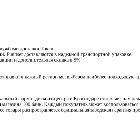
службами доставки Такси.
. Funriser доставляются в надежной транспортной упаковке.
е акции и дополнительная скидка в 5%.
ля отправки в каждый регион мы выберем наиболее подходящую т
кальный формат дисконт-центра в Краснодаре позволяет нам дел
я магазина 100 байк. Каждый покупатель может воспользоватьс
се товары распространяется официальная заводская гарантия пр