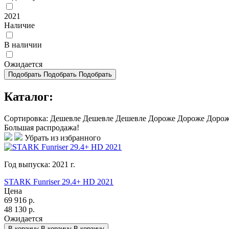
2021
Наличие
В наличии
Ожидается
Подобрать
Подобрать
Подобрать
Каталог:
Сортировка:
Дешевле
Дешевле
Дешевле
Дороже
Дороже
Доро
Большая распродажа!
Убрать из избранного
Год выпуска:
2021
г.
STARK Funriser 29.4+ HD 2021
Цена
69 916
р.
48 130
р.
Ожидается
В корзину
В корзину
В корзину