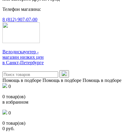
Телефон магазина:
8 (812) 907-07-00
Велодискаунтер -
магазин низких цен
в Санкт-Петербурге
Помощь в подборе
Помощь в подборе
Помощь в подборе
0
0
товар(ов)
в избранном
0
0
товар(ов)
0
руб.