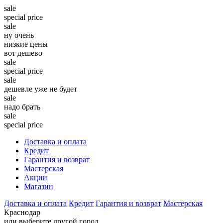
sale
special price
sale
ну очень
низкие цены
вот дешево
sale
special price
sale
дешевле уже не будет
sale
надо брать
sale
special price
Доставка и оплата
Кредит
Гарантия и возврат
Мастерская
Акции
Магазин
Доставка и оплата
Кредит
Гарантия и возврат
Мастерская
Краснодар
или выберите другой город