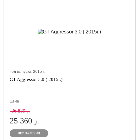
Год выпуска:
2015
г.
GT Aggressor 3.0 ( 2015г.)
Цена
36 839
р.
25 360
р.
НЕТ НАЛИЧИИ