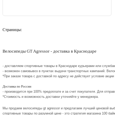
Страницы:
Велосипеды GT Agressor - доставка в Краснодаре
- доставляем спортивные товары в Краснодаре курьерами или службам
- возможен самовывоз в пунктах выдачи транспортных кампаний. Вело
*При заказе товара с доставкой по адресу не действует условие акции
Доставка по России
- производится при 100% предоплате и за счет покупателя. Для отпр
*Стоимость и возможность доставки уточняйте у менеджера.
Мы продаем велосипеды gt agressor и предлагаем лучший ценовой вы
спортивные товары по разумной цене - это стратегия магазина 100 ба