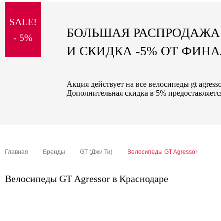
sale
SALE!
special price
БОЛЬШАЯ РАСПРОДАЖА
- 5%
И СКИДКА -5% ОТ ФИН
Акция действует на все велосипеды gt agress
Дополнительная скидка в 5% предоставляется
Главная
Бренды
GT (Джи Ти)
Велосипеды GT Agressor
Велосипеды GT Agressor в Краснодаре