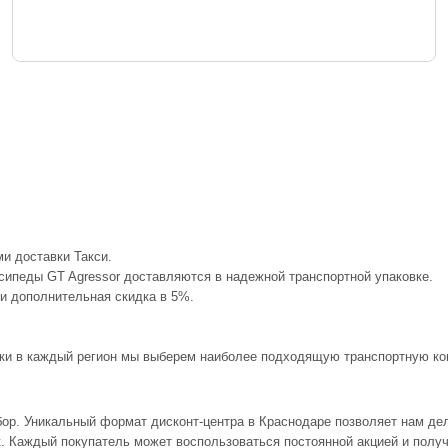
и доставки Такси.
сипеды GT Agressor доставляются в надежной транспортной упаковке.
 и дополнительная скидка в 5%.
авки в каждый регион мы выберем наиболее подходящую транспортную ком
бор. Уникальный формат дисконт-центра в Краснодаре позволяет нам де
йк. Каждый покупатель может воспользоваться постоянной акцией и пол