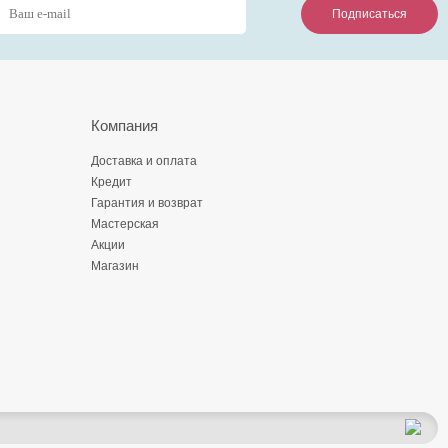
Подписаться
Подписаться
Подписаться
Компания
Доставка и оплата
Кредит
Гарантия и возврат
Мастерская
Акции
Магазин