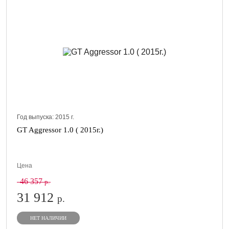
Год выпуска:
2015
г.
GT Aggressor 1.0 ( 2015г.)
Цена
46 357
р.
31 912
р.
НЕТ НАЛИЧИИ