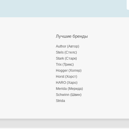
Лучшие бренды
Author (Автор)
Stels (Стелс)
Stark (Старк)
Trix (Трикс)
Hogger (Хоггер)
Horst (Хорст)
HARO (Харо)
Merida (Мерида)
Schwinn (Швин)
Strida