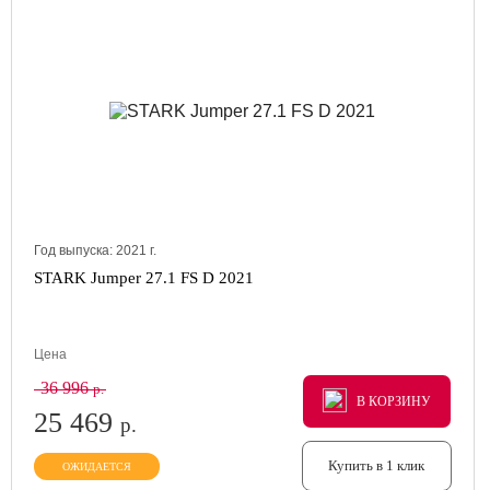
Год выпуска:
2021
г.
STARK Jumper 27.1 FS D 2021
Цена
36 996
р.
В КОРЗИНУ
В КОРЗИНУ
В КОРЗИНУ
25 469
р.
Купить в 1 клик
ОЖИДАЕТСЯ