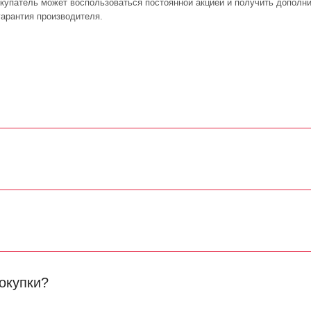
покупатель может воспользоваться постоянной акцией и получить дополн
арантия производителя.
окупки?