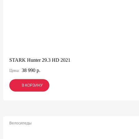
STARK Hunter 29.3 HD 2021
38 990 р.
Цена:
В КОРЗИНУ
В КОРЗИНУ
В КОРЗИНУ
Велосипеды