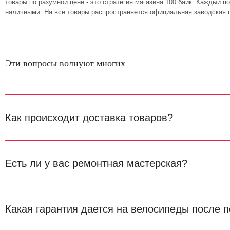
товары по разумной цене - это стратегия магазина 100 байк. Каждый 
наличными. На все товары распространяется официальная заводская г
Эти вопросы волнуют многих
Как происходит доставка товаров?
Есть ли у вас ремонтная мастерская?
Какая гарантия дается на велосипеды после п