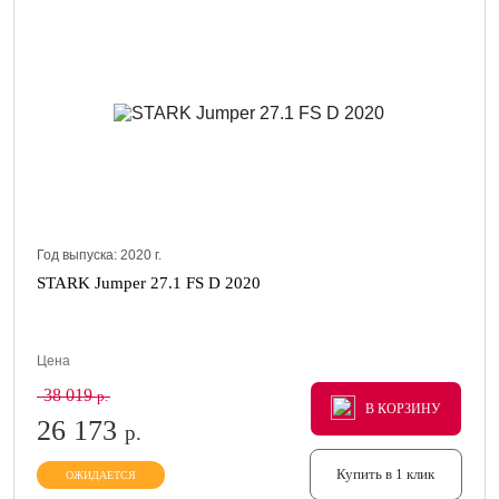
Год выпуска:
2020
г.
STARK Jumper 27.1 FS D 2020
Цена
38 019
р.
В КОРЗИНУ
В КОРЗИНУ
В КОРЗИНУ
26 173
р.
Купить в 1 клик
ОЖИДАЕТСЯ