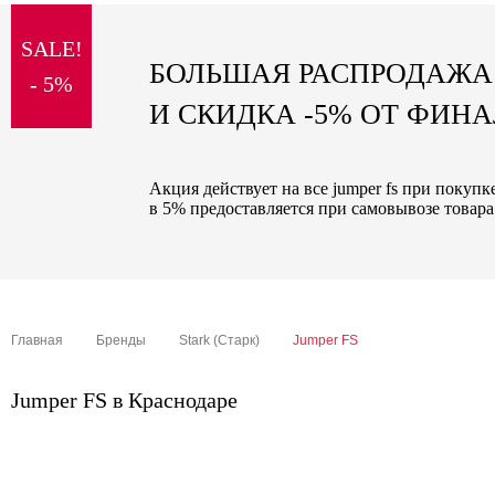
sale
SALE!
special price
БОЛЬШАЯ РАСПРОДАЖА
- 5%
И СКИДКА -5% ОТ ФИН
Акция действует на все jumper fs при покуп
в 5% предоставляется при самовывозе товара
Главная
Бренды
Stark (Старк)
Jumper FS
Jumper FS в Краснодаре