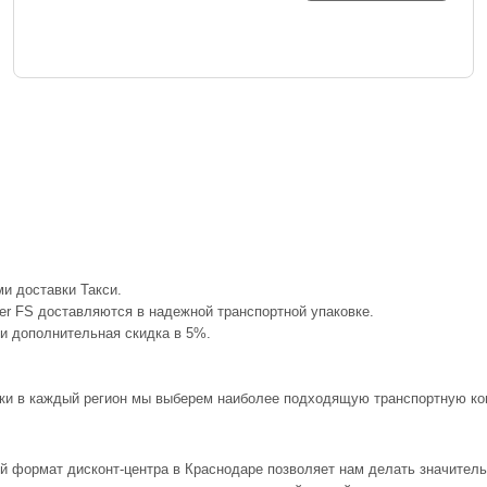
и доставки Такси.
er FS доставляются в надежной транспортной упаковке.
 и дополнительная скидка в 5%.
авки в каждый регион мы выберем наиболее подходящую транспортную ком
ый формат дисконт-центра в Краснодаре позволяет нам делать значител