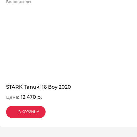
Велосипеды
STARK Tanuki 16 Boy 2020
12 470 р.
Цена:
В КОРЗИНУ
В КОРЗИНУ
В КОРЗИНУ