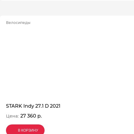
Велосипеды
STARK Indy 27.1 D 2021
27 360 р.
Цена:
В КОРЗИНУ
В КОРЗИНУ
В КОРЗИНУ