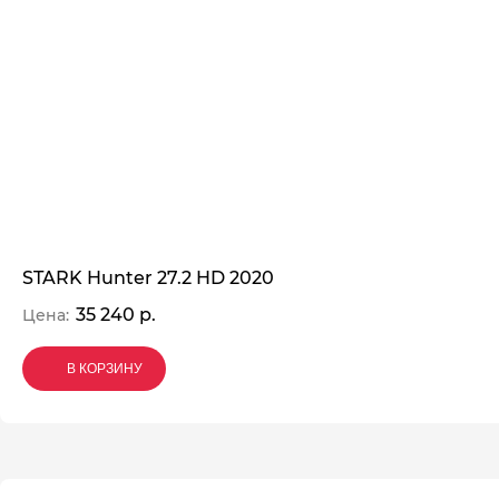
STARK Hunter 27.2 HD 2020
35 240 р.
Цена:
В КОРЗИНУ
В КОРЗИНУ
В КОРЗИНУ