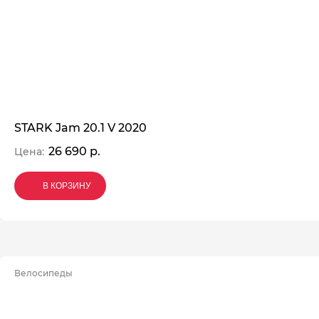
STARK Jam 20.1 V 2020
26 690 р.
Цена:
В КОРЗИНУ
В КОРЗИНУ
В КОРЗИНУ
Велосипеды