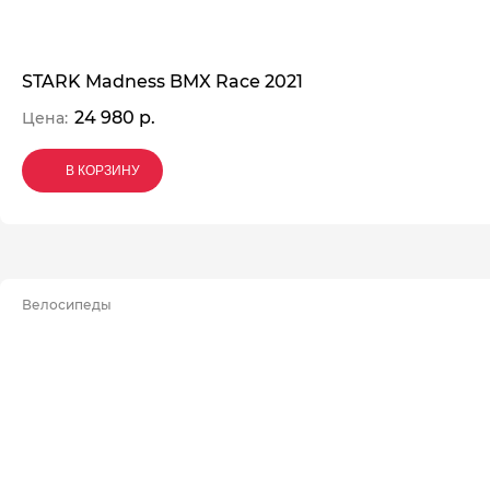
STARK Madness BMX Race 2021
24 980 р.
Цена:
В КОРЗИНУ
В КОРЗИНУ
В КОРЗИНУ
Велосипеды