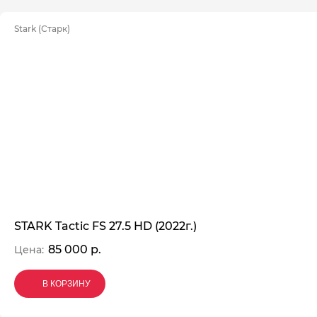
Stark (Старк)
STARK Tactic FS 27.5 HD (2022г.)
85 000 р.
Цена:
В КОРЗИНУ
В КОРЗИНУ
В КОРЗИНУ