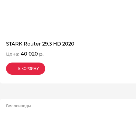
STARK Router 29.3 HD 2020
40 020 р.
Цена:
В КОРЗИНУ
В КОРЗИНУ
В КОРЗИНУ
Велосипеды