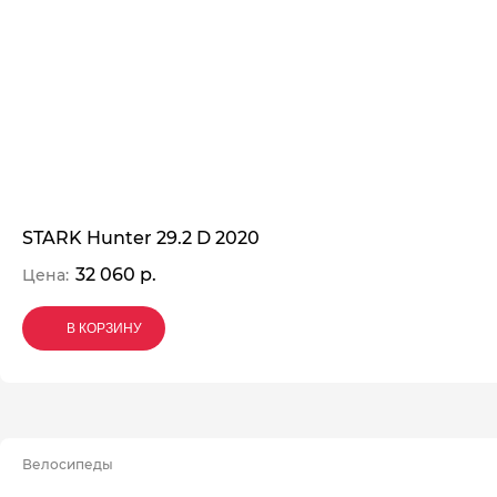
STARK Hunter 29.2 D 2020
32 060 р.
Цена:
В КОРЗИНУ
В КОРЗИНУ
В КОРЗИНУ
Велосипеды