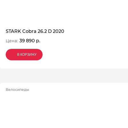
STARK Cobra 26.2 D 2020
39 890 р.
Цена:
В КОРЗИНУ
В КОРЗИНУ
В КОРЗИНУ
Велосипеды