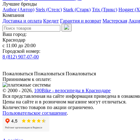
Лучшие бренды
Author (Автор)
Stels (Стелс)
Stark (Старк)
Trix (Трикс)
Hogger (Х
Компания
Доставка и оплата
Кредит
Гарантия и возврат
Мастерская
Акц
Ваш город:
Краснодар
с 11:00 до 20:00
Городской номер:
8 (812) 907-07-00
Пожаловаться
Пожаловаться
Пожаловаться
Приинимаем к оплате:
© 2000 - 2026,
100Bike - велосипеды в Краснодаре
Вся представленная на сайте информация приведена в ознаком
Цены на сайте и в розничном магазине могут отличаться.
Количество товаров по акции ограничено.
Пользовательское соглашение
.