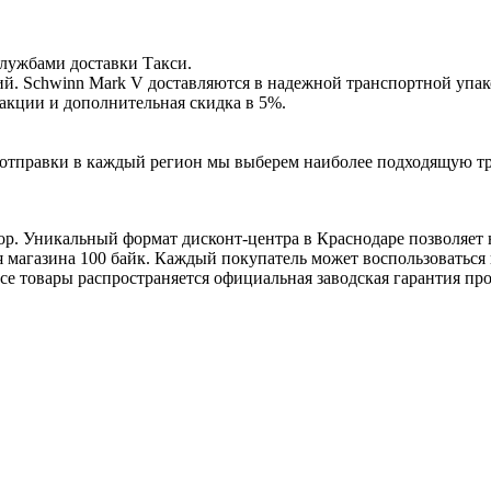
службами доставки Такси.
й. Schwinn Mark V доставляются в надежной транспортной упак
е акции и дополнительная скидка в 5%.
ля отправки в каждый регион мы выберем наиболее подходящую т
р. Уникальный формат дисконт-центра в Краснодаре позволяет 
я магазина 100 байк. Каждый покупатель может воспользоватьс
се товары распространяется официальная заводская гарантия пр