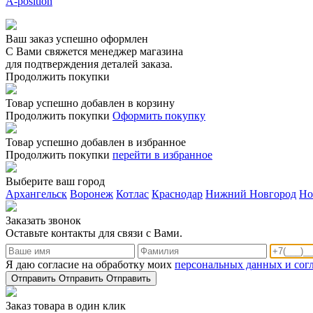
A-position
Ваш заказ успешно оформлен
С Вами свяжется менеджер магазина
для подтверждения деталей заказа.
Продолжить покупки
Товар успешно добавлен в корзину
Продолжить покупки
Оформить покупку
Товар успешно добавлен в избранное
Продолжить покупки
перейти в избранное
Выберите ваш город
Архангельск
Воронеж
Котлас
Краснодар
Нижний Новгород
Но
Заказать звонoк
Оставьте контакты для связи с Вами.
Я даю согласие на обработку моих
персональных данных и сог
Отправить
Отправить
Отправить
Заказ товара в один клик