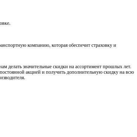
овке.
ранспортную компанию, которая обеспечит страховку и
нам делать значительные скидки на ассортимент прошлых лет.
я постоянной акцией и получить дополнительную скидку на всю
оизводителя.