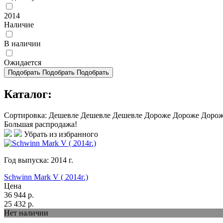
2014
Наличие
В наличии
Ожидается
Подобрать
Подобрать
Подобрать
Каталог:
Сортировка:
Дешевле
Дешевле
Дешевле
Дороже
Дороже
Доро
Большая распродажа!
Убрать из избранного
Год выпуска:
2014
г.
Schwinn Mark V ( 2014г.)
Цена
36 944
р.
25 432
р.
Нет наличии