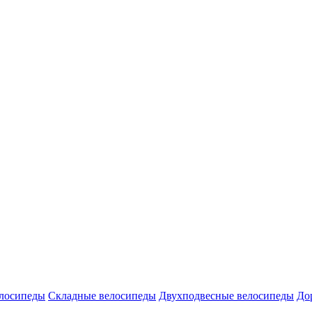
елосипеды
Складные велосипеды
Двухподвесные велосипеды
До