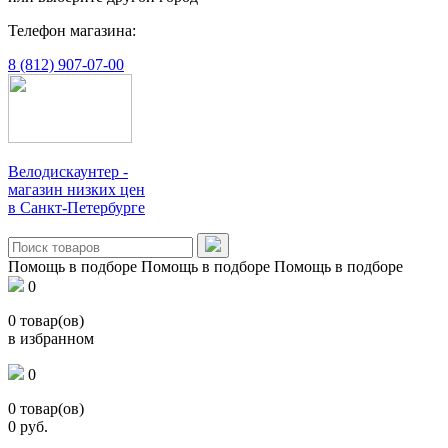
Телефон магазина:
8 (812) 907-07-00
Велодискаунтер -
магазин низких цен
в Санкт-Петербурге
Помощь в подборе
Помощь в подборе
Помощь в подборе
0
0
товар(ов)
в избранном
0
0
товар(ов)
0
руб.