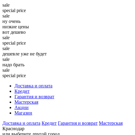
sale
special price
sale
ну очень
низкие цены
вот дешево
sale
special price
sale
дешевле уже не будет
sale
надо брать
sale
special price
Доставка и оплата
Кредит
Гарантия и возврат
Мастерская
Акции
Магазин
Доставка и оплата
Кредит
Гарантия и возврат
Мастерская
Краснодар
или выберите другой город