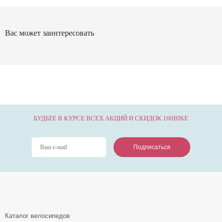
Вас может заинтересовать
БУДЬТЕ В КУРСЕ ВСЕХ АКЦИЙ И СКИДОК 100BIKE
Подписаться
Подписаться
Подписаться
Каталог велосипедов