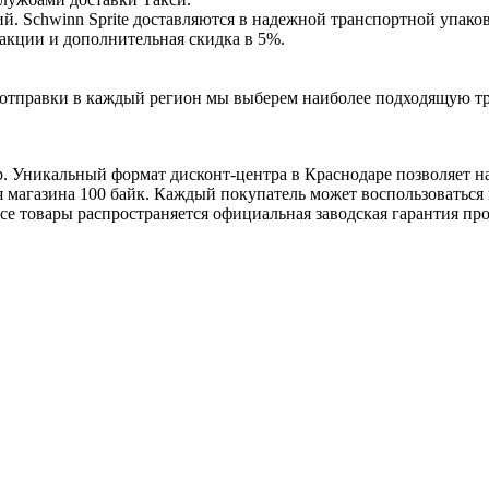
. Schwinn Sprite доставляются в надежной транспортной упаков
е акции и дополнительная скидка в 5%.
ля отправки в каждый регион мы выберем наиболее подходящую т
р. Уникальный формат дисконт-центра в Краснодаре позволяет н
я магазина 100 байк. Каждый покупатель может воспользоватьс
се товары распространяется официальная заводская гарантия пр