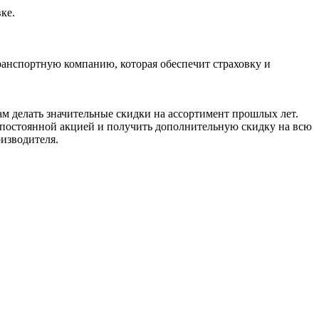
ке.
ранспортную компанию, которая обеспечит страховку и
ам делать значительные скидки на ассортимент прошлых лет.
я постоянной акцией и получить дополнительную скидку на всю
оизводителя.