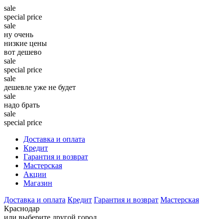
sale
special price
sale
ну очень
низкие цены
вот дешево
sale
special price
sale
дешевле уже не будет
sale
надо брать
sale
special price
Доставка и оплата
Кредит
Гарантия и возврат
Мастерская
Акции
Магазин
Доставка и оплата
Кредит
Гарантия и возврат
Мастерская
Краснодар
или выберите другой город