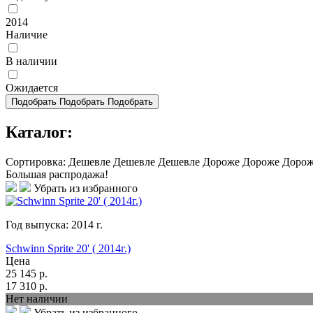
2014
Наличие
В наличии
Ожидается
Подобрать
Подобрать
Подобрать
Каталог:
Сортировка:
Дешевле
Дешевле
Дешевле
Дороже
Дороже
Доро
Большая распродажа!
Убрать из избранного
Год выпуска:
2014
г.
Schwinn Sprite 20' ( 2014г.)
Цена
25 145
р.
17 310
р.
Нет наличии
Убрать из избранного