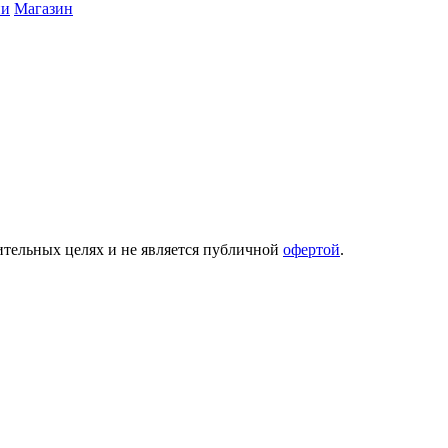
ии
Магазин
ительных целях и не является публичной
офертой
.