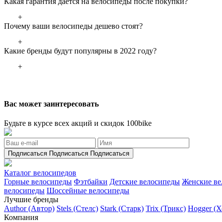
Какая гарантия дается на велосипеды после покупки?
+
Почему ваши велосипеды дешево стоят?
+
Какие бренды будут популярны в 2022 году?
+
Вас может заинтересовать
Будьте в курсе всех акций и скидок 100bike
Подписаться
Подписаться
Подписаться
Каталог велосипедов
Горные велосипеды
Фэтбайки
Детские велосипеды
Женские в
велосипеды
Шоссейные велосипеды
Лучшие бренды
Author (Автор)
Stels (Стелс)
Stark (Старк)
Trix (Трикс)
Hogger (Х
Компания