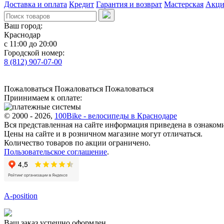
Доставка и оплата
Кредит
Гарантия и возврат
Мастерская
Акц
Ваш город:
Краснодар
с 11:00 до 20:00
Городской номер:
8 (812) 907-07-00
Пожаловаться
Пожаловаться
Пожаловаться
Приинимаем к оплате:
© 2000 - 2026,
100Bike - велосипеды в Краснодаре
Вся представленная на сайте информация приведена в ознаком
Цены на сайте и в розничном магазине могут отличаться.
Количество товаров по акции ограничено.
Пользовательское соглашение
.
A-position
Ваш заказ успешно оформлен