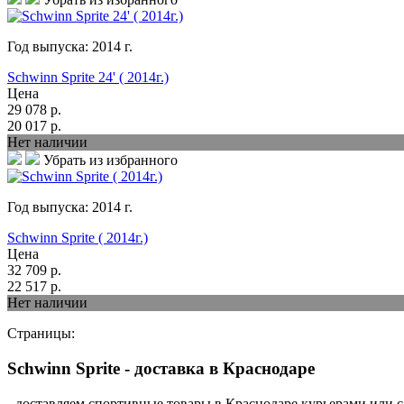
Год выпуска:
2014
г.
Schwinn Sprite 24' ( 2014г.)
Цена
29 078
р.
20 017
р.
Нет наличии
Убрать из избранного
Год выпуска:
2014
г.
Schwinn Sprite ( 2014г.)
Цена
32 709
р.
22 517
р.
Нет наличии
Страницы:
Schwinn Sprite - доставка в Краснодаре
- доставляем спортивные товары в Краснодаре курьерами или 