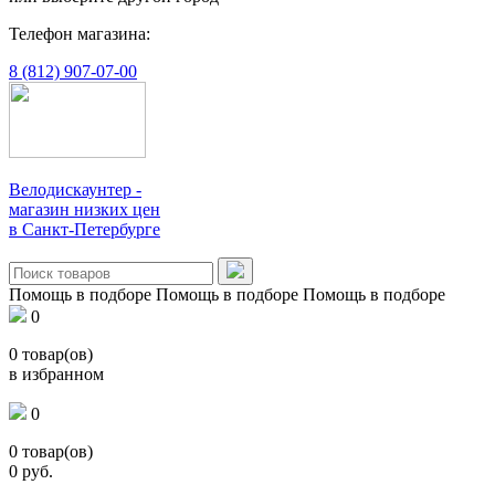
Телефон магазина:
8 (812) 907-07-00
Велодискаунтер -
магазин низких цен
в Санкт-Петербурге
Помощь в подборе
Помощь в подборе
Помощь в подборе
0
0
товар(ов)
в избранном
0
0
товар(ов)
0
руб.