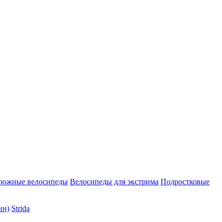
рожные велосипеды
Велосипеды для экстрима
Подростковые
ин)
Strida