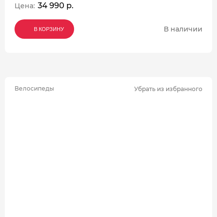
34 990 р.
Цена:
В наличии
В КОРЗИНУ
В КОРЗИНУ
В КОРЗИНУ
Велосипеды
Убрать из избранного