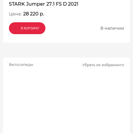
STARK Jumper 27.1 FS D 2021
28 220 р.
Цена:
В наличии
В КОРЗИНУ
В КОРЗИНУ
В КОРЗИНУ
Велосипеды
Убрать из избранного