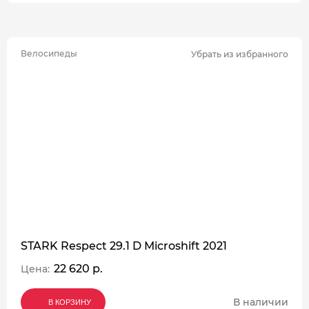
Велосипеды
Убрать из избранного
STARK Respect 29.1 D Microshift 2021
22 620 р.
Цена:
В наличии
В КОРЗИНУ
В КОРЗИНУ
В КОРЗИНУ