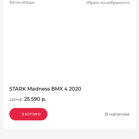
Велосипеды
Убрать из избранного
STARK Madness BMX 4 2020
25 590 р.
Цена:
В наличии
В КОРЗИНУ
В КОРЗИНУ
В КОРЗИНУ