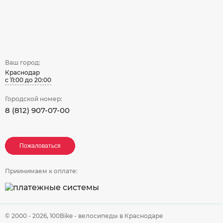
Ваш город:
Краснодар
с 11:00 до 20:00
Городской номер:
8 (812) 907-07-00
Пожаловаться
Пожаловаться
Пожаловаться
Приинимаем к оплате:
© 2000 - 2026,
100Bike - велосипеды в Краснодаре