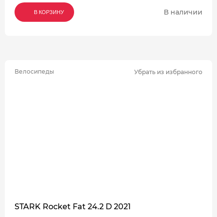
В наличии
В КОРЗИНУ
В КОРЗИНУ
В КОРЗИНУ
Велосипеды
Убрать из избранного
STARK Rocket Fat 24.2 D 2021