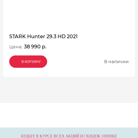
STARK Hunter 29.3 HD 2021
38 990 р.
Цена:
В наличии
В КОРЗИНУ
В КОРЗИНУ
В КОРЗИНУ
БУДЬТЕ В КУРСЕ ВСЕХ АКЦИЙ И СКИДОК 100BIKE