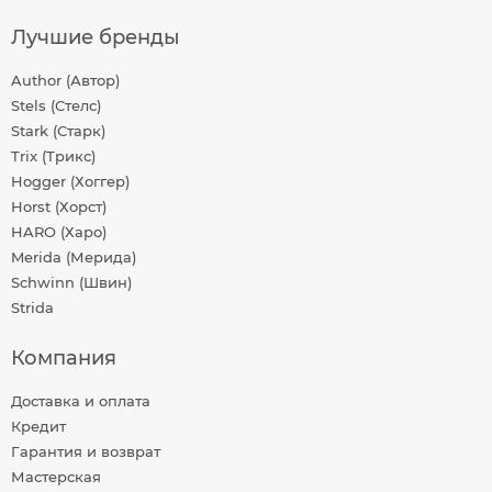
Лучшие бренды
Author (Автор)
Stels (Стелс)
Stark (Старк)
Trix (Трикс)
Hogger (Хоггер)
Horst (Хорст)
HARO (Харо)
Merida (Мерида)
Schwinn (Швин)
Strida
Компания
Доставка и оплата
Кредит
Гарантия и возврат
Мастерская