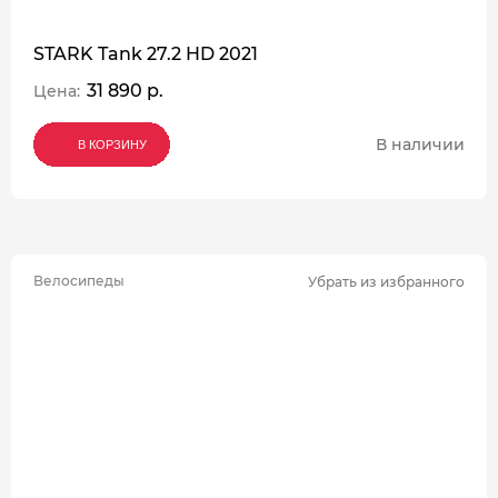
STARK Tank 27.2 HD 2021
31 890 р.
Цена:
В наличии
В КОРЗИНУ
В КОРЗИНУ
В КОРЗИНУ
Велосипеды
Убрать из избранного