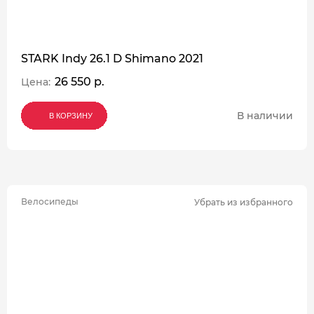
STARK Indy 26.1 D Shimano 2021
26 550 р.
Цена:
В наличии
В КОРЗИНУ
В КОРЗИНУ
В КОРЗИНУ
Велосипеды
Убрать из избранного