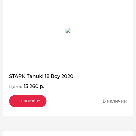
STARK Tanuki 18 Boy 2020
13 260 р.
Цена:
В наличии
В КОРЗИНУ
В КОРЗИНУ
В КОРЗИНУ