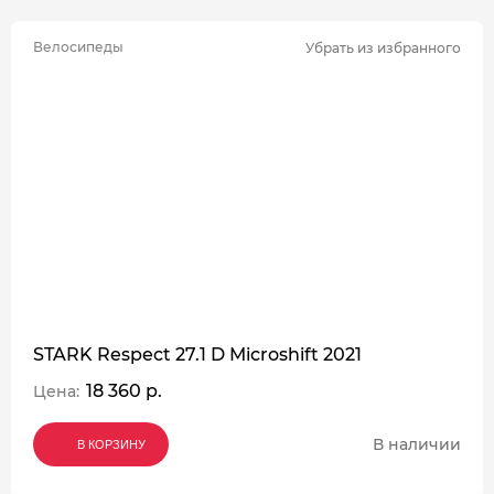
Велосипеды
Убрать из избранного
STARK Respect 27.1 D Microshift 2021
18 360 р.
Цена:
В наличии
В КОРЗИНУ
В КОРЗИНУ
В КОРЗИНУ