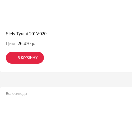
Stels Tyrant 20' V020
26 470 р.
Цена:
В КОРЗИНУ
В КОРЗИНУ
В КОРЗИНУ
Велосипеды