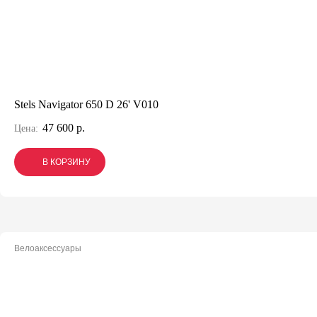
Stels Navigator 650 D 26' V010
47 600 р.
Цена:
В КОРЗИНУ
В КОРЗИНУ
В КОРЗИНУ
Велоаксессуары