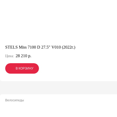
STELS Miss 7100 D 27.5" V010 (2022г.)
28 210 р.
Цена:
В КОРЗИНУ
В КОРЗИНУ
В КОРЗИНУ
Велосипеды