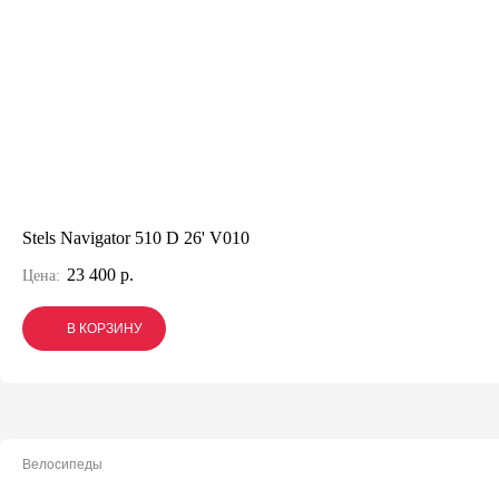
Stels Navigator 510 D 26' V010
23 400 р.
Цена:
В КОРЗИНУ
В КОРЗИНУ
В КОРЗИНУ
Велосипеды