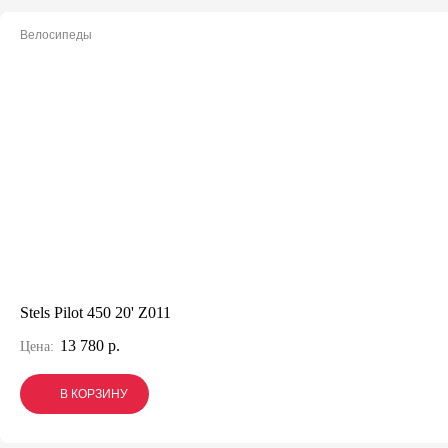
Велосипеды
Stels Pilot 450 20' Z011
13 780 р.
Цена:
В КОРЗИНУ
В КОРЗИНУ
В КОРЗИНУ