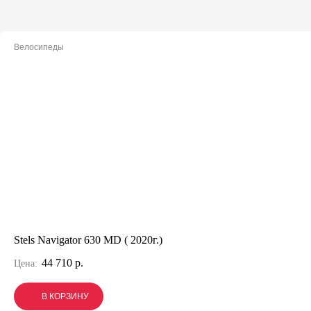
Велосипеды
Stels Navigator 630 MD ( 2020г.)
44 710 р.
Цена:
В КОРЗИНУ
В КОРЗИНУ
В КОРЗИНУ