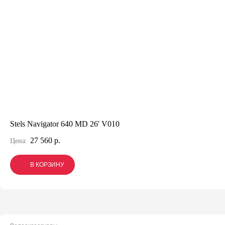
Stels Navigator 640 MD 26' V010
27 560 р.
Цена:
В КОРЗИНУ
В КОРЗИНУ
В КОРЗИНУ