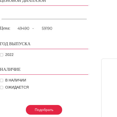
ЦЕНОВОЙ ДИАПАЗОН
Цена:
-
ГОД ВЫПУСКА
2022
НАЛИЧИЕ
В НАЛИЧИИ
ОЖИДАЕТСЯ
Подобрать
Подобрать
Подобрать