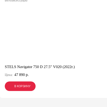
Велоаксессуары
STELS Navigator 750 D 27.5" V020 (2022г.)
47 890 р.
Цена:
В КОРЗИНУ
В КОРЗИНУ
В КОРЗИНУ