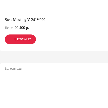
Stels Mustang V 24' V020
20 400 р.
Цена:
В КОРЗИНУ
В КОРЗИНУ
В КОРЗИНУ
Велосипеды