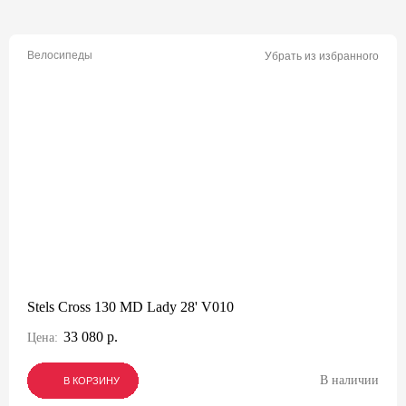
Велосипеды
Убрать из избранного
Stels Cross 130 MD Lady 28' V010
33 080 р.
Цена:
В наличии
В КОРЗИНУ
В КОРЗИНУ
В КОРЗИНУ