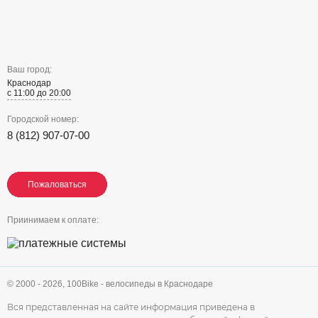
Ваш город:
Краснодар
с 11:00 до 20:00
Городской номер:
8 (812) 907-07-00
Пожаловаться
Пожаловаться
Пожаловаться
Приинимаем к оплате:
© 2000 - 2026,
100Bike - велосипеды в Краснодаре
Вся представленная на сайте информация приведена в