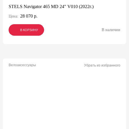
STELS Navigator 465 MD 24" V010 (2022г.)
28 070 р.
Цена:
В наличии
В КОРЗИНУ
В КОРЗИНУ
В КОРЗИНУ
Велоаксессуары
Убрать из избранного