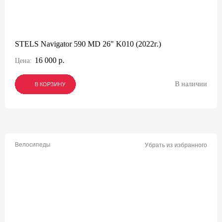
STELS Navigator 590 MD 26" K010 (2022г.)
16 000 р.
Цена:
В наличии
В КОРЗИНУ
В КОРЗИНУ
В КОРЗИНУ
Велосипеды
Убрать из избранного