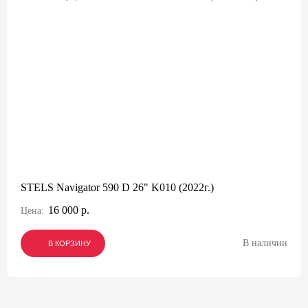
STELS Navigator 590 D 26" K010 (2022г.)
16 000 р.
Цена:
В наличии
В КОРЗИНУ
В КОРЗИНУ
В КОРЗИНУ