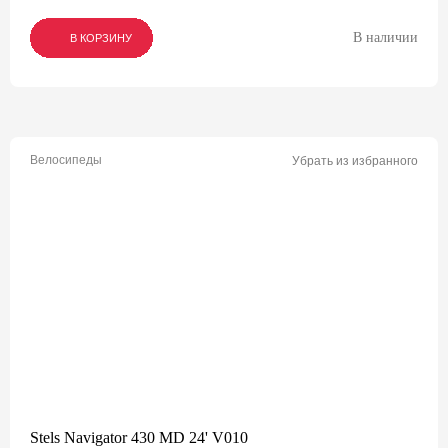
В наличии
В КОРЗИНУ
В КОРЗИНУ
В КОРЗИНУ
Велосипеды
Убрать из избранного
Stels Navigator 430 MD 24' V010