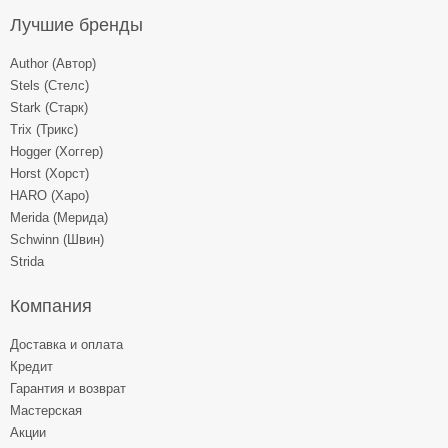
Лучшие бренды
Author (Автор)
Stels (Стелс)
Stark (Старк)
Trix (Трикс)
Hogger (Хоггер)
Horst (Хорст)
HARO (Харо)
Merida (Мерида)
Schwinn (Швин)
Strida
Компания
Доставка и оплата
Кредит
Гарантия и возврат
Мастерская
Акции