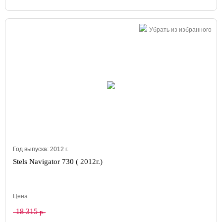
Убрать из избранного
Год выпуска:
2012
г.
Stels Navigator 730 ( 2012г.)
Цена
18 315
р.