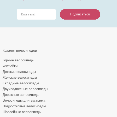
Подписаться
Подписаться
Подписаться
Каталог велосипедов
Горные велосипеды
Фэтбайки
Детские велосипеды
Женские велосипеды
Складные велосипеды
Двухподвесные велосипеды
Дорожные велосипеды
Велосипеды для экстрима
Подростковые велосипеды
Шоссейные велосипеды