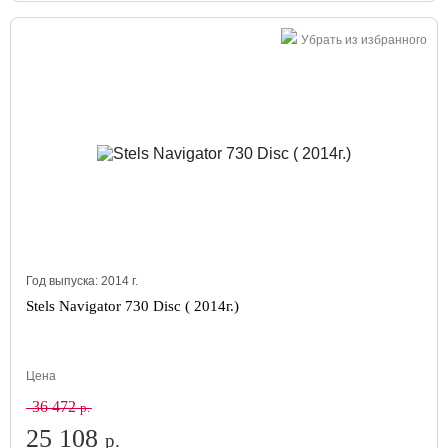
Убрать из избранного
Год выпуска:
2014
г.
Stels Navigator 730 Disc ( 2014г.)
Цена
36 472
р.
25 108
р.