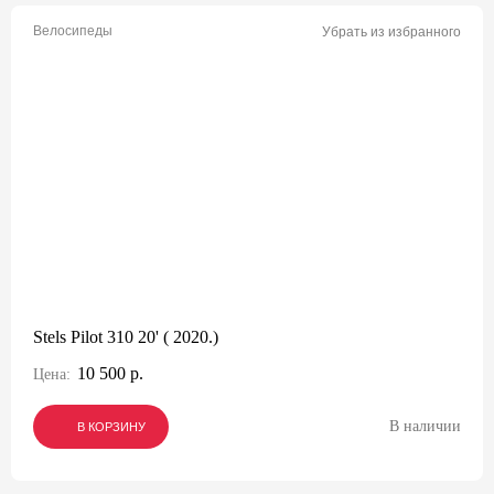
Велосипеды
Убрать из избранного
Stels Pilot 310 20' ( 2020.)
10 500 р.
Цена:
В наличии
В КОРЗИНУ
В КОРЗИНУ
В КОРЗИНУ