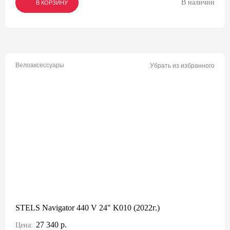
В наличии
В КОРЗИНУ
В КОРЗИНУ
В КОРЗИНУ
Велоаксессуары
Убрать из избранного
STELS Navigator 440 V 24" K010 (2022г.)
27 340 р.
Цена: