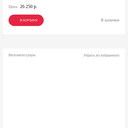
26 250 р.
Цена:
В наличии
В КОРЗИНУ
В КОРЗИНУ
В КОРЗИНУ
Велоаксессуары
Убрать из избранного