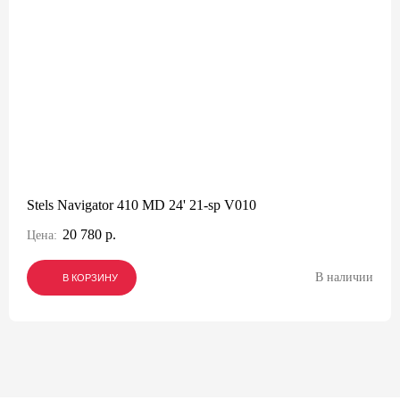
Stels Navigator 410 MD 24' 21-sp V010
20 780 р.
Цена:
В наличии
В КОРЗИНУ
В КОРЗИНУ
В КОРЗИНУ