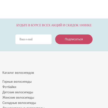
БУДЬТЕ В КУРСЕ ВСЕХ АКЦИЙ И СКИДОК 100BIKE
Подписаться
Подписаться
Подписаться
Каталог велосипедов
Горные велосипеды
Фэтбайки
Детские велосипеды
Женские велосипеды
Складные велосипеды