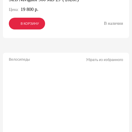
19 800 р.
Цена:
В наличии
В КОРЗИНУ
В КОРЗИНУ
В КОРЗИНУ
Велосипеды
Убрать из избранного