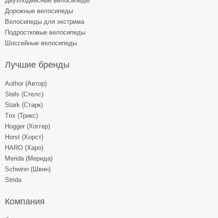
Двухподвесные велосипеды
Дорожные велосипеды
Велосипеды для экстрима
Подростковые велосипеды
Шоссейные велосипеды
Лучшие бренды
Author (Автор)
Stels (Стелс)
Stark (Старк)
Trix (Трикс)
Hogger (Хоггер)
Horst (Хорст)
HARO (Харо)
Merida (Мерида)
Schwinn (Швин)
Strida
Компания