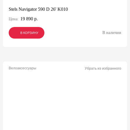
Stels Navigator 590 D 26' K010
19 890 р.
Цена:
В наличии
В КОРЗИНУ
В КОРЗИНУ
В КОРЗИНУ
Велоаксессуары
Убрать из избранного