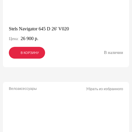
Stels Navigator 645 D 26' V020
26 900 р.
Цена:
В наличии
В КОРЗИНУ
В КОРЗИНУ
В КОРЗИНУ
Велоаксессуары
Убрать из избранного