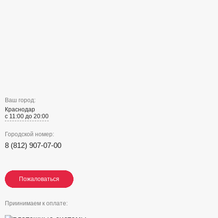
Ваш город:
Краснодар
с 11:00 до 20:00
Городской номер:
8 (812) 907-07-00
Пожаловаться
Пожаловаться
Пожаловаться
Приинимаем к оплате: