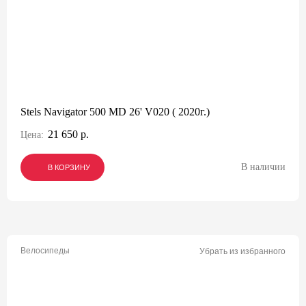
Stels Navigator 500 MD 26' V020 ( 2020г.)
21 650 р.
Цена:
В наличии
В КОРЗИНУ
В КОРЗИНУ
В КОРЗИНУ
Велосипеды
Убрать из избранного