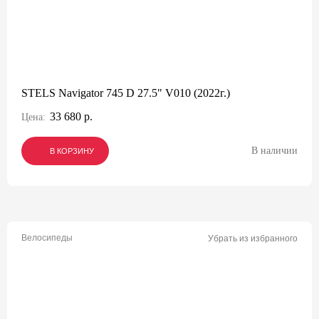
STELS Navigator 745 D 27.5" V010 (2022г.)
33 680 р.
Цена:
В наличии
В КОРЗИНУ
В КОРЗИНУ
В КОРЗИНУ
Велосипеды
Убрать из избранного