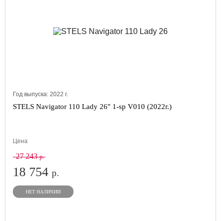
Год выпуска:
2022
г.
STELS Navigator 110 Lady 26" 1-sp V010 (2022г.)
Цена
27 243
р.
18 754
р.
НЕТ НАЛИЧИИ