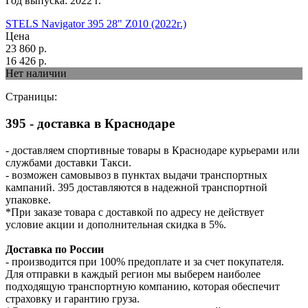
Год выпуска:
2022
г.
STELS Navigator 395 28" Z010 (2022г.)
Цена
23 860
р.
16 426
р.
Нет наличии
Страницы:
395 - доставка в Краснодаре
- доставляем спортивные товары в Краснодаре курьерами или
службами доставки Такси.
- возможен самовывоз в пунктах выдачи транспортных
кампаний. 395 доставляются в надежной транспортной
упаковке.
*При заказе товара с доставкой по адресу не действует
условие акции и дополнительная скидка в 5%.
Доставка по России
- производится при 100% предоплате и за счет покупателя.
Для отправки в каждый регион мы выберем наиболее
подходящую транспортную компанию, которая обеспечит
страховку и гарантию груза.