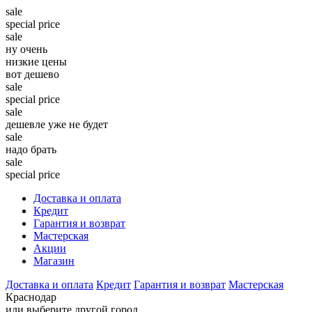
sale
special price
sale
ну очень
низкие цены
вот дешево
sale
special price
sale
дешевле уже не будет
sale
надо брать
sale
special price
Доставка и оплата
Кредит
Гарантия и возврат
Мастерская
Акции
Магазин
Доставка и оплата
Кредит
Гарантия и возврат
Мастерская
Краснодар
или выберите другой город