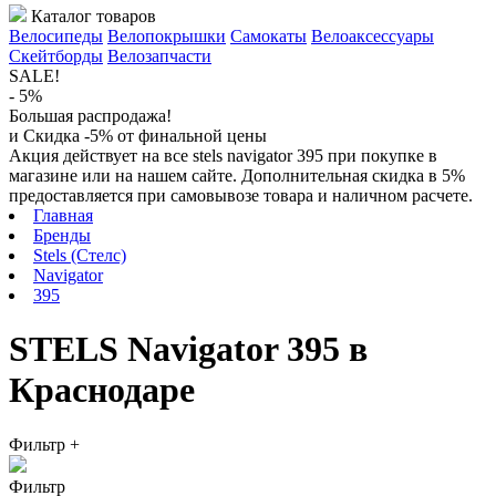
Каталог товаров
Велосипеды
Велопокрышки
Самокаты
Велоаксессуары
Скейтборды
Велозапчасти
SALE!
- 5%
Большая распродажа!
и Скидка -5% от финальной цены
Акция действует на все stels navigator 395 при покупке в
магазине или на нашем сайте. Дополнительная скидка в 5%
предоставляется при самовывозе товара и наличном расчете.
Главная
Бренды
Stels (Стелс)
Navigator
395
STELS Navigator 395 в
Краснодаре
Фильтр
+
Фильтр