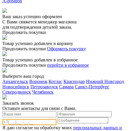
A-position
Ваш заказ успешно оформлен
С Вами свяжется менеджер магазина
для подтверждения деталей заказа.
Продолжить покупки
Товар успешно добавлен в корзину
Продолжить покупки
Оформить покупку
Товар успешно добавлен в избранное
Продолжить покупки
перейти в избранное
Выберите ваш город
Архангельск
Воронеж
Котлас
Краснодар
Нижний Новгород
Новосибирск
Петрозаводск
Самара
Санкт-Петербург
Северодвинск
Челябинск
Заказать звонoк
Оставьте контакты для связи с Вами.
Я даю согласие на обработку моих
персональных данных и