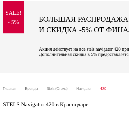
sale
SALE!
special price
БОЛЬШАЯ РАСПРОДАЖА
- 5%
И СКИДКА -5% ОТ ФИН
Акция действует на все stels navigator 420 п
Дополнительная скидка в 5% предоставляется
Главная
Бренды
Stels (Стелс)
Navigator
420
STELS Navigator 420 в Краснодаре