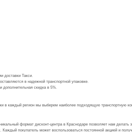
и доставки Такси.
доставляются в надежной транспортной упаковке.
 и дополнительная скидка в 5%.
авки в каждый регион мы выберем наиболее подходящую транспортную ком
 Уникальный формат дисконт-центра в Краснодаре позволяет нам делать
йк. Каждый покупатель может воспользоваться постоянной акцией и пол