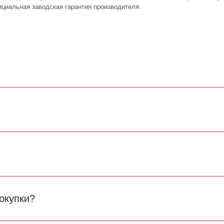
циальная заводская гарантия производителя.
окупки?