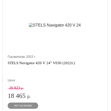
Год выпуска:
2022
г.
STELS Navigator 420 V 24" V030 (2022г.)
Цена
26 823
р.
18 465
р.
НЕТ НАЛИЧИИ