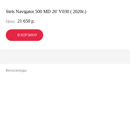
Stels Navigator 500 MD 26' V030 ( 2020г.)
21 650 р.
Цена:
В КОРЗИНУ
В КОРЗИНУ
В КОРЗИНУ
Велосипеды