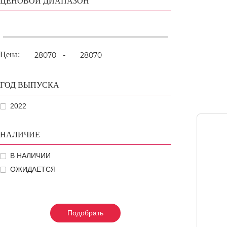
ЦЕНОВОЙ ДИАПАЗОН
Цена:
-
ГОД ВЫПУСКА
2022
НАЛИЧИЕ
В НАЛИЧИИ
ОЖИДАЕТСЯ
Подобрать
Подобрать
Подобрать