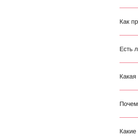
Как п
Есть 
Какая
Почем
Какие