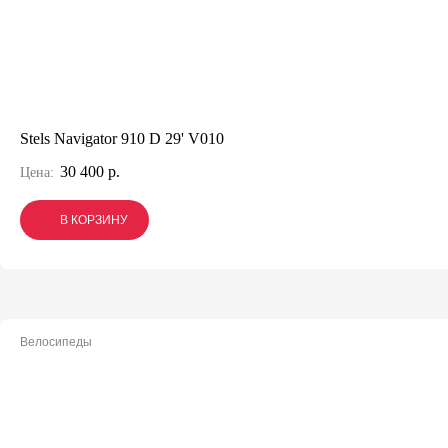
Stels Navigator 910 D 29' V010
30 400 р.
Цена:
В КОРЗИНУ
В КОРЗИНУ
В КОРЗИНУ
Велосипеды