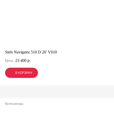
Stels Navigator 510 D 26' V010
23 400 р.
Цена:
В КОРЗИНУ
В КОРЗИНУ
В КОРЗИНУ
Велосипеды