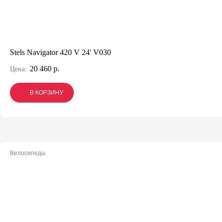
Stels Navigator 420 V 24' V030
20 460 р.
Цена:
В КОРЗИНУ
В КОРЗИНУ
В КОРЗИНУ
Велосипеды