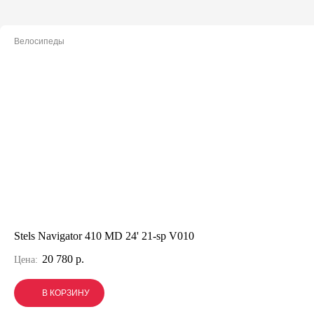
Велосипеды
Stels Navigator 410 MD 24' 21-sp V010
20 780 р.
Цена:
В КОРЗИНУ
В КОРЗИНУ
В КОРЗИНУ