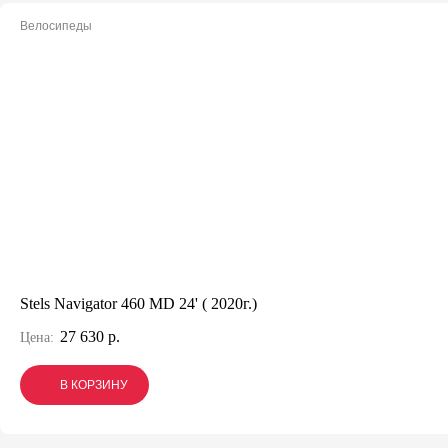
Велосипеды
Stels Navigator 460 MD 24' ( 2020г.)
27 630 р.
Цена:
В КОРЗИНУ
В КОРЗИНУ
В КОРЗИНУ