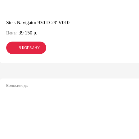
Stels Navigator 930 D 29' V010
39 150 р.
Цена:
В КОРЗИНУ
В КОРЗИНУ
В КОРЗИНУ
Велосипеды