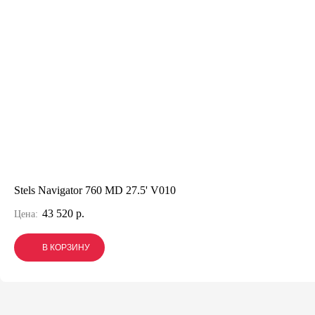
Stels Navigator 760 MD 27.5' V010
43 520 р.
Цена:
В КОРЗИНУ
В КОРЗИНУ
В КОРЗИНУ