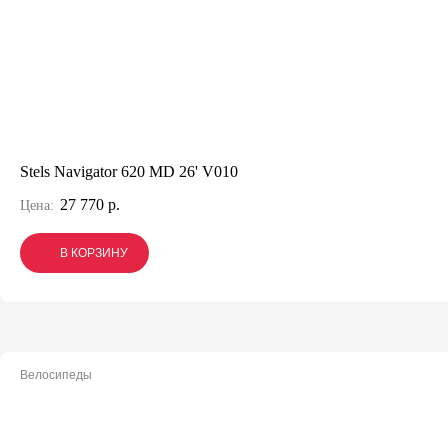
Stels Navigator 620 MD 26' V010
27 770 р.
Цена:
В КОРЗИНУ
В КОРЗИНУ
В КОРЗИНУ
Велосипеды