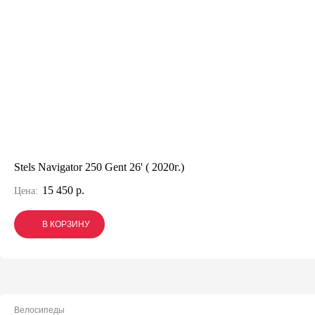
Stels Navigator 250 Gent 26' ( 2020г.)
15 450 р.
Цена:
В КОРЗИНУ
В КОРЗИНУ
В КОРЗИНУ
Велосипеды