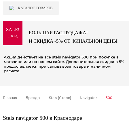
КАТАЛОГ ТОВАРОВ
SALE!
БОЛЬШАЯ РАСПРОДАЖА!
- 5%
И СКИДКА -5% ОТ ФИНАЛЬНОЙ ЦЕНЫ
Акция действует на все stels navigator 500 при покупке в
магазине или на нашем сайте. Дополнительная скидка в 5%
предоставляется при самовывозе товара и наличном
расчете.
Главная
Бренды
Stels (Стелс)
Navigator
500
Stels navigator 500 в Краснодаре