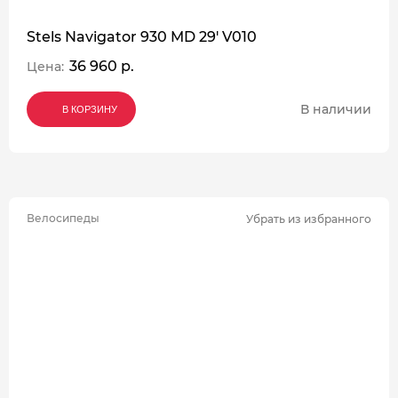
Stels Navigator 930 MD 29' V010
36 960 р.
Цена:
В наличии
В КОРЗИНУ
В КОРЗИНУ
В КОРЗИНУ
Велосипеды
Убрать из избранного