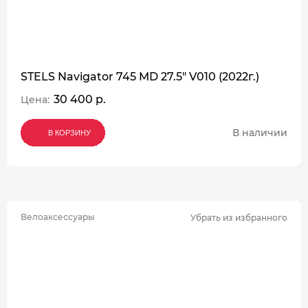
STELS Navigator 745 MD 27.5" V010 (2022г.)
30 400 р.
Цена:
В наличии
В КОРЗИНУ
В КОРЗИНУ
В КОРЗИНУ
Велоаксессуары
Убрать из избранного