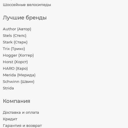
Шоссейные велосипеды
Лучшие бренды
Author (Автор)
Stels (Стелс)
Stark (Старк)
Trix (Трикс)
Hogger (Хоггер)
Horst (Хорст)
HARO (Харо)
Merida (Мерида)
Schwinn (Швин)
Strida
Компания
Доставка и оплата
Кредит
Гарантия и возврат