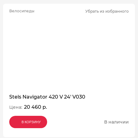
Велосипеды
Убрать из избранного
Stels Navigator 420 V 24' V030
20 460 р.
Цена:
В наличии
В КОРЗИНУ
В КОРЗИНУ
В КОРЗИНУ