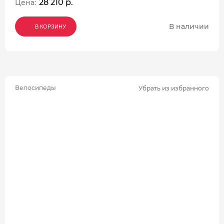
28 210 р.
Цена:
В наличии
В КОРЗИНУ
В КОРЗИНУ
В КОРЗИНУ
Велосипеды
Убрать из избранного