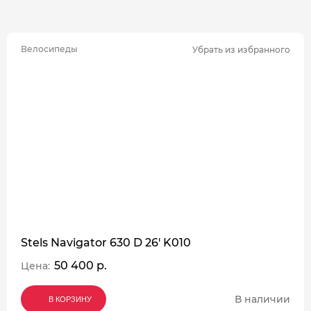
Велосипеды
Убрать из избранного
Stels Navigator 630 D 26' K010
50 400 р.
Цена:
В наличии
В КОРЗИНУ
В КОРЗИНУ
В КОРЗИНУ