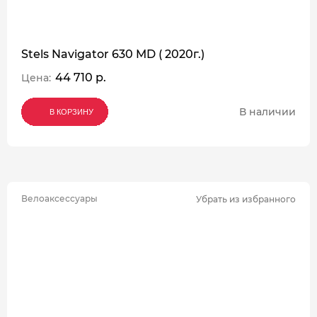
Stels Navigator 630 MD ( 2020г.)
44 710 р.
Цена:
В наличии
В КОРЗИНУ
В КОРЗИНУ
В КОРЗИНУ
Велоаксессуары
Убрать из избранного