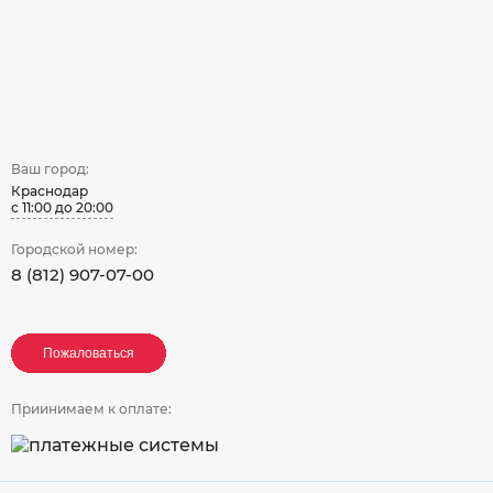
Ваш город:
Краснодар
с 11:00 до 20:00
Городской номер:
8 (812) 907-07-00
Пожаловаться
Пожаловаться
Пожаловаться
Приинимаем к оплате: