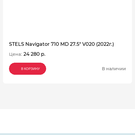
STELS Navigator 710 MD 27.5" V020 (2022г.)
24 280 р.
Цена:
В наличии
В КОРЗИНУ
В КОРЗИНУ
В КОРЗИНУ