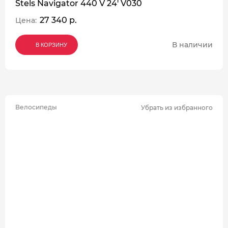
Stels Navigator 440 V 24' V030
27 340 р.
Цена:
В наличии
В КОРЗИНУ
В КОРЗИНУ
В КОРЗИНУ
Велосипеды
Убрать из избранного