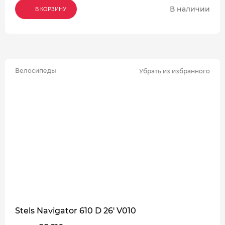
В наличии
В КОРЗИНУ
В КОРЗИНУ
В КОРЗИНУ
Велосипеды
Убрать из избранного
Stels Navigator 610 D 26' V010