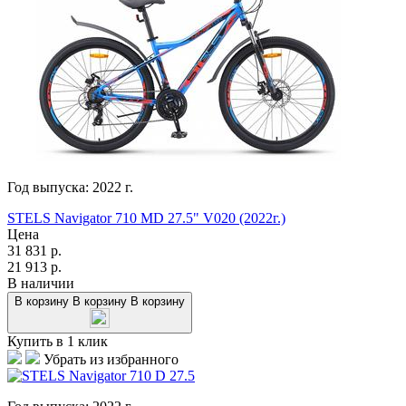
Год выпуска:
2022
г.
STELS Navigator 710 MD 27.5" V020 (2022г.)
Цена
31 831
р.
21 913
р.
В наличии
В корзину
В корзину
В корзину
Купить в 1 клик
Убрать из избранного