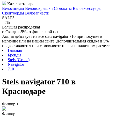
Каталог товаров
Велосипеды
Велопокрышки
Самокаты
Велоаксессуары
Скейтборды
Велозапчасти
SALE!
- 5%
Большая распродажа!
и Скидка -5% от финальной цены
Акция действует на все stels navigator 710 при покупке в
магазине или на нашем сайте. Дополнительная скидка в 5%
предоставляется при самовывозе товара и наличном расчете.
Главная
Бренды
Stels (Стелс)
Navigator
710
Stels navigator 710 в
Краснодаре
Фильтр
+
Фильтр