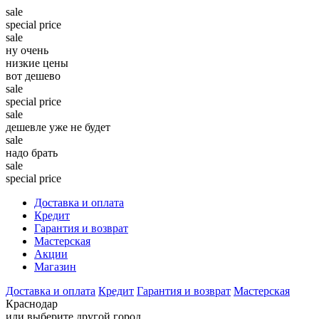
sale
special price
sale
ну очень
низкие цены
вот дешево
sale
special price
sale
дешевле уже не будет
sale
надо брать
sale
special price
Доставка и оплата
Кредит
Гарантия и возврат
Мастерская
Акции
Магазин
Доставка и оплата
Кредит
Гарантия и возврат
Мастерская
Краснодар
или выберите другой город