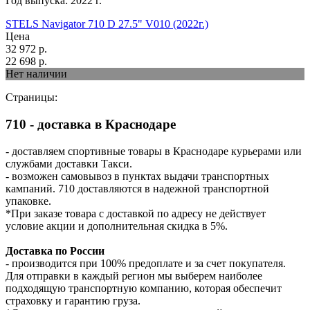
Год выпуска:
2022
г.
STELS Navigator 710 D 27.5" V010 (2022г.)
Цена
32 972
р.
22 698
р.
Нет наличии
Страницы:
710 - доставка в Краснодаре
- доставляем спортивные товары в Краснодаре курьерами или
службами доставки Такси.
- возможен самовывоз в пунктах выдачи транспортных
кампаний. 710 доставляются в надежной транспортной
упаковке.
*При заказе товара с доставкой по адресу не действует
условие акции и дополнительная скидка в 5%.
Доставка по России
- производится при 100% предоплате и за счет покупателя.
Для отправки в каждый регион мы выберем наиболее
подходящую транспортную компанию, которая обеспечит
страховку и гарантию груза.