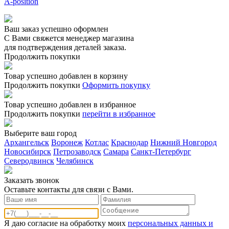
A-position
Ваш заказ успешно оформлен
С Вами свяжется менеджер магазина
для подтверждения деталей заказа.
Продолжить покупки
Товар успешно добавлен в корзину
Продолжить покупки
Оформить покупку
Товар успешно добавлен в избранное
Продолжить покупки
перейти в избранное
Выберите ваш город
Архангельск
Воронеж
Котлас
Краснодар
Нижний Новгород
Новосибирск
Петрозаводск
Самара
Санкт-Петербург
Северодвинск
Челябинск
Заказать звонoк
Оставьте контакты для связи с Вами.
Я даю согласие на обработку моих
персональных данных и