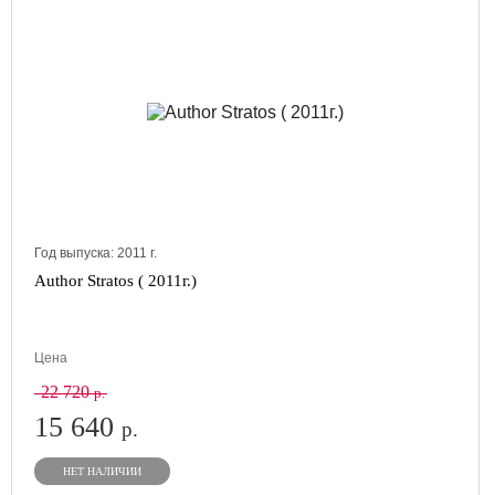
Год выпуска:
2011
г.
Author Stratos ( 2011г.)
Цена
22 720
р.
15 640
р.
НЕТ НАЛИЧИИ