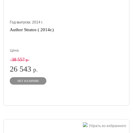
Год выпуска:
2014
г.
Author Stratos ( 2014г.)
Цена
38 557
р.
26 543
р.
НЕТ НАЛИЧИИ
Убрать из избранного