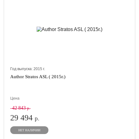
Год выпуска:
2015
г.
Author Stratos ASL ( 2015г.)
Цена
42 843
р.
29 494
р.
НЕТ НАЛИЧИИ