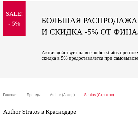
sale
SALE!
special price
БОЛЬШАЯ РАСПРОДАЖА
- 5%
И СКИДКА -5% ОТ ФИН
Акция действует на все author stratos при п
скидка в 5% предоставляется при самовывозе
Главная
Бренды
Author (Автор)
Stratos (Стратос)
Author Stratos в Краснодаре