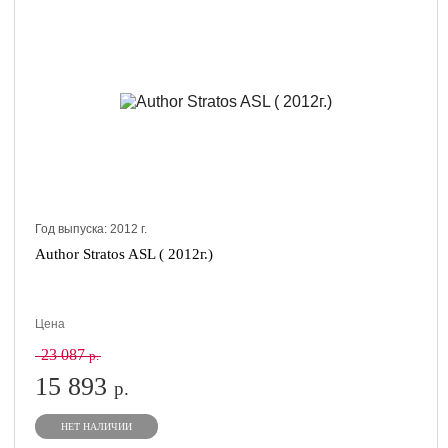
Год выпуска:
2012
г.
Author Stratos ASL ( 2012г.)
Цена
23 087
р.
15 893
р.
НЕТ НАЛИЧИИ