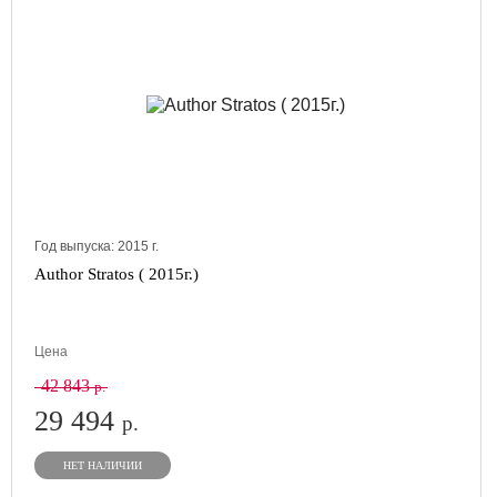
Год выпуска:
2015
г.
Author Stratos ( 2015г.)
Цена
42 843
р.
29 494
р.
НЕТ НАЛИЧИИ