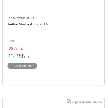
Год выпуска:
2013
г.
Author Stratos ASL ( 2013г.)
Цена
36 734
р.
25 288
р.
НЕТ НАЛИЧИИ
Убрать из избранного