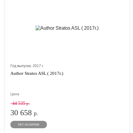
Год выпуска:
2017
г.
Author Stratos ASL ( 2017г.)
Цена
44 535
р.
30 658
р.
НЕТ НАЛИЧИИ