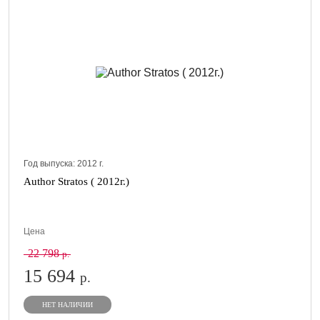
Год выпуска:
2012
г.
Author Stratos ( 2012г.)
Цена
22 798
р.
15 694
р.
НЕТ НАЛИЧИИ