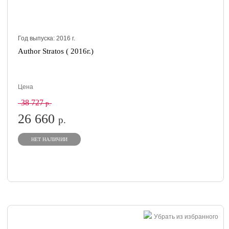
Год выпуска:
2016
г.
Author Stratos ( 2016г.)
Цена
38 727
р.
26 660
р.
НЕТ НАЛИЧИИ
Убрать из избранного