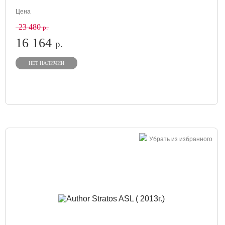
Цена
23 480
р.
16 164
р.
НЕТ НАЛИЧИИ
Убрать из избранного