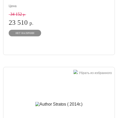
Цена
34 152
р.
23 510
р.
НЕТ НАЛИЧИИ
Убрать из избранного