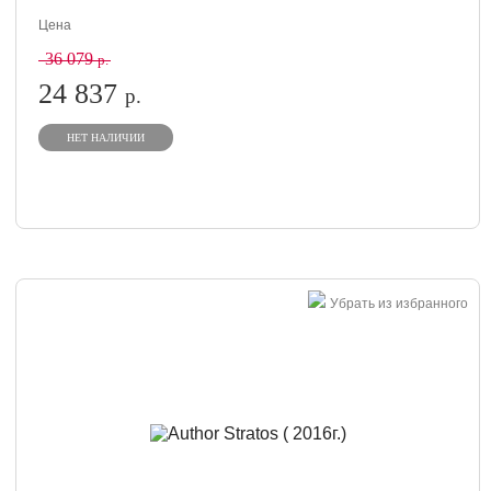
Цена
36 079
р.
24 837
р.
НЕТ НАЛИЧИИ
Убрать из избранного