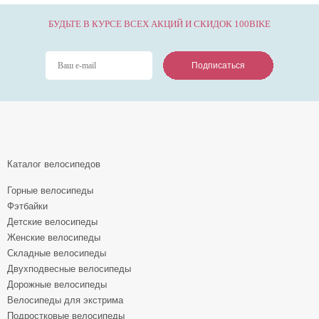
БУДЬТЕ В КУРСЕ ВСЕХ АКЦИЙ И СКИДОК 100BIKE
Подписаться
Подписаться
Подписаться
Каталог велосипедов
Горные велосипеды
Фэтбайки
Детские велосипеды
Женские велосипеды
Складные велосипеды
Двухподвесные велосипеды
Дорожные велосипеды
Велосипеды для экстрима
Подростковые велосипеды