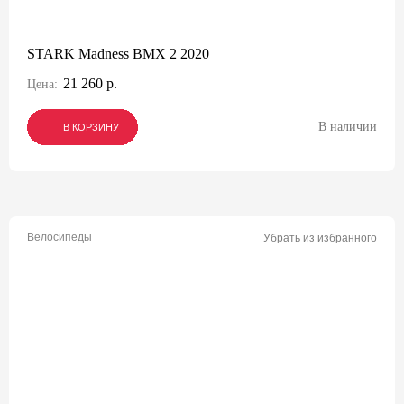
STARK Madness BMX 2 2020
21 260 р.
Цена:
В наличии
В КОРЗИНУ
В КОРЗИНУ
В КОРЗИНУ
Велосипеды
Убрать из избранного