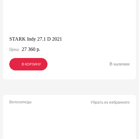
STARK Indy 27.1 D 2021
27 360 р.
Цена:
В наличии
В КОРЗИНУ
В КОРЗИНУ
В КОРЗИНУ
Велосипеды
Убрать из избранного