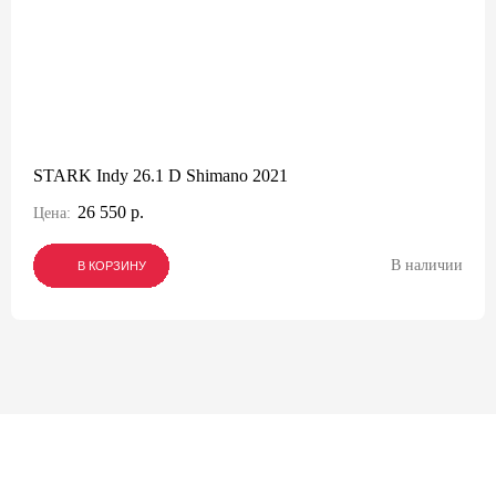
STARK Indy 26.1 D Shimano 2021
26 550 р.
Цена:
В наличии
В КОРЗИНУ
В КОРЗИНУ
В КОРЗИНУ