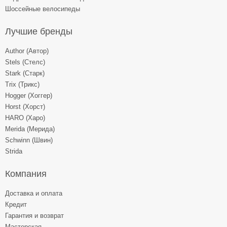
Шоссейные велосипеды
Лучшие бренды
Author (Автор)
Stels (Стелс)
Stark (Старк)
Trix (Трикс)
Hogger (Хоггер)
Horst (Хорст)
HARO (Харо)
Merida (Мерида)
Schwinn (Швин)
Strida
Компания
Доставка и оплата
Кредит
Гарантия и возврат
Мастерская