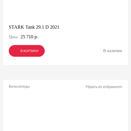
STARK Tank 29.1 D 2021
25 710 р.
Цена:
В наличии
В КОРЗИНУ
В КОРЗИНУ
В КОРЗИНУ
Велосипеды
Убрать из избранного