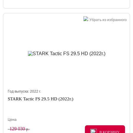
Убрать из избранного
Год выпуска:
2022
г.
STARK Tactic FS 29.5 HD (2022г.)
Цена
129 030
р.
В КОРЗИНУ
В КОРЗИНУ
В КОРЗИНУ