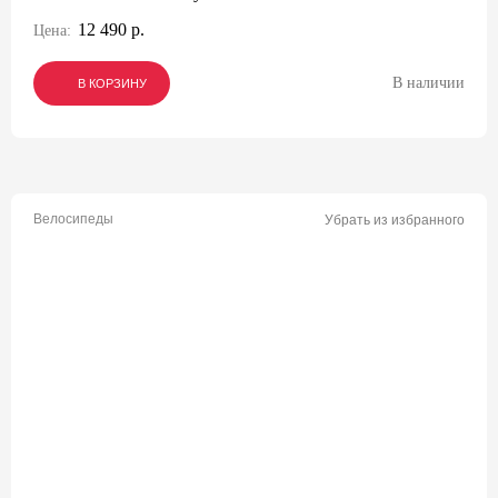
12 490 р.
Цена:
В наличии
В КОРЗИНУ
В КОРЗИНУ
В КОРЗИНУ
Велосипеды
Убрать из избранного