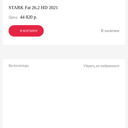
STARK Fat 26.2 HD 2021
44 820 р.
Цена:
В наличии
В КОРЗИНУ
В КОРЗИНУ
В КОРЗИНУ
Велосипеды
Убрать из избранного