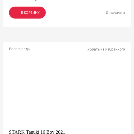
В наличии
В КОРЗИНУ
В КОРЗИНУ
В КОРЗИНУ
Велосипеды
Убрать из избранного
STARK Tanuki 16 Boy 2021