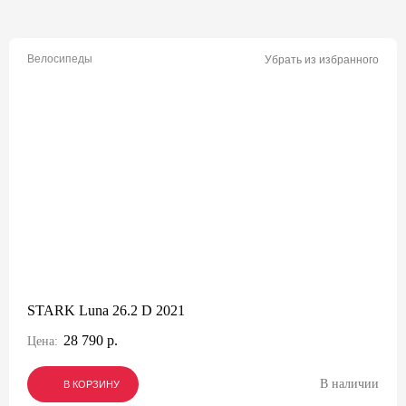
Велосипеды
Убрать из избранного
STARK Luna 26.2 D 2021
28 790 р.
Цена:
В наличии
В КОРЗИНУ
В КОРЗИНУ
В КОРЗИНУ