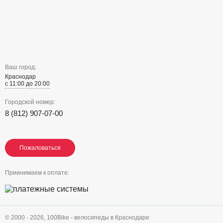
Ваш город:
Краснодар
с 11:00 до 20:00
Городской номер:
8 (812) 907-07-00
Пожаловаться
Пожаловаться
Пожаловаться
Приинимаем к оплате:
© 2000 - 2026,
100Bike - велосипеды в Краснодаре