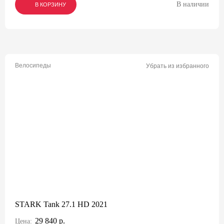
В наличии
В КОРЗИНУ
В КОРЗИНУ
В КОРЗИНУ
Велосипеды
Убрать из избранного
STARK Tank 27.1 HD 2021
29 840 р.
Цена: