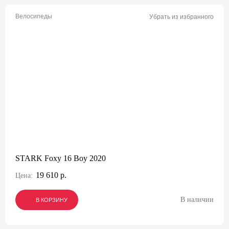
Велосипеды
Убрать из избранного
STARK Foxy 16 Boy 2020
19 610 р.
Цена:
В наличии
В КОРЗИНУ
В КОРЗИНУ
В КОРЗИНУ