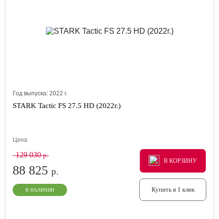
Год выпуска:
2022
г.
STARK Tactic FS 27.5 HD (2022г.)
Цена
129 030
р.
В КОРЗИНУ
В КОРЗИНУ
В КОРЗИНУ
88 825
р.
Купить в 1 клик
В НАЛИЧИИ