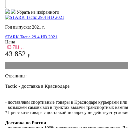
Убрать из избранного
Год выпуска:
2021
г.
STARK Tactic 29.4 HD 2021
Цена
63 701
р.
43 852
р.
Страницы:
Tactic - доставка в Краснодаре
- доставляем спортивные товары в Краснодаре курьерами или
- возможен самовывоз в пунктах выдачи транспортных кампан
*При заказе товара с доставкой по адресу не действует услов
Доставка по России
- производится при 100% предоплате и за счет покупателя. 