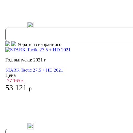
В корзину
Убрать из избранного
Год выпуска:
2021
г.
STARK Tactic 27.5 + HD 2021
Цена
77 165
р.
53 121
р.
В корзину