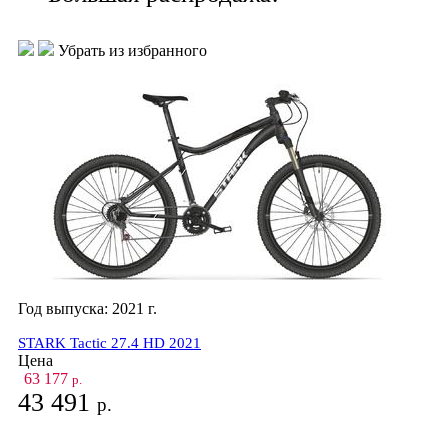
Убрать из избранного
Год выпуска:
2021
г.
STARK Tactic 27.4 HD 2021
Цена
63 177
р.
43 491
р.