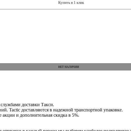
Купить в 1 клик
НЕТ НАЛИЧИИ
 службами доставки Такси.
ий. Tactic доставляются в надежной транспортной упаковке.
ие акции и дополнительная скидка в 5%.
Для отправки в каждый регион мы выберем наиболее подходящую 