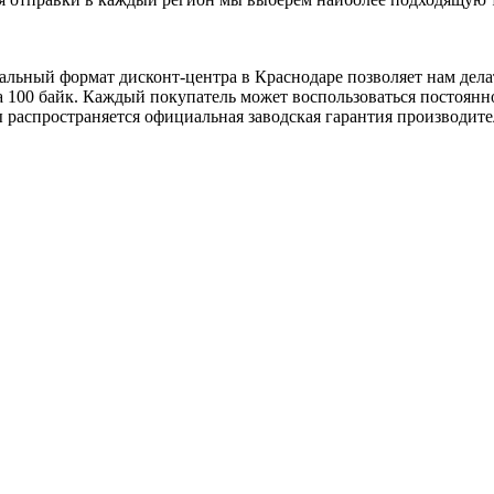
альный формат дисконт-центра в Краснодаре позволяет нам дел
на 100 байк. Каждый покупатель может воспользоваться постоян
 распространяется официальная заводская гарантия производите