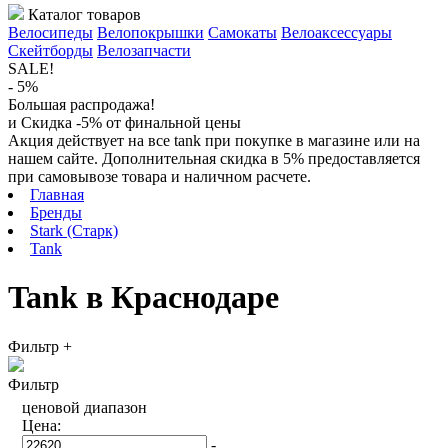
Каталог товаров
Велосипеды
Велопокрышки
Самокаты
Велоаксессуары
Скейтборды
Велозапчасти
SALE!
- 5%
Большая распродажа!
и Скидка -5% от финальной цены
Акция действует на все tank при покупке в магазине или на
нашем сайте. Дополнительная скидка в 5% предоставляется
при самовывозе товара и наличном расчете.
Главная
Бренды
Stark (Старк)
Tank
Tank в Краснодаре
Фильтр
+
Фильтр
ценовой диапазон
Цена:
-