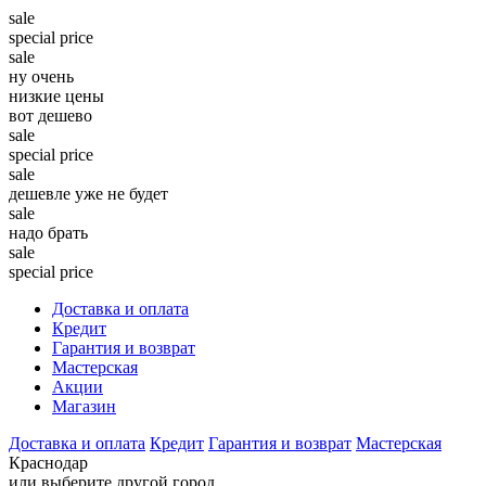
sale
special price
sale
ну очень
низкие цены
вот дешево
sale
special price
sale
дешевле уже не будет
sale
надо брать
sale
special price
Доставка и оплата
Кредит
Гарантия и возврат
Мастерская
Акции
Магазин
Доставка и оплата
Кредит
Гарантия и возврат
Мастерская
Краснодар
или выберите другой город