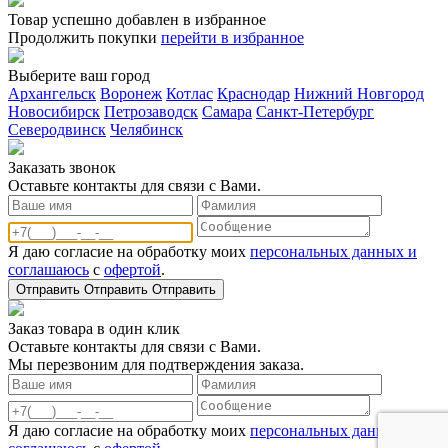
Товар успешно добавлен в избранное
Продолжить покупки
перейти в избранное
Выберите ваш город
Архангельск
Воронеж
Котлас
Краснодар
Нижний Новгород
Новосибирск
Петрозаводск
Самара
Санкт-Петербург
Северодвинск
Челябинск
Заказать звонoк
Оставьте контакты для связи с Вами.
Я даю согласие на обработку моих
персональных данных и
соглашаюсь
с
офертой
.
Отправить
Отправить
Отправить
Заказ товара в один клик
Оставьте контакты для связи с Вами.
Мы перезвоним для подтверждения заказа.
Я даю согласие на обработку моих
персональных данных и