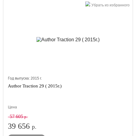
Убрать из избранного
Год выпуска:
2015
г.
Author Traction 29 ( 2015г.)
Цена
57 605
р.
39 656
р.