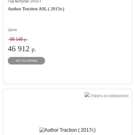
Год выпуска:
2015
г.
Author Traction ASL ( 2015г.)
Цена
68 146
р.
46 912
р.
НЕТ НАЛИЧИИ
Убрать из избранного