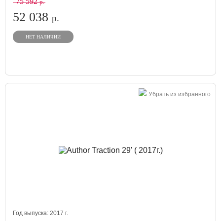
75 592
р.
52 038
р.
НЕТ НАЛИЧИИ
Убрать из избранного
Год выпуска:
2017
г.