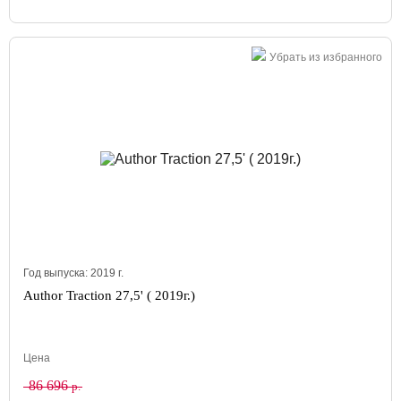
Убрать из избранного
Год выпуска:
2019
г.
Author Traction 27,5' ( 2019г.)
Цена
86 696
р.