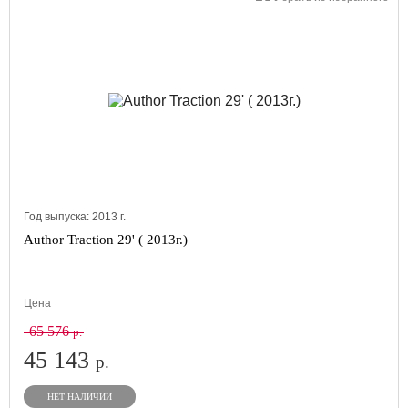
Год выпуска:
2013
г.
Author Traction 29' ( 2013г.)
Цена
65 576
р.
45 143
р.
НЕТ НАЛИЧИИ