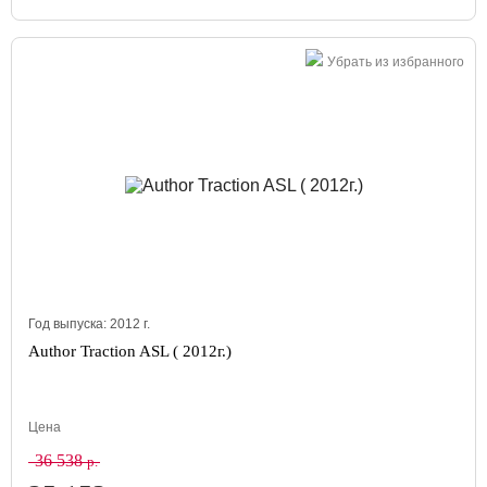
Убрать из избранного
Год выпуска:
2012
г.
Author Traction ASL ( 2012г.)
Цена
36 538
р.