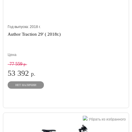
Год выпуска:
2018
г.
Author Traction 29' ( 2018г.)
Цена
77 559
р.
53 392
р.
НЕТ НАЛИЧИИ
Убрать из избранного