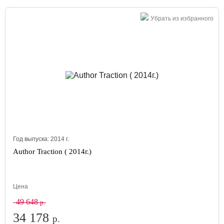
Убрать из избранного
Год выпуска:
2014
г.
Author Traction ( 2014г.)
Цена
49 648
р.
34 178
р.