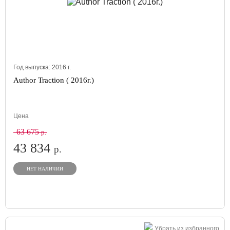
Год выпуска:
2016
г.
Author Traction ( 2016г.)
Цена
63 675
р.
43 834
р.
НЕТ НАЛИЧИИ
Убрать из избранного