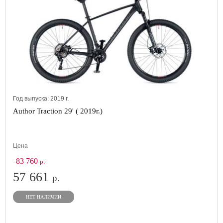
Год выпуска:
2019
г.
Author Traction 29' ( 2019г.)
Цена
83 760
р.
57 661
р.
НЕТ НАЛИЧИИ