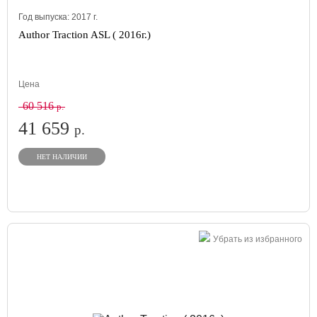
Год выпуска:
2017
г.
Author Traction ASL ( 2016г.)
Цена
60 516
р.
41 659
р.
НЕТ НАЛИЧИИ
Убрать из избранного