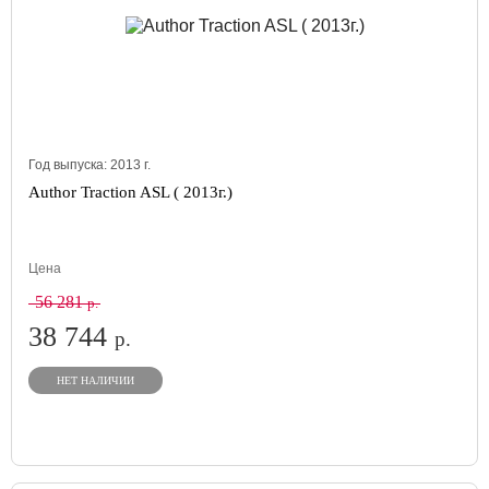
Год выпуска:
2013
г.
Author Traction ASL ( 2013г.)
Цена
56 281
р.
38 744
р.
НЕТ НАЛИЧИИ