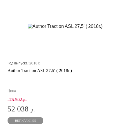
Год выпуска:
2018
г.
Author Traction ASL 27,5' ( 2018г.)
Цена
75 592
р.
52 038
р.
НЕТ НАЛИЧИИ