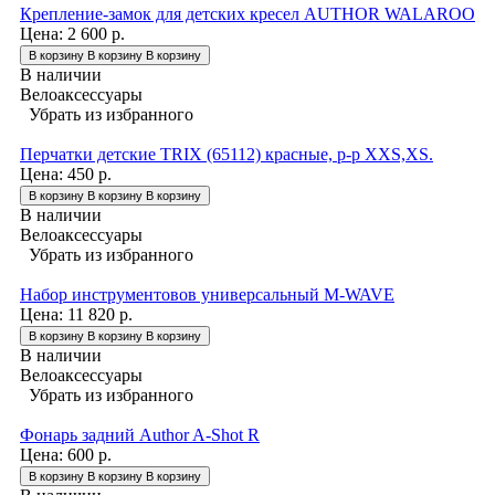
Крепление-замок для детских кресел AUTHOR WALAROO
Цена:
2 600 р.
В корзину
В корзину
В корзину
В наличии
Велоаксессуары
Убрать из избранного
Перчатки детские TRIX (65112) красные, р-р XXS,XS.
Цена:
450 р.
В корзину
В корзину
В корзину
В наличии
Велоаксессуары
Убрать из избранного
Набор инструментовов универсальный M-WAVE
Цена:
11 820 р.
В корзину
В корзину
В корзину
В наличии
Велоаксессуары
Убрать из избранного
Фонарь задний Author A-Shot R
Цена:
600 р.
В корзину
В корзину
В корзину