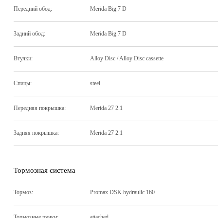
Передний обод:
Merida Big 7 D
Задний обод:
Merida Big 7 D
Втулки:
Alloy Disc / Alloy Disc cassette
Спицы:
steel
Передняя покрышка:
Merida 27 2.1
Задняя покрышка:
Merida 27 2.1
Тормозная система
Тормоз:
Promax DSK hydraulic 160
Тормозные ручки:
attached