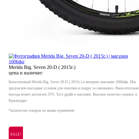
Merida Big. Seven 20-D ( 2015г.)
цена и наличие:
Качественный Merida Big. Seven 20-D ( 2015г.) в интернет-магазине 100байк. Мы
предлагаем выгодные условия для покупки и скидку за самовывоз. Ваша итоговая
выгода может достигать 35%. Тест-драйв в магазине. Высокое качество сервиса. в
Краснодаре
*количество товаров по акции ограничено
SALE!