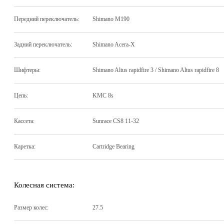
Передний переключатель:
Shimano M190
Задний переключатель:
Shimano Acera-X
Шифтеры:
Shimano Altus rapidfire 3 / Shimano Altus rapidfire 8
Цепь:
KMC 8s
Кассета:
Sunrace CS8 11-32
Каретка:
Cartridge Bearing
Колесная система:
Размер колес:
27.5