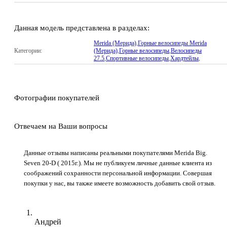
Данная модель представлена в разделах:
Merida (Мерида)
,
Горные велосипеды Merida
Категории:
(Мерида)
,
Горные велосипеды
,
Велосипеды
27.5
,
Спортивные велосипеды
,
Хардтейлы
,
Фотографии покупателей
Отвечаем на Ваши вопросы
Данные отзывы написаны реальными покупателями Merida Big.
Seven 20-D ( 2015г.). Мы не публикуем личные данные клиента из
соображений сохранности персональной информации. Совершая
покупки у нас, вы также имеете возможность добавить свой отзыв.
Андрей