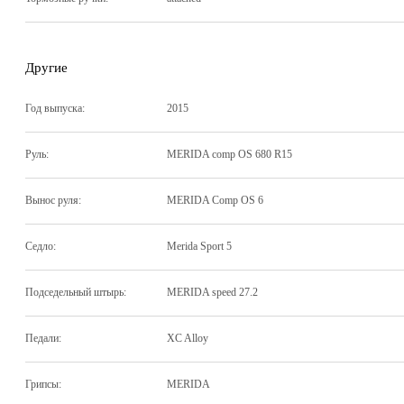
Другие
Год выпуска:
2015
Руль:
MERIDA comp OS 680 R15
Вынос руля:
MERIDA Comp OS 6
Седло:
Merida Sport 5
Подседельный штырь:
MERIDA speed 27.2
Педали:
XC Alloy
Грипсы:
MERIDA