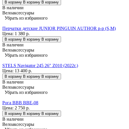
В корзину
В корзину
В корзину
В наличии
Велоаксессуары
Убрать из избранного
Перчатки детские JUNIOR PINGUIN AUTHOR p-p (S,M)
Цена:
1 380 р.
В корзину
В корзину
В корзину
В наличии
Велоаксессуары
Убрать из избранного
STELS Navigator 245 26" Z010 (2022г.)
Цена:
13 400 р.
В корзину
В корзину
В корзину
В наличии
Велоаксессуары
Убрать из избранного
Рога BBB BBE-08
Цена:
2 750 р.
В корзину
В корзину
В корзину
В наличии
Велоаксессуары