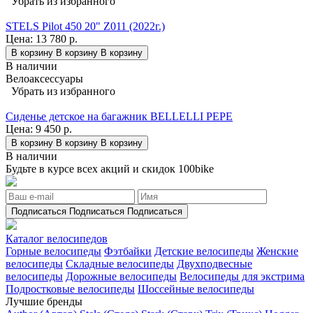
Убрать из избранного
STELS Pilot 450 20" Z011 (2022г.)
Цена:
13 780 р.
В корзину
В корзину
В корзину
В наличии
Велоаксессуары
Убрать из избранного
Сиденье детское на багажник BELLELLI PEPE
Цена:
9 450 р.
В корзину
В корзину
В корзину
В наличии
Будьте в курсе всех акций и скидок 100bike
Подписаться
Подписаться
Подписаться
Каталог велосипедов
Горные велосипеды
Фэтбайки
Детские велосипеды
Женские
велосипеды
Складные велосипеды
Двухподвесные
велосипеды
Дорожные велосипеды
Велосипеды для экстрима
Подростковые велосипеды
Шоссейные велосипеды
Лучшие бренды