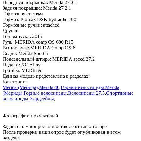
Передняя покрышка:
Merida 27 2.1
Задняя покрышка:
Merida 27 2.1
Тормозная система
Тормоз:
Promax DSK hydraulic 160
Тормозные ручки:
attached
Другие
Год выпуска:
2015
Руль:
MERIDA comp OS 680 R15
Вынос руля:
MERIDA Comp OS 6
Седло:
Merida Sport 5
Подседельный штырь:
MERIDA speed 27.2
Педали:
XC Alloy
Грипсы:
MERIDA
Данная модель представлена в разделах:
Категории:
Merida (Мерида)
,
Merida 40
,
Горные велосипеды Merida
(Мерида)
,
Горные велосипеды
,
Велосипеды 27.5
,
Спортивные
велосипеды
,
Хардтейлы
,
Фотографии покупателей
Задайте нам вопрос или оставьте отзыв о товаре
После проверки ваш вопрос будет опубликован в этом
разделе.