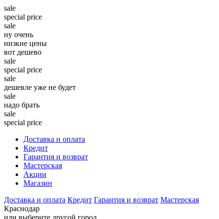
sale
special price
sale
ну очень
низкие цены
вот дешево
sale
special price
sale
дешевле уже не будет
sale
надо брать
sale
special price
Доставка и оплата
Кредит
Гарантия и возврат
Мастерская
Акции
Магазин
Доставка и оплата
Кредит
Гарантия и возврат
Мастерская
Краснодар
или выберите другой город