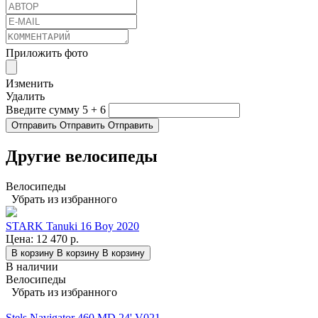
Приложить фото
Изменить
Удалить
Введите сумму 5 + 6
Отправить
Отправить
Отправить
Другие велосипеды
Велосипеды
Убрать из избранного
STARK Tanuki 16 Boy 2020
Цена:
12 470 р.
В корзину
В корзину
В корзину
В наличии
Велосипеды
Убрать из избранного
Stels Navigator 460 MD 24' V021