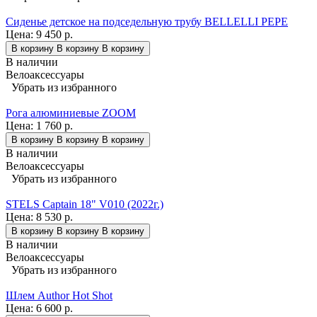
Сиденье детское на подседельную трубу BELLELLI PEPE
Цена:
9 450 р.
В корзину
В корзину
В корзину
В наличии
Велоаксессуары
Убрать из избранного
Рога алюминиевые ZOOM
Цена:
1 760 р.
В корзину
В корзину
В корзину
В наличии
Велоаксессуары
Убрать из избранного
STELS Captain 18" V010 (2022г.)
Цена:
8 530 р.
В корзину
В корзину
В корзину
В наличии
Велоаксессуары
Убрать из избранного
Шлем Author Hot Shot
Цена:
6 600 р.