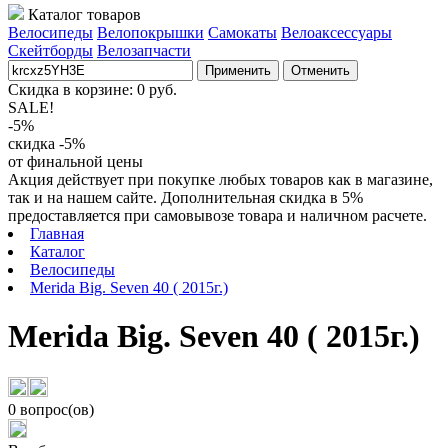
Каталог товаров
Велосипеды
Велопокрышки
Самокаты
Велоаксессуары
Скейтборды
Велозапчасти
Применить
Отменить
Скидка в корзине:
0
руб.
SALE!
-5%
скидка -5%
от финальной цены
Акция действует при покупке любых товаров как в магазине,
так и на нашем сайте. Дополнительная скидка в 5%
предоставляется при самовывозе товара и наличном расчете.
Главная
Каталог
Велосипеды
Merida Big. Seven 40 ( 2015г.)
Merida Big. Seven 40 ( 2015г.)
0 вопрос(ов)