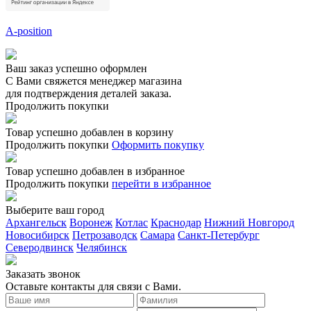
A-position
Ваш заказ успешно оформлен
С Вами свяжется менеджер магазина
для подтверждения деталей заказа.
Продолжить покупки
Товар успешно добавлен в корзину
Продолжить покупки
Оформить покупку
Товар успешно добавлен в избранное
Продолжить покупки
перейти в избранное
Выберите ваш город
Архангельск
Воронеж
Котлас
Краснодар
Нижний Новгород
Новосибирск
Петрозаводск
Самара
Санкт-Петербург
Северодвинск
Челябинск
Заказать звонoк
Оставьте контакты для связи с Вами.