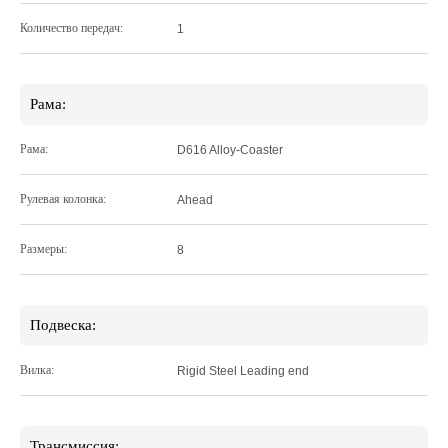
Количество передач:
1
Рама:
Рама:
D616 Alloy-Coaster
Рулевая колонка:
Ahead
Размеры:
8
Подвеска:
Вилка:
Rigid Steel Leading end
Трансмиссия: