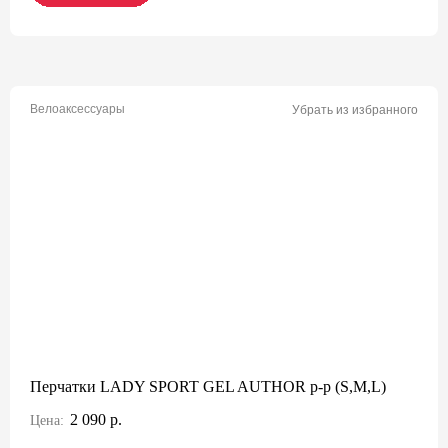
Велоаксессуары
Убрать из избранного
Перчатки LADY SPORT GEL AUTHOR p-p (S,M,L)
2 090 р.
Цена: