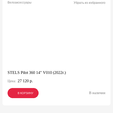
Велоаксессуары
Убрать из избранного
STELS Pilot 360 14" V010 (2022г.)
27 120 р.
Цена:
В наличии
В КОРЗИНУ
В КОРЗИНУ
В КОРЗИНУ