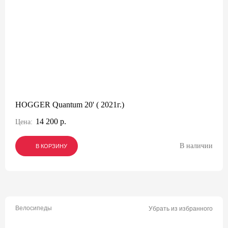
HOGGER Quantum 20' ( 2021г.)
14 200 р.
Цена:
В наличии
В КОРЗИНУ
В КОРЗИНУ
В КОРЗИНУ
Велосипеды
Убрать из избранного