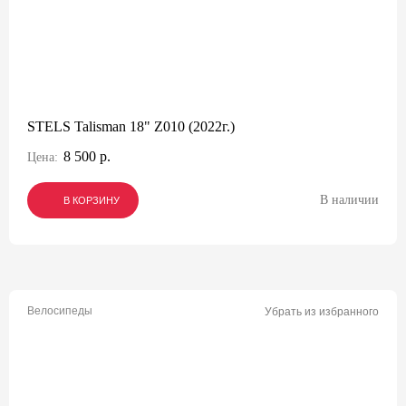
STELS Talisman 18" Z010 (2022г.)
8 500 р.
Цена:
В наличии
В КОРЗИНУ
В КОРЗИНУ
В КОРЗИНУ
Велосипеды
Убрать из избранного