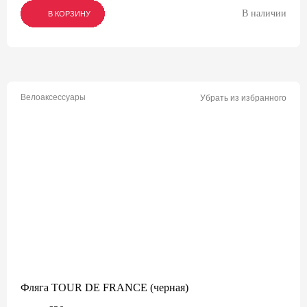
В наличии
В КОРЗИНУ
В КОРЗИНУ
В КОРЗИНУ
Велоаксессуары
Убрать из избранного
Фляга TOUR DE FRANCE (черная)