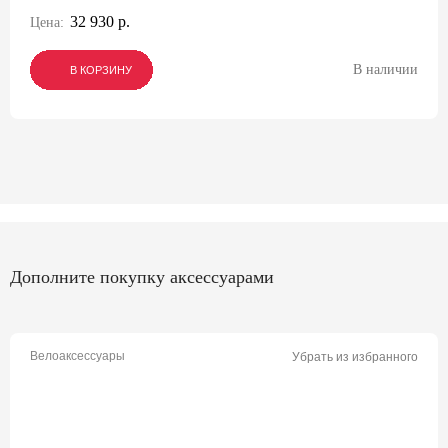
32 930 р.
Цена:
В наличии
В КОРЗИНУ
В КОРЗИНУ
В КОРЗИНУ
Дополните покупку аксессуарами
Велоаксессуары
Убрать из избранного