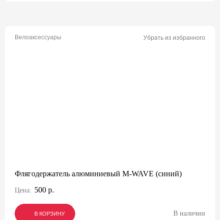
Велоаксессуары
Убрать из избранного
Флягодержатель алюминиевый M-WAVE (синий)
500 р.
Цена:
В наличии
В КОРЗИНУ
В КОРЗИНУ
В КОРЗИНУ