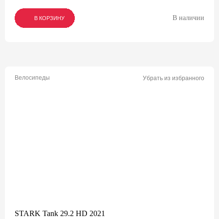
В наличии
В КОРЗИНУ
В КОРЗИНУ
В КОРЗИНУ
Велосипеды
Убрать из избранного
STARK Tank 29.2 HD 2021