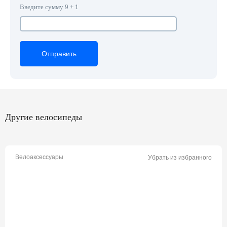
Введите сумму 9 + 1
Отправить
Отправить
Отправить
Другие велосипеды
Велоаксессуары
Убрать из избранного