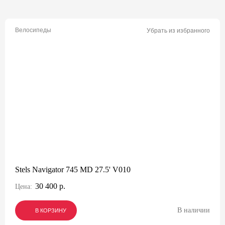
Велосипеды
Убрать из избранного
Stels Navigator 745 MD 27.5' V010
30 400 р.
Цена:
В наличии
В КОРЗИНУ
В КОРЗИНУ
В КОРЗИНУ