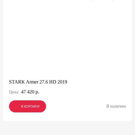
STARK Armer 27.6 HD 2019
47 420 р.
Цена:
В наличии
В КОРЗИНУ
В КОРЗИНУ
В КОРЗИНУ