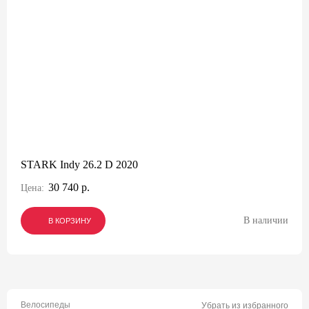
STARK Indy 26.2 D 2020
30 740 р.
Цена:
В наличии
В КОРЗИНУ
В КОРЗИНУ
В КОРЗИНУ
Велосипеды
Убрать из избранного