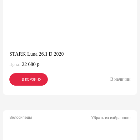
STARK Luna 26.1 D 2020
22 680 р.
Цена:
В наличии
В КОРЗИНУ
В КОРЗИНУ
В КОРЗИНУ
Велосипеды
Убрать из избранного