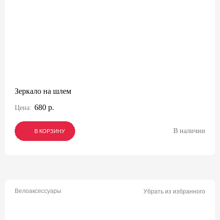
Зеркало на шлем
680 р.
Цена:
В наличии
В КОРЗИНУ
В КОРЗИНУ
В КОРЗИНУ
Велоаксессуары
Убрать из избранного