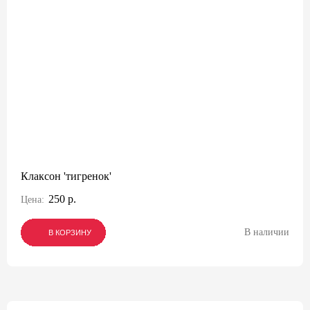
Клаксон 'тигренок'
250 р.
Цена:
В наличии
В КОРЗИНУ
В КОРЗИНУ
В КОРЗИНУ