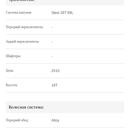
Система шатунов:
Steel 28T 89L
Передний переключатель:
-
Задний переключатель:
-
Шифтеры:
-
Цепь:
Z410
Кассета:
18T
Колесная система:
Передний обод:
Alloy