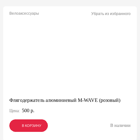
Велоаксессуары
Убрать из избранного
Флягодержатель алюминиевый M-WAVE (розовый)
500 р.
Цена:
В наличии
В КОРЗИНУ
В КОРЗИНУ
В КОРЗИНУ