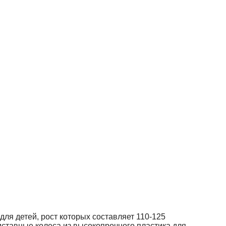
 для детей, рост которых составляет 110-125
иставные колеса из высокопрочного пластика для