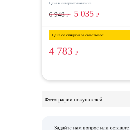
Цена в интернет-магазине:
5 035
6 948
Р
Р
Цена со скидкой за самовывоз:
4 783
Р
Фотографии покупателей
Задайте нам вопрос или оставьте