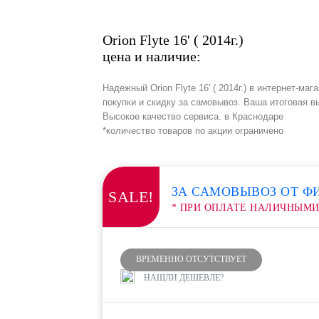
Orion Flyte 16' ( 2014г.)
цена и наличие:
Надежный Orion Flyte 16' ( 2014г.) в интернет-м
покупки и скидку за самовывоз. Ваша итоговая в
Высокое качество сервиса. в Краснодаре
*количество товаров по акции ограничено
ЗА САМОВЫВОЗ ОТ Ф
SALE!
* ПРИ ОПЛАТЕ НАЛИЧНЫМ
ВРЕМЕННО ОТСУТСТВУЕТ
НАШЛИ ДЕШЕВЛЕ?