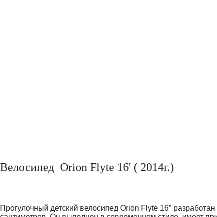
Велосипед Orion Flyte 16' ( 2014г.)
Прогулочный
детский велосипед
Orion Flyte 16″ разработан
сантиметров. Он выполнен в современном стиле, имеет пр