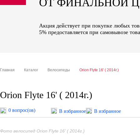
ОТ ФИНАЛЬНОЙ 
sale
special price
Акция действует при покупке любых това
5% предоставляется при самовывозе това
Главная
Каталог
Велосипеды
Orion Flyte 16' ( 2014г.)
Orion Flyte 16' ( 2014г.)
0 вопрос(ов)
В избранное
В избранное
Фото велосипед Orion Flyte 16' ( 2014г.)