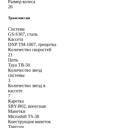
Размер колеса
26
Трансмиссия
Система
GS-S307, сталь
Кассета
DNP TM-1007, трещотка
Количество скоростей
21
Цепь
Taya TB-50
Количество звезд
системы
3
Количество звезд в
кассете
7
Каретка
SBY-B02, конусная
Манетки
Microshift TS-38
Конструкция манеток
Триггер