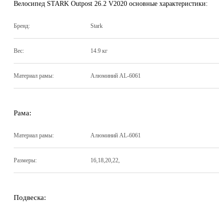
Велосипед STARK Outpost 26.2 V2020 основные характеристики:
Бренд:
Stark
Вес:
14.9 кг
Материал рамы:
Алюминий AL-6061
Рама:
Материал рамы:
Алюминий AL-6061
Размеры:
16
,
18
,
20
,
22
,
Подвеска: