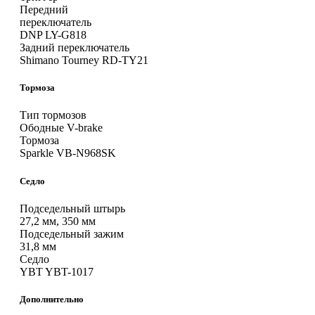
Передний
переключатель
DNP LY-G818
Задний переключатель
Shimano Tourney RD-TY21
Тормоза
Тип тормозов
Ободные V-brake
Тормоза
Sparkle VB-N968SK
Седло
Подседельный штырь
27,2 мм, 350 мм
Подседельный зажим
31,8 мм
Седло
YBT YBT-1017
Дополнительно