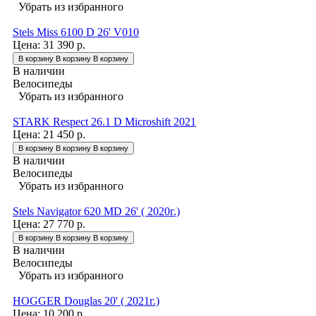
Убрать из избранного
Stels Miss 6100 D 26' V010
Цена:
31 390 р.
В корзину
В корзину
В корзину
В наличии
Велосипеды
Убрать из избранного
STARK Respect 26.1 D Microshift 2021
Цена:
21 450 р.
В корзину
В корзину
В корзину
В наличии
Велосипеды
Убрать из избранного
Stels Navigator 620 MD 26' ( 2020г.)
Цена:
27 770 р.
В корзину
В корзину
В корзину
В наличии
Велосипеды
Убрать из избранного
HOGGER Douglas 20' ( 2021г.)
Цена:
10 200 р.