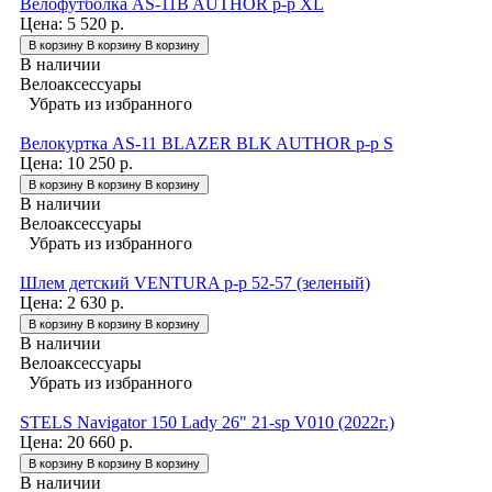
Велофутболка AS-11B AUTHOR р-р XL
Цена:
5 520 р.
В корзину
В корзину
В корзину
В наличии
Велоаксессуары
Убрать из избранного
Велокуртка AS-11 BLAZER BLK AUTHOR р-р S
Цена:
10 250 р.
В корзину
В корзину
В корзину
В наличии
Велоаксессуары
Убрать из избранного
Шлем детский VENTURA р-р 52-57 (зеленый)
Цена:
2 630 р.
В корзину
В корзину
В корзину
В наличии
Велоаксессуары
Убрать из избранного
STELS Navigator 150 Lady 26" 21-sp V010 (2022г.)
Цена:
20 660 р.
В корзину
В корзину
В корзину
В наличии