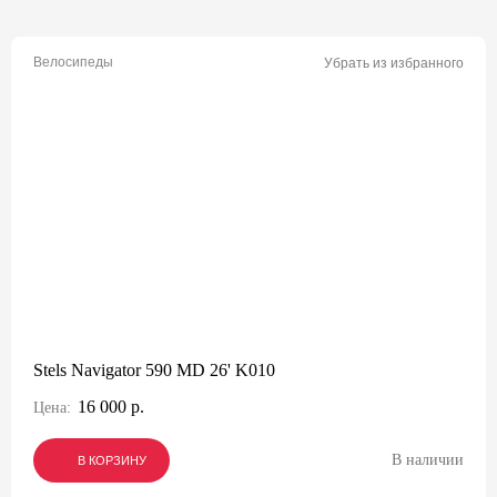
Велосипеды
Убрать из избранного
Stels Navigator 590 MD 26' K010
16 000 р.
Цена:
В наличии
В КОРЗИНУ
В КОРЗИНУ
В КОРЗИНУ