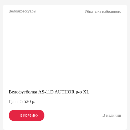
Велоаксессуары
Убрать из избранного
Велофутболка AS-11D AUTHOR р-р XL
5 520 р.
Цена:
В наличии
В КОРЗИНУ
В КОРЗИНУ
В КОРЗИНУ