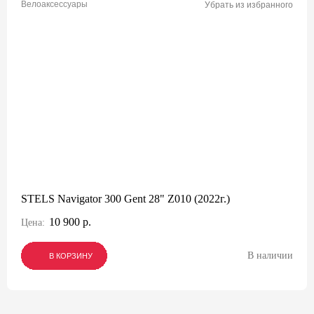
Велоаксессуары
Убрать из избранного
STELS Navigator 300 Gent 28" Z010 (2022г.)
10 900 р.
Цена:
В наличии
В КОРЗИНУ
В КОРЗИНУ
В КОРЗИНУ