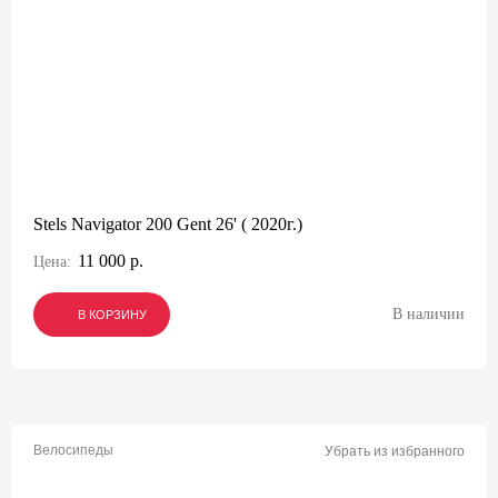
Stels Navigator 200 Gent 26' ( 2020г.)
11 000 р.
Цена:
В наличии
В КОРЗИНУ
В КОРЗИНУ
В КОРЗИНУ
Велосипеды
Убрать из избранного