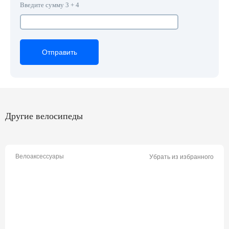
Введите сумму 3 + 4
Отправить
Отправить
Отправить
Другие велосипеды
Велоаксессуары
Убрать из избранного