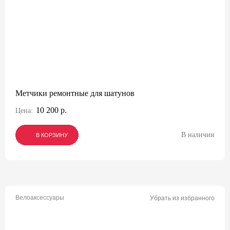
Метчики ремонтные для шатунов
10 200 р.
Цена:
В наличии
В КОРЗИНУ
В КОРЗИНУ
В КОРЗИНУ
Велоаксессуары
Убрать из избранного