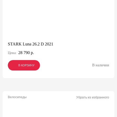
STARK Luna 26.2 D 2021
28 790 р.
Цена:
В наличии
В КОРЗИНУ
В КОРЗИНУ
В КОРЗИНУ
Велосипеды
Убрать из избранного