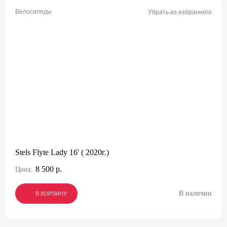
Велосипеды
Убрать из избранного
Stels Flyte Lady 16' ( 2020г.)
8 500 р.
Цена:
В наличии
В КОРЗИНУ
В КОРЗИНУ
В КОРЗИНУ