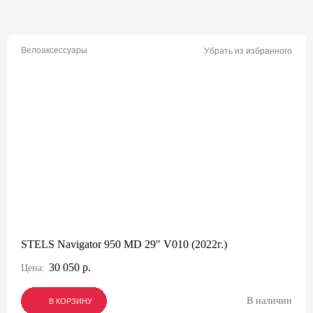
Велоаксессуары
Убрать из избранного
STELS Navigator 950 MD 29" V010 (2022г.)
30 050 р.
Цена:
В наличии
В КОРЗИНУ
В КОРЗИНУ
В КОРЗИНУ