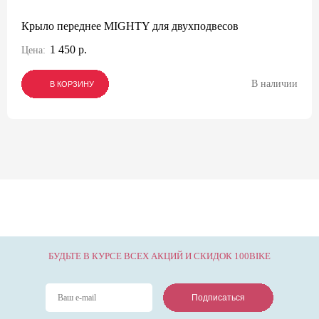
Крыло переднее MIGHTY для двухподвесов
1 450 р.
Цена:
В наличии
В КОРЗИНУ
В КОРЗИНУ
В КОРЗИНУ
БУДЬТЕ В КУРСЕ ВСЕХ АКЦИЙ И СКИДОК 100BIKE
Подписаться
Подписаться
Подписаться