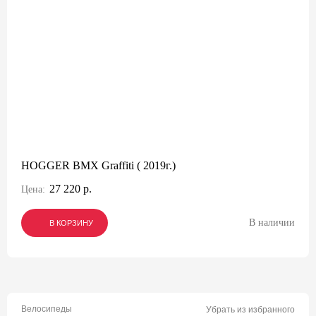
HOGGER BMX Graffiti ( 2019г.)
27 220 р.
Цена:
В наличии
В КОРЗИНУ
В КОРЗИНУ
В КОРЗИНУ
Велосипеды
Убрать из избранного