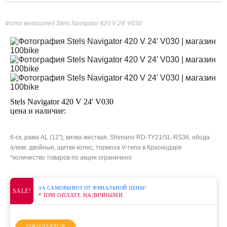
Фото велосипед Stels Navigator 420 V 24' V030
Stels Navigator 420 V 24' V030
цена и наличие:
6-ск, рама AL (12"), вилка жесткая, Shimano RD-TY21/SL-RS36, обода
алюм. двойные, щитки колес, тормоза V-типа в Краснодаре
*количество товаров по акции ограничено
ЗА САМОВЫВОЗ ОТ ФИНАЛЬНОЙ ЦЕНЫ!
SALE!
* ПРИ ОПЛАТЕ НАЛИЧНЫМИ