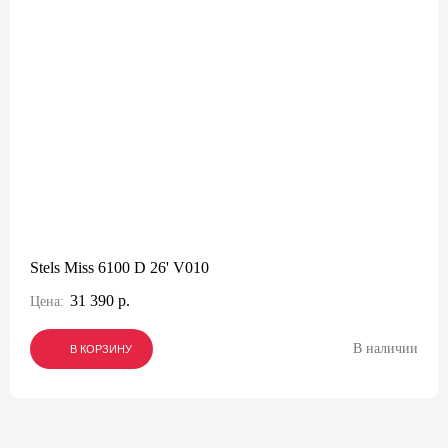
Stels Miss 6100 D 26' V010
31 390 р.
Цена:
В наличии
В КОРЗИНУ
В КОРЗИНУ
В КОРЗИНУ