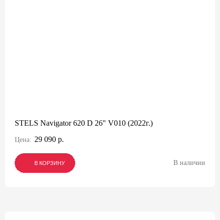
STELS Navigator 620 D 26" V010 (2022г.)
29 090 р.
Цена:
В наличии
В КОРЗИНУ
В КОРЗИНУ
В КОРЗИНУ