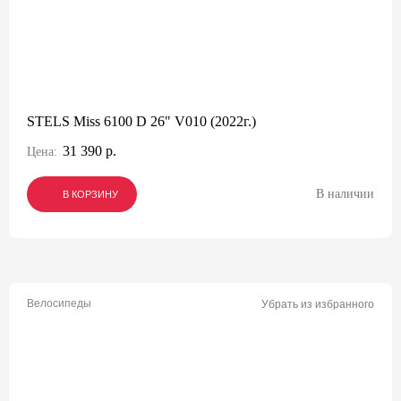
STELS Miss 6100 D 26" V010 (2022г.)
31 390 р.
Цена:
В наличии
В КОРЗИНУ
В КОРЗИНУ
В КОРЗИНУ
Велосипеды
Убрать из избранного