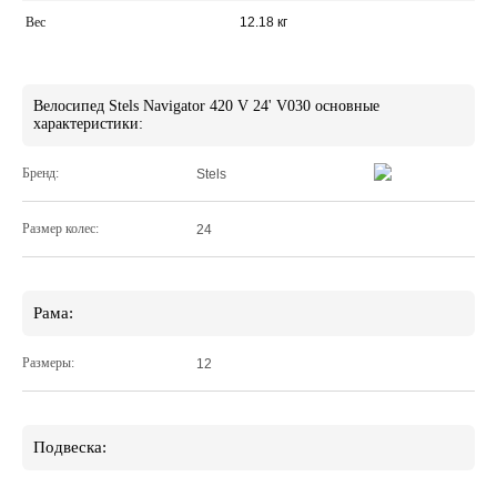
Вес
12.18 кг
Велосипед Stels Navigator 420 V 24' V030 основные
характеристики:
Бренд:
Stels
Размер колес:
24
Рама:
Размеры:
12
Подвеска: