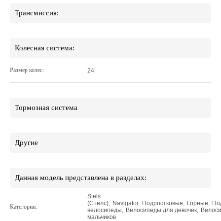
Трансмиссия:
Колесная система:
Размер колес:
24
Тормозная система
Другие
Данная модель представлена в разделах:
Stels
(Стелс)
,
Navigator
,
Подростковые
,
Горные
,
По
Категории:
велосипеды
,
Велосипеды для девочек
,
Велос
мальчиков