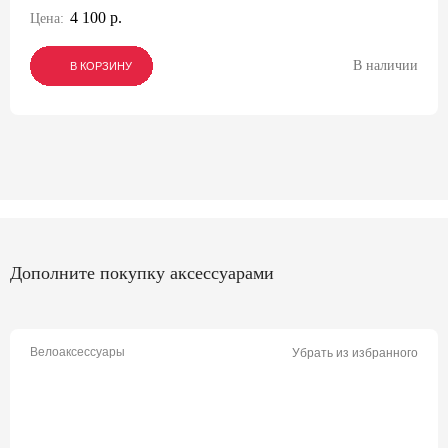
4 100 р.
Цена:
В наличии
В КОРЗИНУ
В КОРЗИНУ
В КОРЗИНУ
Дополните покупку аксессуарами
Велоаксессуары
Убрать из избранного