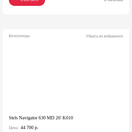
В КОРЗИНУ
В КОРЗИНУ
В КОРЗИНУ
Велосипеды
Убрать из избранного
Stels Navigator 630 MD 26' K010
44 700 р.
Цена: